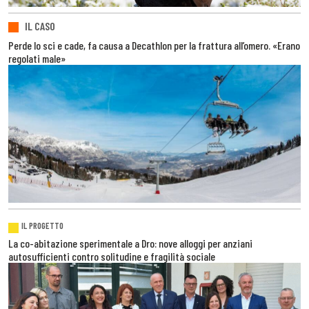
IL CASO
Perde lo sci e cade, fa causa a Decathlon per la frattura all’omero. «Erano
regolati male»
IL PROGETTO
La co-abitazione sperimentale a Dro: nove alloggi per anziani
autosufficienti contro solitudine e fragilità sociale