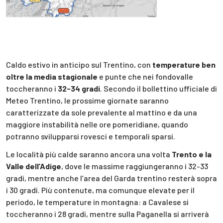
Caldo estivo in anticipo sul Trentino, con
temperature ben
oltre la media stagionale
e punte che nei fondovalle
toccheranno i
32-34 gradi
. Secondo il bollettino ufficiale di
Meteo Trentino, le prossime giornate saranno
caratterizzate da sole prevalente al mattino e da una
maggiore instabilità nelle ore pomeridiane, quando
potranno svilupparsi rovesci e temporali sparsi.
Le località più calde saranno ancora una volta
Trento e la
Valle dell’Adige
, dove le massime raggiungeranno i 32-33
gradi, mentre anche l’area del Garda trentino resterà sopra
i 30 gradi. Più contenute, ma comunque elevate per il
periodo, le temperature in montagna: a Cavalese si
toccheranno i 28 gradi, mentre sulla Paganella si arriverà