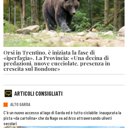
Orsi in Trentino, è iniziata la fase di
«iperfagia». La Provincia: «Una decina di
predazioni, nuove cucciolate, presenza in
crescita sul Bondone»
ARTICOLI CONSIGLIATI
ALTO GARDA
C'è un nuovo accesso al lago di Garda ed è tutto ciclabile: inaugurata la
pista «da cartolina» che da Nago va ad Arco attraversando uliveti
secolari