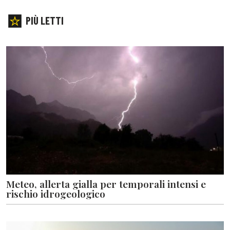
PIÙ LETTI
Meteo, allerta gialla per temporali intensi e
rischio idrogeologico