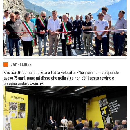
CAMPI LIBERI
Kristian Ghedina, una vita a tutta velocità: «Mia mamma morì quando
avevo 15 anni, papà mi disse che nella vita non c’è il tasto rewind e
bisogna andare avanti»