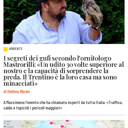
AMBIENTE
I segreti dei gufi secondo l'ornitologo
Mastrorilli: «Un udito 30 volte superiore al
nostro e la capacità di sorprendere la
preda. Il Trentino è la loro casa ma sono
minacciati»
di Stefano Marini
A Massimeno l'evento che ha chiamato esperti da tutta Italia: «Traffico,
caldo e topicidi i pericoli maggiori»