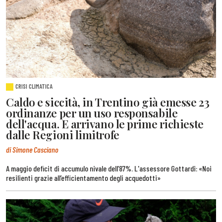
CRISI CLIMATICA
Caldo e siccità, in Trentino già emesse 23
ordinanze per un uso responsabile
dell'acqua. E arrivano le prime richieste
dalle Regioni limitrofe
di Simone Casciano
A maggio deficit di accumulo nivale dell’87%. L'assessore Gottardi: «Noi
resilienti grazie all’efficientamento degli acquedotti»