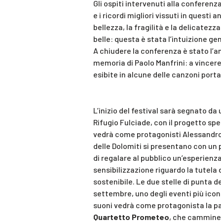
Gli ospiti intervenuti alla conferen
e i ricordi migliori vissuti in questi 
bellezza, la fragilità e la delicatezz
belle: questa è stata l’intuizione ge
A chiudere la conferenza è stato l’a
memoria di Paolo Manfrini: a vincere 
esibite in alcune delle canzoni port
L’inizio del festival sarà segnato da u
Rifugio Fulciade, con il progetto spe
vedrà come protagonisti Alessandro 
delle Dolomiti si presentano con un 
di regalare al pubblico un’esperienz
sensibilizzazione riguardo la tutela
sostenibile. Le due stelle di punta de
settembre, uno degli eventi più iconic
suoni vedrà come protagonista la pa
Quartetto Prometeo
, che camminer