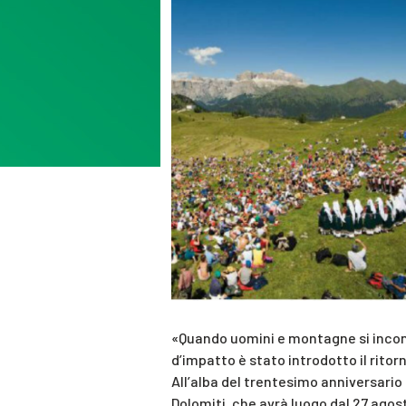
«Quando uomini e montagne si incon
d’impatto è stato introdotto il ritorn
All’alba del trentesimo anniversario d
Dolomiti, che avrà luogo dal 27 agost