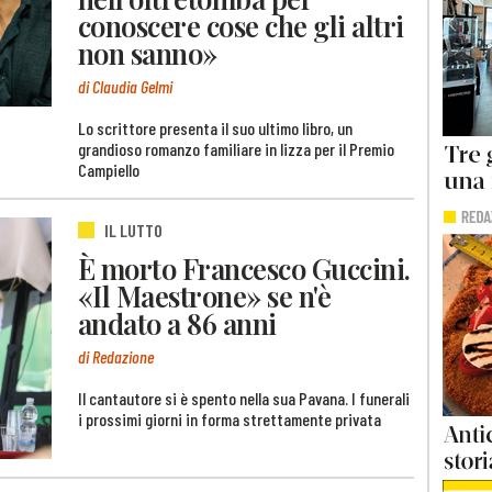
conoscere cose che gli altri
non sanno»
di Claudia Gelmi
Lo scrittore presenta il suo ultimo libro, un
grandioso romanzo familiare in lizza per il Premio
Campiello
IL LUTTO
È morto Francesco Guccini.
«Il Maestrone» se n'è
andato a 86 anni
di Redazione
Il cantautore si è spento nella sua Pavana. I funerali
i prossimi giorni in forma strettamente privata