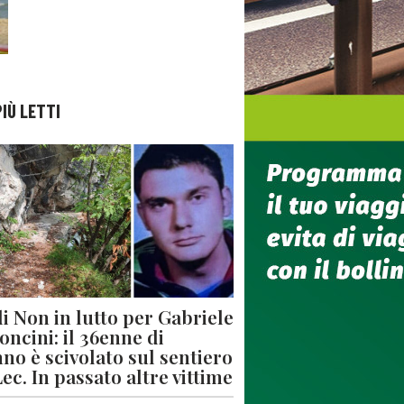
PIÙ LETTI
di Non in lutto per Gabriele
oncini: il 36enne di
no è scivolato sul sentiero
Lec. In passato altre vittime