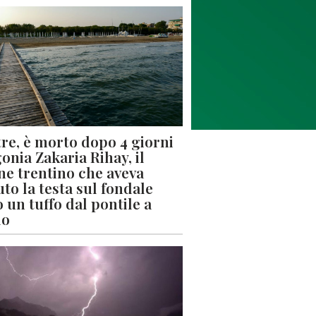
re, è morto dopo 4 giorni
gonia Zakaria Rihay, il
ne trentino che aveva
uto la testa sul fondale
 un tuffo dal pontile a
lo