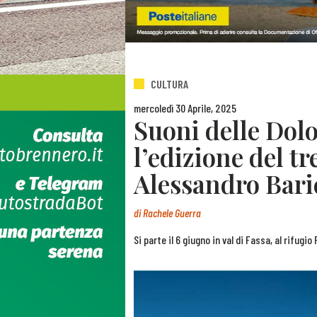
CULTURA
mercoledì 30 Aprile, 2025
Suoni delle Dolo
l’edizione del tr
Alessandro Bari
di
Rachele Guerra
Si parte il 6 giugno in val di Fassa, al rifugi