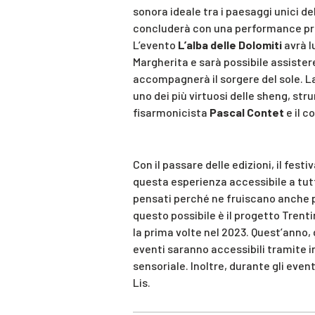
sonora ideale tra i paesaggi unici del
concluderà con una performance press
L’evento
L’alba delle Dolomiti
avrà l
Margherita e sarà possibile assister
accompagnerà il sorgere del sole. La
uno dei più virtuosi delle sheng, st
fisarmonicista
Pascal Contet
e il 
Con il passare delle edizioni, il fest
questa esperienza accessibile a tut
pensati perché ne fruiscano anche p
questo possibile è il progetto Trenti
la prima volte nel 2023. Quest’anno,
eventi saranno accessibili tramite in
sensoriale. Inoltre, durante gli even
Lis.