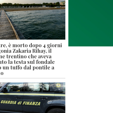
re, è morto dopo 4 giorni
gonia Zakaria Rihay, il
ne trentino che aveva
uto la testa sul fondale
 un tuffo dal pontile a
lo