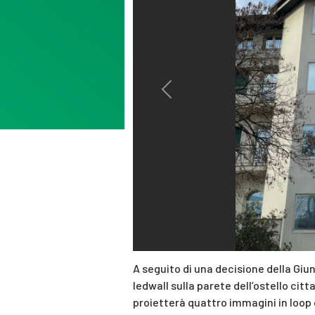
Previous
A seguito di una decisione della Giu
ledwall sulla parete dell’ostello citt
proietterà quattro immagini in loop d