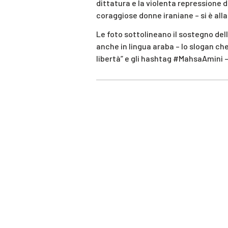
dittatura e la violenta repressione d
coraggiose donne iraniane – si è alla
Le foto sottolineano il sostegno dell
anche in lingua araba – lo slogan c
libertà” e gli hashtag #MahsaAmini