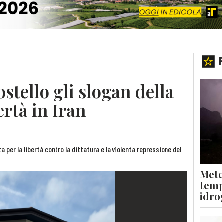
ostello gli slogan della
bertà in Iran
a per la libertà contro la dittatura e la violenta repressione del
Mete
temp
idro