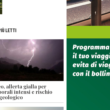
PIÙ LETTI
o, allerta gialla per
orali intensi e rischio
geologico