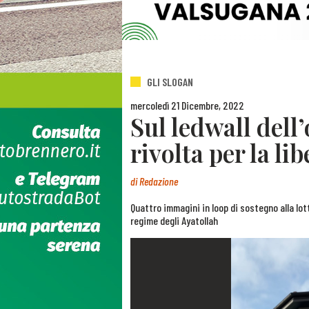
GLI SLOGAN
mercoledì 21 Dicembre, 2022
Sul ledwall dell’
rivolta per la li
di
Redazione
Quattro immagini in loop di sostegno alla lott
regime degli Ayatollah