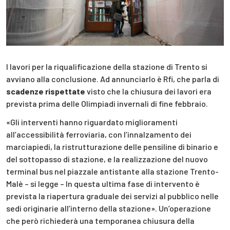
I lavori per la riqualificazione della stazione di Trento si
avviano alla conclusione. Ad annunciarlo è Rfi, che parla di
scadenze rispettate
visto che la chiusura dei lavori era
prevista prima delle Olimpiadi invernali di fine febbraio.
«Gli interventi hanno riguardato miglioramenti
all’accessibilità ferroviaria, con l’
innalzamento dei
marciapiedi, la ristrutturazione delle pensiline di binario e
del sottopasso di stazione, e la realizzazione del nuovo
terminal bus nel piazzale antistante alla stazione Trento-
Malè – si legge –
In questa ultima fase di intervento è
prevista la riapertura graduale dei servizi al pubblico nelle
sedi originarie all’interno della stazione». Un’operazione
che però richiederà una temporanea chiusura della