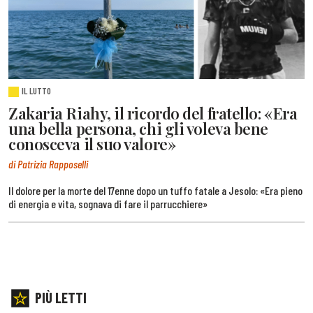
IL LUTTO
Zakaria Riahy, il ricordo del fratello: «Era
una bella persona, chi gli voleva bene
conosceva il suo valore»
di Patrizia Rapposelli
Il dolore per la morte del 17enne dopo un tuffo fatale a Jesolo: «Era pieno
di energia e vita, sognava di fare il parrucchiere»
PIÙ LETTI