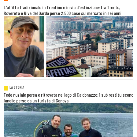
L'affitto tradizionale in Trentino è in via d'estinzione: tra Trento,
Rovereto e Riva del Garda perse 2.500 case sul mercato in sei anni
LA STORIA
Fede nuziale persa e ritrovata nel lago di Caldonazzo: i sub restituiscono
l’anello perso da un turista di Genova