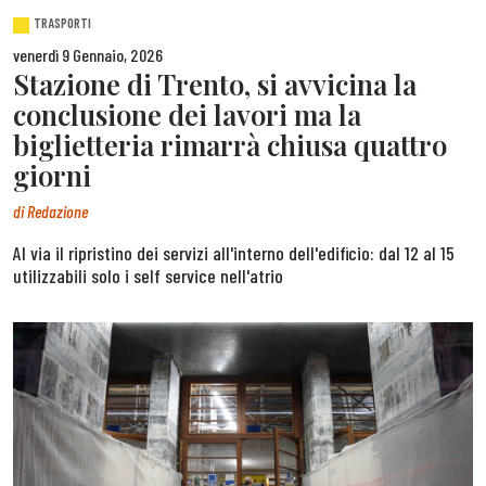
TRASPORTI
venerdì 9 Gennaio, 2026
Stazione di Trento, si avvicina la
conclusione dei lavori ma la
biglietteria rimarrà chiusa quattro
giorni
di
Redazione
Al via il ripristino dei servizi all'interno dell'edificio: dal 12 al 15
utilizzabili solo i self service nell'atrio