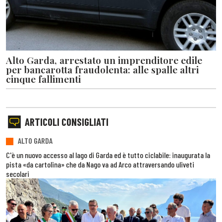
Alto Garda, arrestato un imprenditore edile
per bancarotta fraudolenta: alle spalle altri
cinque fallimenti
ARTICOLI CONSIGLIATI
ALTO GARDA
C'è un nuovo accesso al lago di Garda ed è tutto ciclabile: inaugurata la
pista «da cartolina» che da Nago va ad Arco attraversando uliveti
secolari