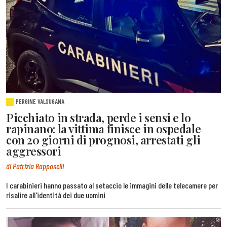
PERGINE VALSUGANA
Picchiato in strada, perde i sensi e lo
rapinano: la vittima finisce in ospedale
con 20 giorni di prognosi, arrestati gli
aggressori
di Patrizia Rapposelli
I carabinieri hanno passato al setaccio le immagini delle telecamere per
risalire all'identità dei due uomini