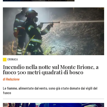
CRONACA
Incendio nella notte sul Monte Brione, a
fuoco 500 metri quadrati di bosco
di Redazione
Le fiamme, alimentate dal vento, sono già state domate dai vigili del
fuoco