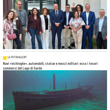
LA FOTOGALLERY
Navi «vichinghe», automobili, statue e mezzi militari: ecco i tesori
sommersi del Lago di Garda