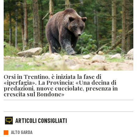
Orsi in Trentino, è iniziata la fase di
«iperfagia». La Provincia: «Una decina di
predazioni, nuove cucciolate, presenza in
crescita sul Bondone»
ARTICOLI CONSIGLIATI
ALTO GARDA