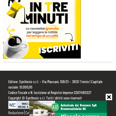
Editore: Synthesis s.r.l. – Via Maccani, 108/21 – 38121 Trento | Capitale
sociale: 10.000,00
Codice Fiscale e N. Iscrizione al Registro Imprese 02674160227
Copyright © Synthesis s.r.l. Tutti i diritti sono riservati
Redazione
Contattaci
Pubblicità
Privacy Policy
Cookie Policy