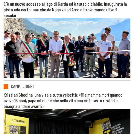
C'è un nuovo accesso al lago di Garda ed è tutto ciclabile: inaugurata la
pista «da cartolina» che da Nago va ad Arco attraversando uliveti
secolari
CAMPI LIBERI
Kristian Ghedina, una vita a tutta velocità: «Mia mamma morì quando
avevo 15 anni, papà mi disse che nella vita non c’è il tasto rewind e
bisogna andare avanti»