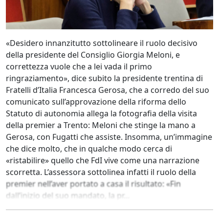
«Desidero innanzitutto sottolineare il ruolo decisivo
della presidente del Consiglio Giorgia Meloni, e
correttezza vuole che a lei vada il primo
ringraziamento», dice subito la presidente trentina di
Fratelli d’Italia Francesca Gerosa, che a corredo del suo
comunicato sull’approvazione della riforma dello
Statuto di autonomia allega la fotografia della visita
della premier a Trento: Meloni che stinge la mano a
Gerosa, con Fugatti che assiste. Insomma, un’immagine
che dice molto, che in qualche modo cerca di
«ristabilire» quello che FdI vive come una narrazione
scorretta. L’assessora sottolinea infatti il ruolo della
premier nell’aver portato a casa il risultato: «Fin
dall’inizio del suo mandato, la pr...