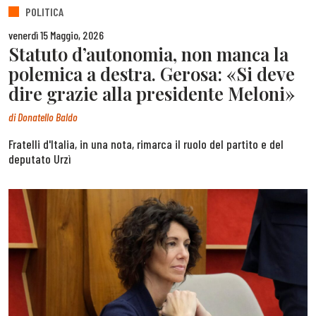
POLITICA
venerdì 15 Maggio, 2026
Statuto d’autonomia, non manca la
polemica a destra. Gerosa: «Si deve
dire grazie alla presidente Meloni»
di
Donatello Baldo
Fratelli d'Italia, in una nota, rimarca il ruolo del partito e del
deputato Urzì