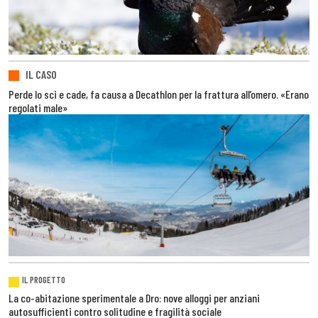
IL CASO
Perde lo sci e cade, fa causa a Decathlon per la frattura all’omero. «Erano
regolati male»
IL PROGETTO
La co-abitazione sperimentale a Dro: nove alloggi per anziani
autosufficienti contro solitudine e fragilità sociale