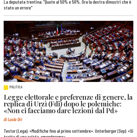
La deputata trentina: "Quote al 50% e 50%. Ora la destra dimostri che è
stato un errore"
POLITICA
Legge elettorale e preferenze di genere, la
replica di Urzì (Fdi) dopo le polemiche:
«Non ci facciamo dare lezioni dal Pd»
di Lucia Ori
Testor (Lega): «Modifiche fino al primo settembre». Unterberger (Svp): «Si
tratta di una svista, emenderemo»