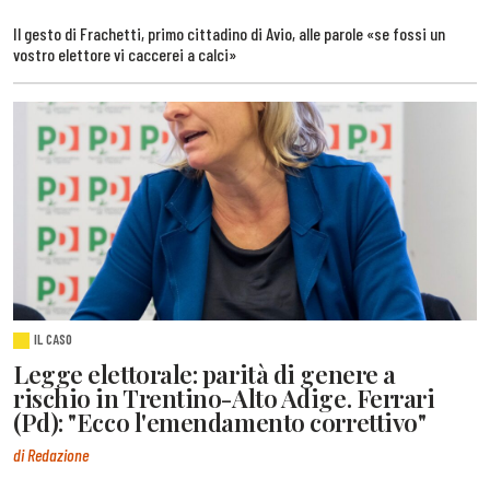
Il gesto di Frachetti, primo cittadino di Avio, alle parole «se fossi un
vostro elettore vi caccerei a calci»
IL CASO
Legge elettorale: parità di genere a
rischio in Trentino-Alto Adige. Ferrari
(Pd): "Ecco l'emendamento correttivo"
di Redazione