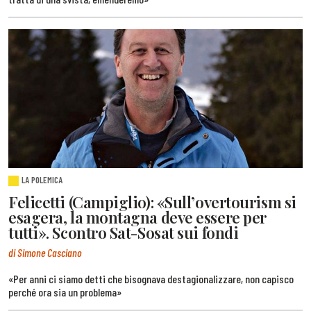
LA POLEMICA
Felicetti (Campiglio): «Sull’overtourism si
esagera, la montagna deve essere per
tutti». Scontro Sat-Sosat sui fondi
di Simone Casciano
«Per anni ci siamo detti che bisognava destagionalizzare, non capisco
perché ora sia un problema»