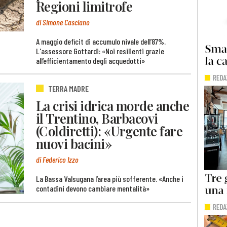
Regioni limitrofe
di Simone Casciano
A maggio deficit di accumulo nivale dell’87%.
L'assessore Gottardi: «Noi resilienti grazie
all’efficientamento degli acquedotti»
TERRA MADRE
La crisi idrica morde anche
il Trentino, Barbacovi
(Coldiretti): «Urgente fare
nuovi bacini»
di Federico Izzo
La Bassa Valsugana l’area più sofferente. «Anche i
contadini devono cambiare mentalità»