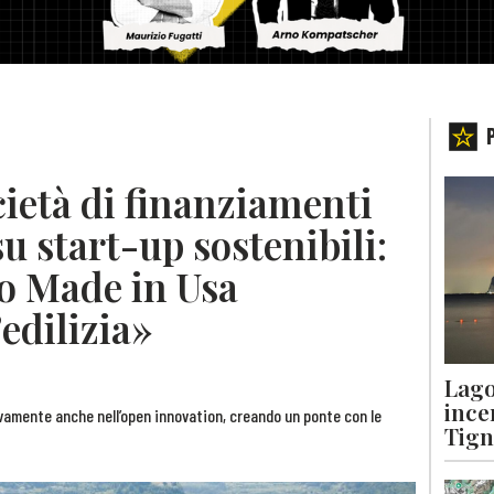
cietà di finanziamenti
 start-up sostenibili:
o Made in Usa
edilizia»
Lago
ince
vamente anche nell’open innovation, creando un ponte con le
Tigna