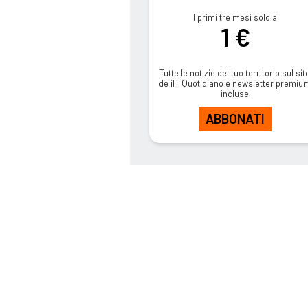
I primi tre mesi solo a
1 €
Tutte le notizie del tuo territorio sul sit
de ilT Quotidiano e newsletter premiu
incluse
ABBONATI