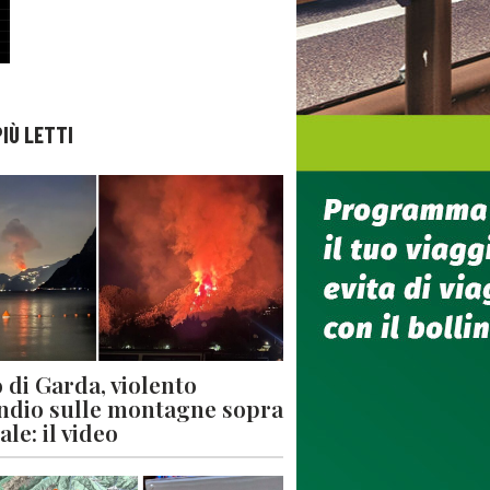
PIÙ LETTI
 di Garda, violento
ndio sulle montagne sopra
le: il video