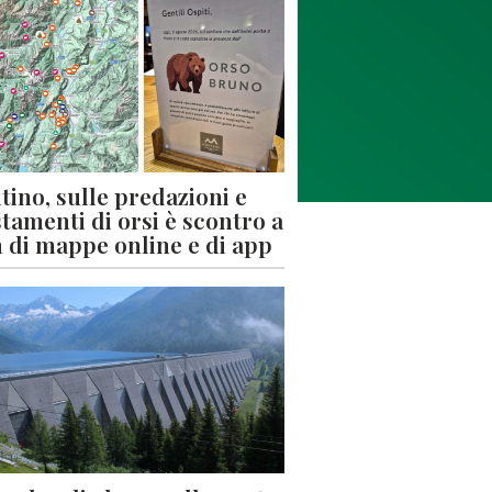
tino, sulle predazioni e
stamenti di orsi è scontro a
 di mappe online e di app