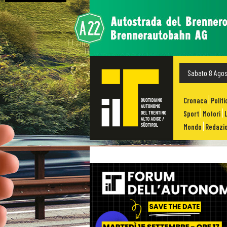
Sabato 8 Ago
Cronaca
Politi
Sport
Motori
Mondo
Redazio