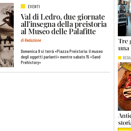
EVENTI
Val di Ledro, due giornate
all'insegna della preistoria
al Museo delle Palafitte
di Redazione
Domenica 9 si terrà «Piazza Preistoria: il museo
degli oggetti parlanti» mentre sabato 15 «Sand
Prehistory»