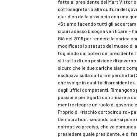
fatta al presidente del Mart Vittorio
sottosegretario alla cultura del gov
giuridico della provincia con una qu
«Stiamo facendo tutti gli accertam
sicuri adesso bisogna verificare – h
Già nel 2019 per rendere la carica c
modificato lo statuto del museo di
togliendo dai poteri del presidente l
si tratta di una posizione di governo
sicuro che le due cariche siano com
esclusiva sulla cultura e perché lui 
che svolge in qualità di presidente»
degli uffici competenti. Rimangono p
possibile per Sgarbi continuare a o
mentre ricopre un ruolo di governo e p
Proprio di «rischio cortocircuito» pa
Democratico, secondo cui «si pone u
normativo preciso, che va comunque
presiedere quale presidente, e di fat