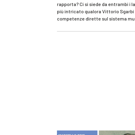
rapporta? Ci si siede da entrambi i 
più intricato qualora Vittorio Sgarb
competenze dirette sul sistema mus