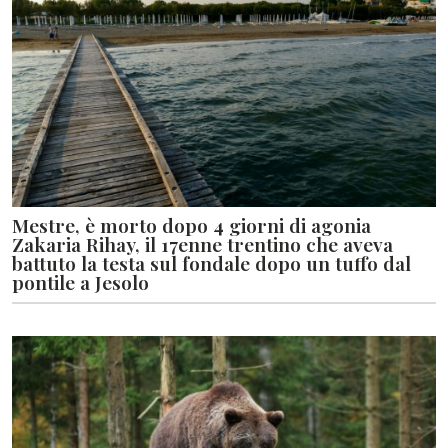
Mestre, è morto dopo 4 giorni di agonia
Zakaria Rihay, il 17enne trentino che aveva
battuto la testa sul fondale dopo un tuffo dal
pontile a Jesolo