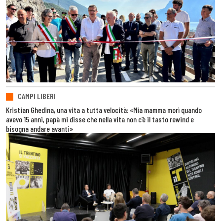
CAMPI LIBERI
Kristian Ghedina, una vita a tutta velocità: «Mia mamma morì quando
avevo 15 anni, papà mi disse che nella vita non c’è il tasto rewind e
bisogna andare avanti»