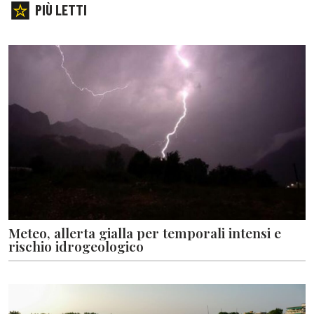
PIÙ LETTI
Meteo, allerta gialla per temporali intensi e
rischio idrogeologico