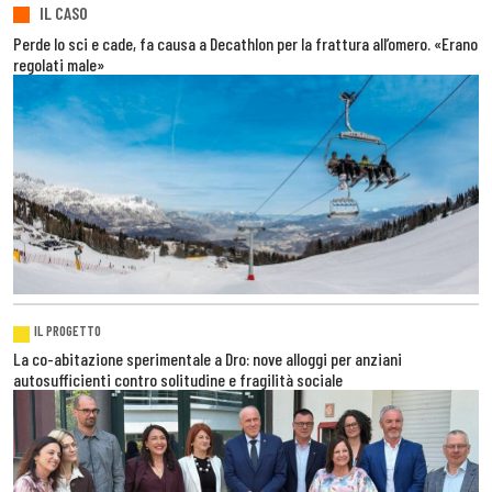
IL CASO
Perde lo sci e cade, fa causa a Decathlon per la frattura all’omero. «Erano
regolati male»
IL PROGETTO
La co-abitazione sperimentale a Dro: nove alloggi per anziani
autosufficienti contro solitudine e fragilità sociale