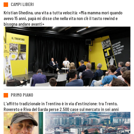
CAMPI LIBERI
Kristian Ghedina, una vita a tutta velocità: «Mia mamma morì quando
avevo 15 anni, papà mi disse che nella vita non c’è il tasto rewind e
bisogna andare avanti»
PRIMO PIANO
L'affitto tradizionale in Trentino è in via d'estinzione: tra Trento,
Rovereto e Riva del Garda perse 2.500 case sul mercato in sei anni