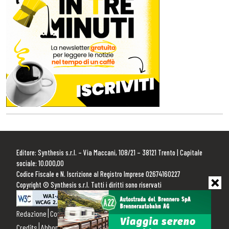
Editore: Synthesis s.r.l. – Via Maccani, 108/21 – 38121 Trento | Capitale
sociale: 10.000,00
Codice Fiscale e N. Iscrizione al Registro Imprese 02674160227
Copyright © Synthesis s.r.l. Tutti i diritti sono riservati
Redazione
Contattaci
Pubblicità
Privacy Policy
Cookie Policy
Credits
Abbonamenti