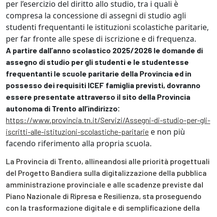
per l’esercizio del diritto allo studio, tra i quali è
compresa la concessione di assegni di studio agli
studenti frequentanti le istituzioni scolastiche paritarie,
per far fronte alle spese di iscrizione e di frequenza.
A partire dall’anno scolastico 2025/2026 le domande di
assegno di studio per gli studenti e le studentesse
frequentanti le scuole paritarie della Provincia ed in
possesso dei requisiti ICEF famiglia previsti, dovranno
essere presentate attraverso il sito della Provincia
:
autonoma di Trento all’indirizzo
https://www.provincia.tn.it/Servizi/Assegni-di-studio-per-gli-
e non più
iscritti-alle-istituzioni-scolastiche-paritarie
facendo riferimento alla propria scuola.
La Provincia di Trento, allineandosi alle priorità progettuali
del Progetto Bandiera sulla digitalizzazione della pubblica
amministrazione provinciale e alle scadenze previste dal
Piano Nazionale di Ripresa e Resilienza, sta proseguendo
con la trasformazione digitale e di semplificazione della