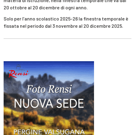
materia di istruzione, nella finestra temporale che va dal
20 ottobre al 20 dicembre di ogni anno.
Solo per l’anno scolastico 2025-26 la finestra temporale è
fissata nel periodo dal 3 novembre al 20 dicembre 2025.