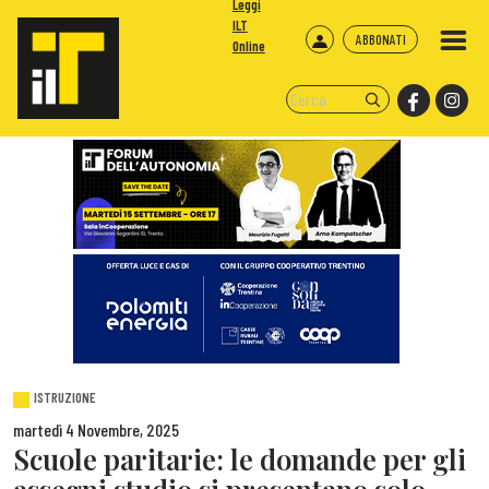
Leggi
ILT
ABBONATI
Online
ISTRUZIONE
martedì 4 Novembre, 2025
Scuole paritarie: le domande per gli