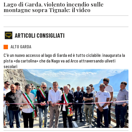
Lago di Garda, violento incendio sulle
montagne sopra Tignale: il video
ARTICOLI CONSIGLIATI
ALTO GARDA
C'è un nuovo accesso al lago di Garda ed è tutto ciclabile: inaugurata la
pista «da cartolina» che da Nago va ad Arco attraversando uliveti
secolari