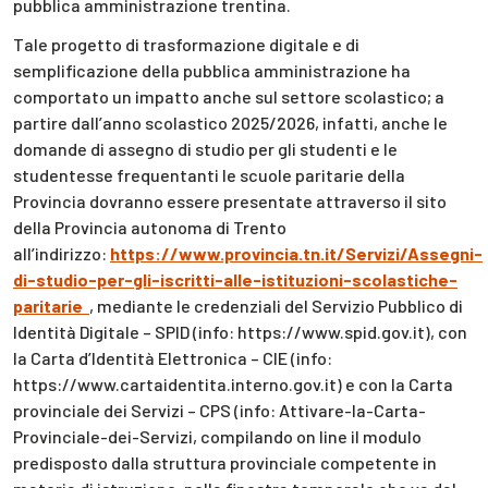
pubblica amministrazione trentina.
Tale progetto di trasformazione digitale e di
semplificazione della pubblica amministrazione ha
comportato un impatto anche sul settore scolastico; a
partire dall’anno scolastico 2025/2026, infatti, anche le
domande di assegno di studio per gli studenti e le
studentesse frequentanti le scuole paritarie della
Provincia dovranno essere presentate attraverso il sito
della Provincia autonoma di Trento
all’indirizzo:
https://www.provincia.tn.it/Servizi/Assegni-
di-studio-per-gli-iscritti-alle-istituzioni-scolastiche-
paritarie
, mediante le credenziali del Servizio Pubblico di
Identità Digitale – SPID (info: https://www.spid.gov.it), con
la Carta d’Identità Elettronica – CIE (info:
https://www.cartaidentita.interno.gov.it) e con la Carta
provinciale dei Servizi – CPS (info: Attivare-la-Carta-
Provinciale-dei-Servizi, compilando on line il modulo
predisposto dalla struttura provinciale competente in