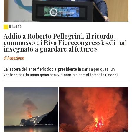
IL LUTTO
Addio a Roberto Pellegrini, il ricordo
commosso di Riva Fierecongressi: «Ci hai
insegnato a guardare al futuro»
di Redazione
La lettera dell'ente fieristico al presidente in carica per quasi un
ventennio: «Un uomo generoso, visionario e perfettamente umano»