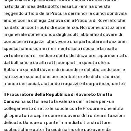
nato da un’idea della dottoressa La Femina che sta
reggendo ufficio della Procura dei minori e quindi condivisa
anche con la collega Canova della Procura di Rovereto che
ha dato un contributo di eccellenza. Noi come istituzioni e
in generale come mondo degli adulti abbiamo il dovere di
conoscere i ragazzi, che vivono una particolare situazione:
spesso hanno come riferimento solo i social e la realtà
virtuale e non si rendono conto del disvalore rappresentato
dal bullismo e da altri atti compiuti in questa sfera.
Abbiamo quindi il dovere di rispondere collaborando con le
istituzioni scolastiche per combattere le distorsioni del
mondo dei social, aiutando i ragazzi e il corpo insegnante».
Il Procuratore della Repubblica di Rovereto Orietta
Canova
ha sottolineato la valenza dell’intesa per «un
collegamento diretto le scuole con le Procure e che aiuta
gli operatori a capire come muoversi di fronte a situazioni
delicate. Dunque un ponte immediato tra strutture
scolastiche e autorità giudiziaria, che può avere da