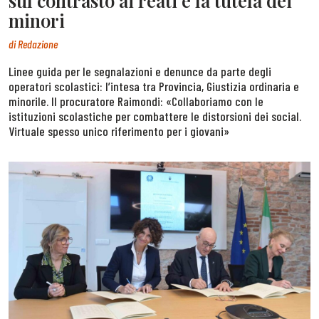
sul contrasto ai reati e la tutela dei
minori
di
Redazione
Linee guida per le segnalazioni e denunce da parte degli
operatori scolastici: l’intesa tra Provincia, Giustizia ordinaria e
minorile. Il procuratore Raimondi: «Collaboriamo con le
istituzioni scolastiche per combattere le distorsioni dei social.
Virtuale spesso unico riferimento per i giovani»