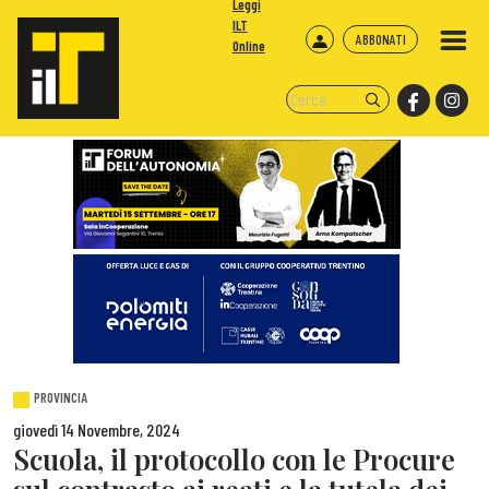
Leggi
ILT
ABBONATI
Online
PROVINCIA
giovedì 14 Novembre, 2024
Scuola, il protocollo con le Procure