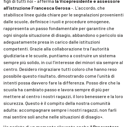
figli di tutti noi – afferma
la Vicepresidente e assessore
all’istruzione Francesca Gerosa
-. L’accordo, che
stabilisce linee guida chiare per le segnalazioni provenienti
dalle scuole, definisce i ruoli e procedure omogenee,
rappresenta un passo fondamentale per garantire che
ogni singola situazione di disagio, abbandono o pericolo sia
adeguatamente presa in carico dalle istituzioni
competenti. Grazie alla collaborazione tra l’autorità
giudiziaria e le scuole, puntiamo a costruire un sistema
sempre più solido, in cui l’interesse dei minori sia sempre al
centro. Desidero ringraziare tutti coloro che hanno reso
possibile questo risultato, dimostrando come l’unità di
intenti possa davvero fare la differenza. Posso dire che la
scuola ha cambiato passo e lavora sempre di più per
mettere al centro i nostri ragazzi, il loro benessere e la loro
sicurezza. Questo è il compito della nostra comunità
adulta: accompagnare sempre i nostri ragazzi, non farli
mai sentire soli anche nelle situazioni di disagio».
Ha parlato di un momento rilevante anche
il Procuratore