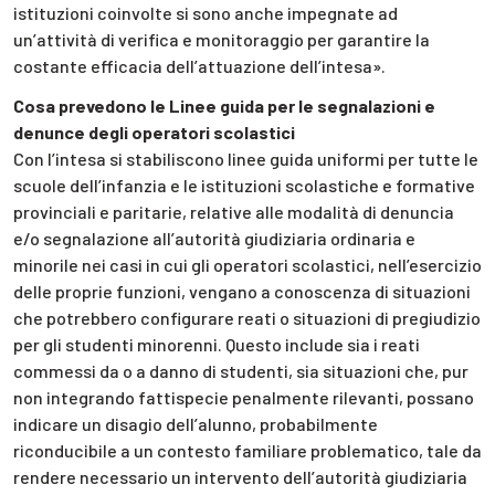
istituzioni coinvolte si sono anche impegnate ad
un’attività di verifica e monitoraggio per garantire la
costante efficacia dell’attuazione dell’intesa».
Cosa prevedono le Linee guida per le segnalazioni e
denunce degli operatori scolastici
Con l’intesa si stabiliscono linee guida uniformi per tutte le
scuole dell’infanzia e le istituzioni scolastiche e formative
provinciali e paritarie, relative alle modalità di denuncia
e/o segnalazione all’autorità giudiziaria ordinaria e
minorile nei casi in cui gli operatori scolastici, nell’esercizio
delle proprie funzioni, vengano a conoscenza di situazioni
che potrebbero configurare reati o situazioni di pregiudizio
per gli studenti minorenni. Questo include sia i reati
commessi da o a danno di studenti, sia situazioni che, pur
non integrando fattispecie penalmente rilevanti, possano
indicare un disagio dell’alunno, probabilmente
riconducibile a un contesto familiare problematico, tale da
rendere necessario un intervento dell’autorità giudiziaria