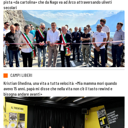
pista «da cartolina» che da Nago va ad Arco attraversando uliveti
secolari
CAMPI LIBERI
Kristian Ghedina, una vita a tutta velocità: «Mia mamma morì quando
avevo 15 anni, papà mi disse che nella vita non c’è il tasto rewind e
bisogna andare avanti»