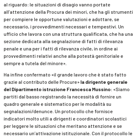
al riguardo: le situazioni di disagio vanno portate
all’attenzione della Procura dei minori, che ha gli strumenti
per compiere le opportune valutazioni e adottare, se
necessario, i provvedimenti necessari e tempestivi. Un
ufficio che lavora con una struttura qualificata, che ha una
sezione dedicata alla segnalazione di fatti di rilevanza
penale e una per i fatti di rilevanza civile, in ordine ai
provvedimenti relativi anche alla potestà genitoriale e
sempre a tutela del minore».
Ha infine confermato «il grande lavoro che è stato fatto
grazie al contributo delle Procure»
la dirigente generale
del Dipartimento istruzione Francesca Mussino
: «Siamo
partiti dal basso registrando la necessità di fornire un
quadro generale e sistematico per le modalità su
segnalazioni/denunce. Un protocollo che fornisce
indicatori molto utili a dirigenti e coordinatori scolastici
per leggere le situazioni che meritano attenzione e se
necessario un’attivazione istituzionale. Con il protocollo le