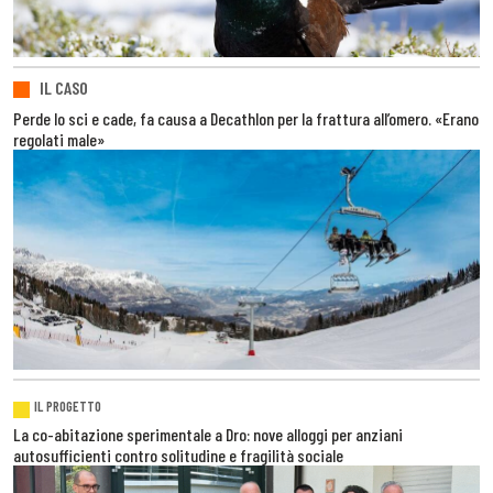
IL CASO
Perde lo sci e cade, fa causa a Decathlon per la frattura all’omero. «Erano
regolati male»
IL PROGETTO
La co-abitazione sperimentale a Dro: nove alloggi per anziani
autosufficienti contro solitudine e fragilità sociale