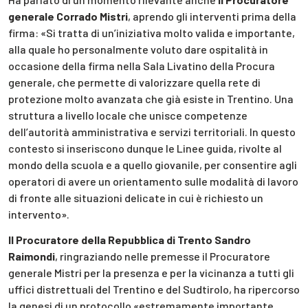
generale Corrado Mistri
, aprendo gli interventi prima della
firma: «Si tratta di un’iniziativa molto valida e importante,
alla quale ho personalmente voluto dare ospitalità in
occasione della firma nella Sala Livatino della Procura
generale, che permette di valorizzare quella rete di
protezione molto avanzata che già esiste in Trentino. Una
struttura a livello locale che unisce competenze
dell’autorità amministrativa e servizi territoriali. In questo
contesto si inseriscono dunque le Linee guida, rivolte al
mondo della scuola e a quello giovanile, per consentire agli
operatori di avere un orientamento sulle modalità di lavoro
di fronte alle situazioni delicate in cui è richiesto un
intervento».
Il Procuratore della Repubblica di Trento Sandro
Raimondi
, ringraziando nelle premesse il Procuratore
generale Mistri per la presenza e per la vicinanza a tutti gli
uffici distrettuali del Trentino e del Sudtirolo, ha ripercorso
la genesi di un protocollo «estremamente importante,