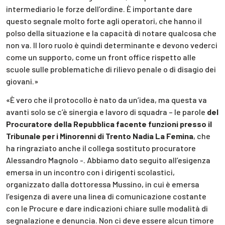
intermediario le forze dell’ordine. È importante dare
questo segnale molto forte agli operatori, che hanno il
polso della situazione e la capacità di notare qualcosa che
non va. Il loro ruolo è quindi determinante e devono vederci
come un supporto, come un front office rispetto alle
scuole sulle problematiche di rilievo penale o di disagio dei
giovani.»
«È vero che il protocollo è nato da un’idea, ma questa va
avanti solo se c’è sinergia e lavoro di squadra – le parole
del
Procuratore della Repubblica facente funzioni presso il
Tribunale per i Minorenni di Trento Nadia La Femina
, che
ha ringraziato anche il collega sostituto procuratore
Alessandro Magnolo -. Abbiamo dato seguito all’esigenza
emersa in un incontro con i dirigenti scolastici,
organizzato dalla dottoressa Mussino, in cui è emersa
l’esigenza di avere una linea di comunicazione costante
con le Procure e dare indicazioni chiare sulle modalità di
segnalazione e denuncia. Non ci deve essere alcun timore