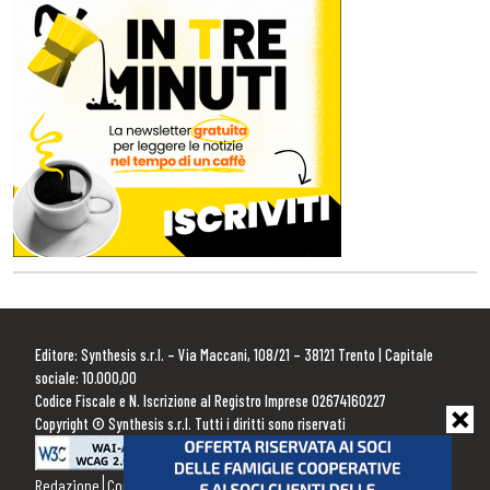
Editore: Synthesis s.r.l. – Via Maccani, 108/21 – 38121 Trento | Capitale
sociale: 10.000,00
Codice Fiscale e N. Iscrizione al Registro Imprese 02674160227
Copyright © Synthesis s.r.l. Tutti i diritti sono riservati
Redazione
Contattaci
Pubblicità
Privacy Policy
Cookie Policy