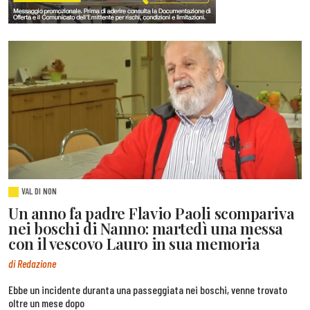
VAL DI NON
Un anno fa padre Flavio Paoli scompariva
nei boschi di Nanno: martedì una messa
con il vescovo Lauro in sua memoria
di Redazione
Ebbe un incidente duranta una passeggiata nei boschi, venne trovato
oltre un mese dopo