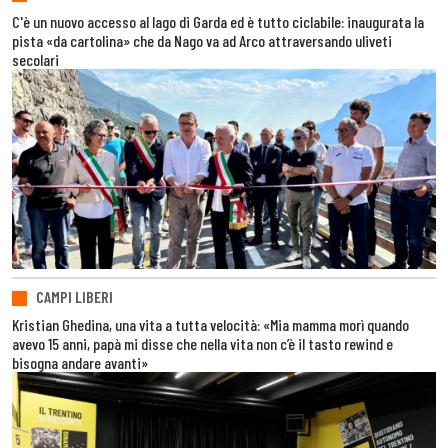
C'è un nuovo accesso al lago di Garda ed è tutto ciclabile: inaugurata la
pista «da cartolina» che da Nago va ad Arco attraversando uliveti
secolari
CAMPI LIBERI
Kristian Ghedina, una vita a tutta velocità: «Mia mamma morì quando
avevo 15 anni, papà mi disse che nella vita non c’è il tasto rewind e
bisogna andare avanti»