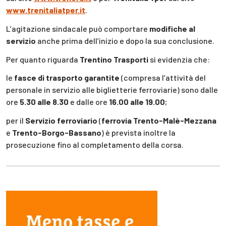
www.trenitaliatper.it
.
L’agitazione sindacale può comportare
modifiche al
servizio
anche prima dell’inizio e dopo la sua conclusione.
Per quanto riguarda
Trentino Trasporti
si evidenzia che:
le
fasce di trasporto garantite
(compresa l’attività del
personale in servizio alle biglietterie ferroviarie) sono dalle
ore
5.30 alle 8.30
e dalle ore
16.00 alle 19.00
;
per il
Servizio ferroviario
(
ferrovia Trento-Malè-Mezzana
e
Trento-Borgo-Bassano
) è prevista inoltre la
prosecuzione fino al completamento della corsa.