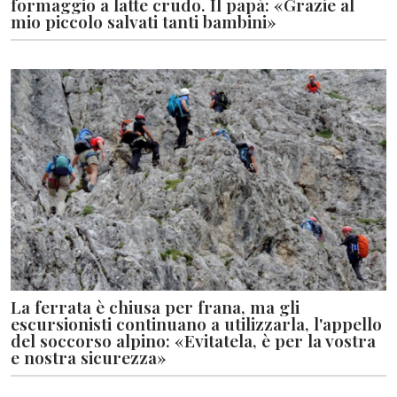
formaggio a latte crudo. Il papà: «Grazie al
mio piccolo salvati tanti bambini»
La ferrata è chiusa per frana, ma gli
escursionisti continuano a utilizzarla, l'appello
del soccorso alpino: «Evitatela, è per la vostra
e nostra sicurezza»