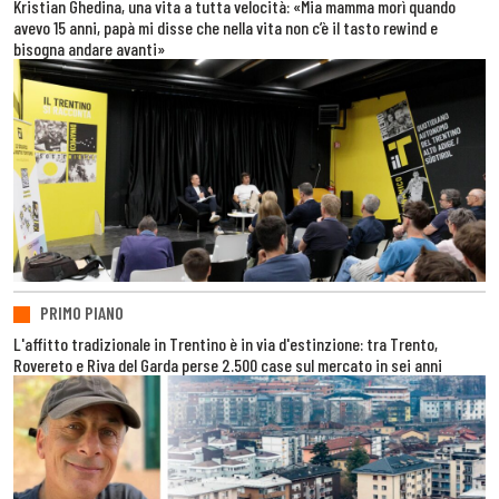
Kristian Ghedina, una vita a tutta velocità: «Mia mamma morì quando
avevo 15 anni, papà mi disse che nella vita non c’è il tasto rewind e
bisogna andare avanti»
PRIMO PIANO
L'affitto tradizionale in Trentino è in via d'estinzione: tra Trento,
Rovereto e Riva del Garda perse 2.500 case sul mercato in sei anni