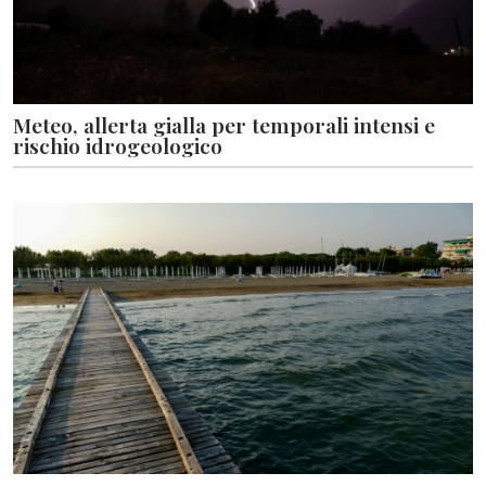
Meteo, allerta gialla per temporali intensi e
rischio idrogeologico