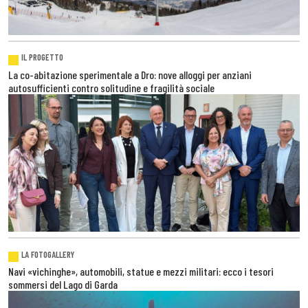
IL PROGETTO
La co-abitazione sperimentale a Dro: nove alloggi per anziani
autosufficienti contro solitudine e fragilità sociale
LA FOTOGALLERY
Navi «vichinghe», automobili, statue e mezzi militari: ecco i tesori
sommersi del Lago di Garda