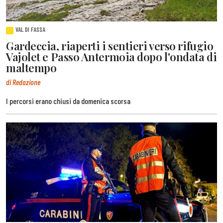
VAL DI FASSA
Gardeccia, riaperti i sentieri verso rifugio
Vajolet e Passo Antermoia dopo l'ondata di
maltempo
di Redazione
I percorsi erano chiusi da domenica scorsa