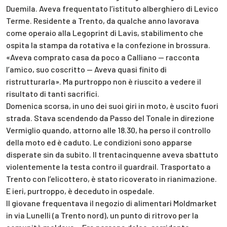
Duemila. Aveva frequentato l’istituto alberghiero di Levico
Terme. Residente a Trento, da qualche anno lavorava
come operaio alla Legoprint di Lavis, stabilimento che
ospita la stampa da rotativa e la confezione in brossura.
«Aveva comprato casa da poco a Calliano — racconta
l’amico, suo coscritto — Aveva quasi finito di
ristrutturarla». Ma purtroppo non è riuscito a vedere il
risultato di tanti sacrifici.
Domenica scorsa, in uno dei suoi giri in moto, è uscito fuori
strada. Stava scendendo da Passo del Tonale in direzione
Vermiglio quando, attorno alle 18.30, ha perso il controllo
della moto ed è caduto. Le condizioni sono apparse
disperate sin da subito. Il trentacinquenne aveva sbattuto
violentemente la testa contro il guardrail. Trasportato a
Trento con l’elicottero, è stato ricoverato in rianimazione.
E ieri, purtroppo, è deceduto in ospedale.
Il giovane frequentava il negozio di alimentari Moldmarket
in via Lunelli (a Trento nord), un punto di ritrovo per la