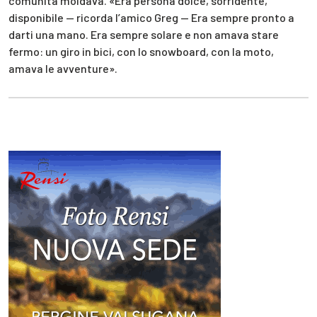
comunità moldava. «Era persona dolce, sorridente,
disponibile — ricorda l’amico Greg — Era sempre pronto a
darti una mano. Era sempre solare e non amava stare
fermo: un giro in bici, con lo snowboard, con la moto,
amava le avventure».