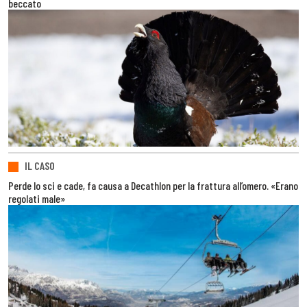
beccato
IL CASO
Perde lo sci e cade, fa causa a Decathlon per la frattura all’omero. «Erano
regolati male»