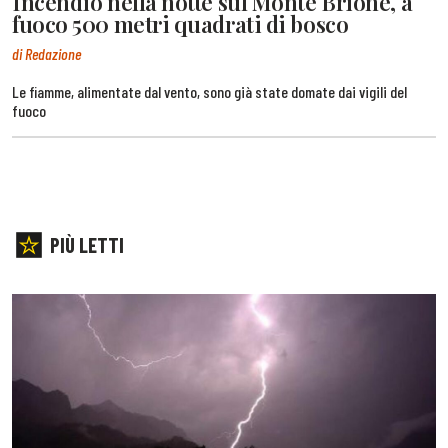
Incendio nella notte sul Monte Brione, a
fuoco 500 metri quadrati di bosco
di Redazione
Le fiamme, alimentate dal vento, sono già state domate dai vigili del
fuoco
PIÙ LETTI