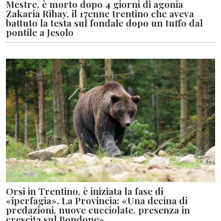
Mestre, è morto dopo 4 giorni di agonia
Zakaria Rihay, il 17enne trentino che aveva
battuto la testa sul fondale dopo un tuffo dal
pontile a Jesolo
Orsi in Trentino, è iniziata la fase di
«iperfagia». La Provincia: «Una decina di
predazioni, nuove cucciolate, presenza in
crescita sul Bondone»