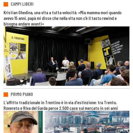
CAMPI LIBERI
Kristian Ghedina, una vita a tutta velocità: «Mia mamma morì quando
avevo 15 anni, papà mi disse che nella vita non c’è il tasto rewind e
bisogna andare avanti»
PRIMO PIANO
L'affitto tradizionale in Trentino è in via d'estinzione: tra Trento,
Rovereto e Riva del Garda perse 2.500 case sul mercato in sei anni