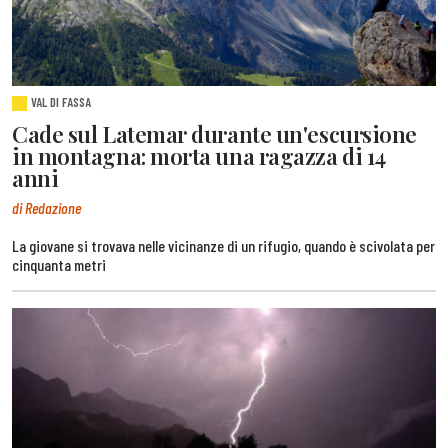
VAL DI FASSA
Cade sul Latemar durante un'escursione
in montagna: morta una ragazza di 14
anni
di Redazione
La giovane si trovava nelle vicinanze di un rifugio, quando è scivolata per
cinquanta metri