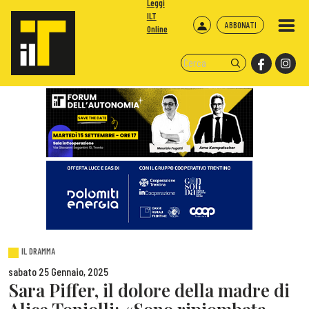
Leggi
ILT
ABBONATI
Online
IL DRAMMA
sabato 25 Gennaio, 2025
Sara Piffer, il dolore della madre di