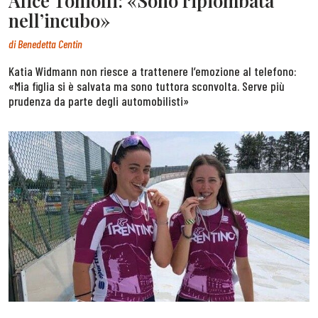
Alice Toniolli: «Sono ripiombata
nell’incubo»
di
Benedetta Centin
Katia Widmann non riesce a trattenere l’emozione al telefono:
«Mia figlia si è salvata ma sono tuttora sconvolta. Serve più
prudenza da parte degli automobilisti»