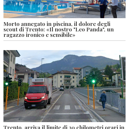
Morto annegato in piscina, il dolore degli
scout di Trento: «Il nostro "Leo Panda", un
ragazzo ironico e sensibile»
Trento, arriva il limite di 30 chilometri orari in