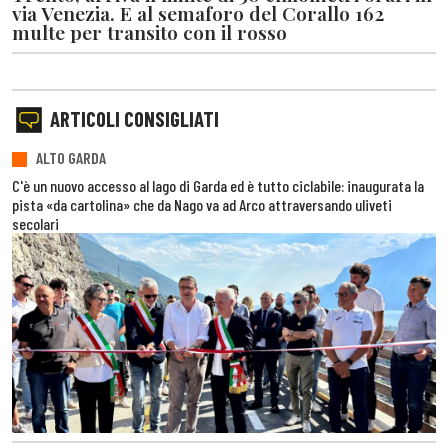
via Venezia. E al semaforo del Corallo 162
multe per transito con il rosso
ARTICOLI CONSIGLIATI
ALTO GARDA
C'è un nuovo accesso al lago di Garda ed è tutto ciclabile: inaugurata la
pista «da cartolina» che da Nago va ad Arco attraversando uliveti
secolari