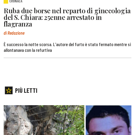
CRONACA
Ruba due borse nel reparto di ginecologia
del S. Chiara: 25enne arrestato in
flagranza
di Redazione
È successo la notte scorsa. L'autore del furto è stato fermato mentre si
allontanava con la refurtiva
PIÙ LETTI