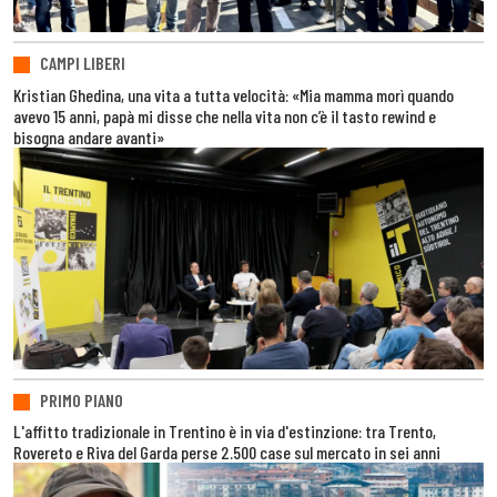
CAMPI LIBERI
Kristian Ghedina, una vita a tutta velocità: «Mia mamma morì quando
avevo 15 anni, papà mi disse che nella vita non c’è il tasto rewind e
bisogna andare avanti»
PRIMO PIANO
L'affitto tradizionale in Trentino è in via d'estinzione: tra Trento,
Rovereto e Riva del Garda perse 2.500 case sul mercato in sei anni