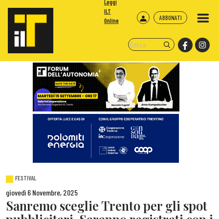
Leggi
ILT
ABBONATI
Online
FESTIVAL
giovedì 6 Novembre, 2025
Sanremo sceglie Trento per gli spot