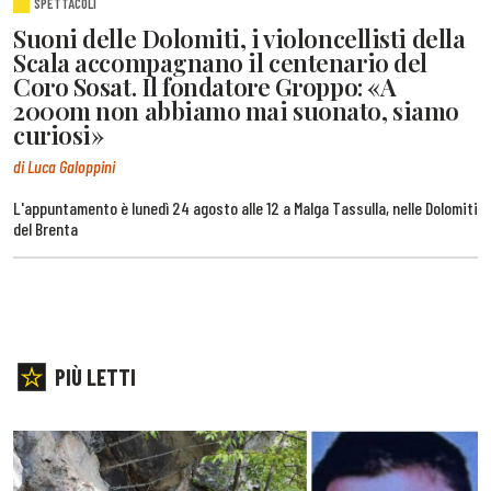
SPETTACOLI
Suoni delle Dolomiti, i violoncellisti della
Scala accompagnano il centenario del
Coro Sosat. Il fondatore Groppo: «A
2000m non abbiamo mai suonato, siamo
curiosi»
di Luca Galoppini
L'appuntamento è lunedì 24 agosto alle 12 a Malga Tassulla, nelle Dolomiti
del Brenta
PIÙ LETTI