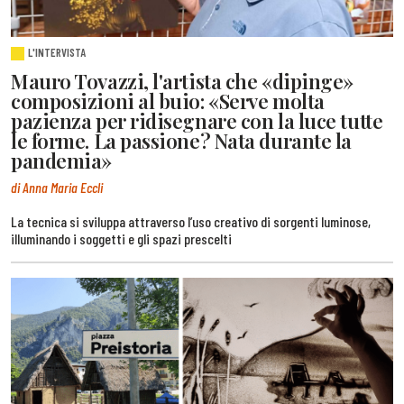
L'INTERVISTA
Mauro Tovazzi, l'artista che «dipinge»
composizioni al buio: «Serve molta
pazienza per ridisegnare con la luce tutte
le forme. La passione? Nata durante la
pandemia»
di Anna Maria Eccli
La tecnica si sviluppa attraverso l’uso creativo di sorgenti luminose,
illuminando i soggetti e gli spazi prescelti