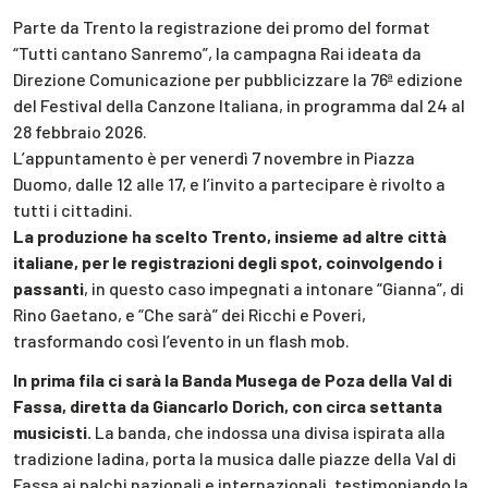
Parte da Trento la registrazione dei promo del format
“Tutti cantano Sanremo”, la campagna Rai ideata da
Direzione Comunicazione per pubblicizzare la 76ª edizione
del Festival della Canzone Italiana, in programma dal 24 al
28 febbraio 2026.
L’appuntamento è per venerdì 7 novembre in Piazza
Duomo, dalle 12 alle 17, e l’invito a partecipare è rivolto a
tutti i cittadini.
La produzione ha scelto Trento, insieme ad altre città
italiane, per le registrazioni degli spot, coinvolgendo i
passanti
, in questo caso impegnati a intonare “Gianna”, di
Rino Gaetano, e “Che sarà” dei Ricchi e Poveri,
trasformando così l’evento in un flash mob.
In prima fila ci sarà la Banda Musega de Poza della Val di
Fassa, diretta da Giancarlo Dorich, con circa settanta
musicisti.
La banda, che indossa una divisa ispirata alla
tradizione ladina, porta la musica dalle piazze della Val di
Fassa ai palchi nazionali e internazionali, testimoniando la