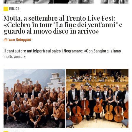
MUSICA
Motta, a settembre al Trento Live Fest:
«Celebro in tour "La fine dei vent'anni" e
guardo al nuovo disco in arrivo»
di Luca Galoppini
Il cantautore anticiperà sul palco i Negramaro: «Con Sangiorgi siamo
molto amici»