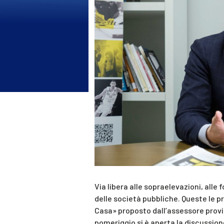
Via libera alle sopraelevazioni, alle 
delle società pubbliche. Queste le pr
Casa» proposto dall’assessore provinc
pomeriggio si è aperta la discussione