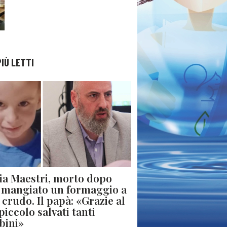
PIÙ LETTI
ia Maestri, morto dopo
 mangiato un formaggio a
e crudo. Il papà: «Grazie al
piccolo salvati tanti
bini»