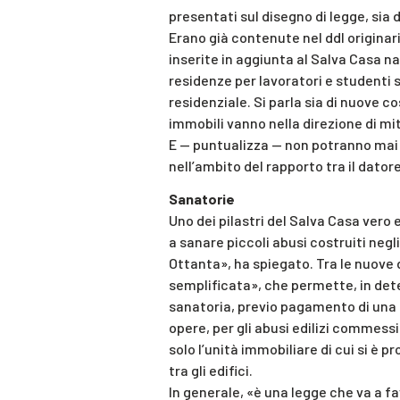
presentati sul disegno di legge, sia
Erano già contenute nel ddl originari
inserite in aggiunta al Salva Casa naz
residenze per lavoratori e studenti s
residenziale. Si parla sia di nuove co
immobili vanno nella direzione di mit
E — puntualizza — non potranno mai 
nell’ambito del rapporto tra il datore
Sanatorie
Uno dei pilastri del Salva Casa vero 
a sanare piccoli abusi costruiti negl
Ottanta», ha spiegato. Tra le nuove 
semplificata», che permette, in deter
sanatoria, previo pagamento di una
opere, per gli abusi edilizi commess
solo l’unità immobiliare di cui si è p
tra gli edifici.
In generale, «è una legge che va a fav