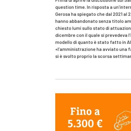
question time. In risposta a un’inter
Gerosa ha spiegato che dal 2021 al 2
hanno abbandonato senza titolo amm
chiesto lumi sullo stato di attuazion
dicembre con il quale si prevedeva l’i
modello di quanto è stato fatto in A
«l’amministrazione ha avviato una fa
si è svolto proprio la scorsa setti