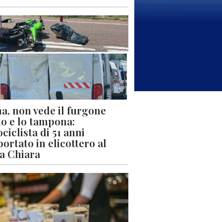
a, non vede il furgone
o e lo tampona:
ciclista di 51 anni
portato in elicottero al
a Chiara