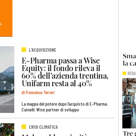
L'ACQUISIZIONE
E-Pharma passa a Wise
Equity: il fondo rileva il
60% dell’azienda trentina,
Unifarm resta al 40%
di Francesco Terreri
La mappa del potere dopo l’acquisto di E-Pharma.
Cainelli: Wise partner di sviluppo
CRISI CLIMATICA