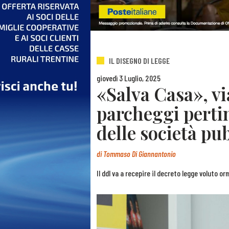
IL DISEGNO DI LEGGE
giovedì 3 Luglio, 2025
«Salva Casa», via
parcheggi pertin
delle società pu
di
Tommaso Di Giannantonio
Il ddl va a recepire il decreto legge voluto o