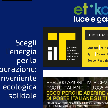
Lunedì 10 Ago
Cronaca
Politi
Sport
Motori
Mondo
Redazio