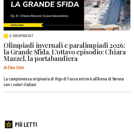
IL VIDEOPODCAST
Olimpiadi invernali e paralimpiadi 2026:
la Grande Sfida. L'ottavo episodio: Chiara
Mazzel, la portabandiera
di Elisa Salvi
La campionessa originaria di Vigo di Fassa entrerà all'Arena di Verona
con i colori italiani
PIÙ LETTI