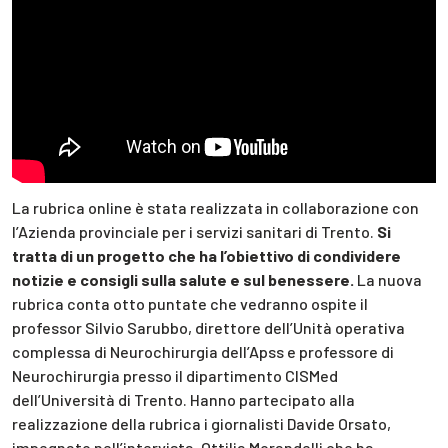
La rubrica online è stata realizzata in collaborazione con
l’Azienda provinciale per i servizi sanitari di Trento.
Si
tratta di un progetto che ha l’obiettivo di condividere
notizie e consigli sulla salute e sul benessere.
La nuova
rubrica conta otto puntate che vedranno ospite il
professor Silvio Sarubbo, direttore dell’Unità operativa
complessa di Neurochirurgia dell’Apss e professore di
Neurochirurgia presso il dipartimento CISMed
dell’Università di Trento. Hanno partecipato alla
realizzazione della rubrica i giornalisti Davide Orsato,
impegnato nell’intervista, Ottilia Morandelli che ha