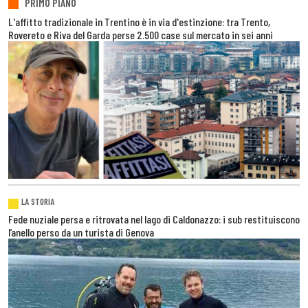
PRIMO PIANO
L'affitto tradizionale in Trentino è in via d'estinzione: tra Trento,
Rovereto e Riva del Garda perse 2.500 case sul mercato in sei anni
LA STORIA
Fede nuziale persa e ritrovata nel lago di Caldonazzo: i sub restituiscono
l’anello perso da un turista di Genova