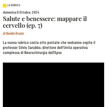
LA RUBRICA
domenica 6 Ottobre, 2024
Salute e benessere: mappare il
cervello (ep. 7)
di
Davide Orsato
La nuova rubrica conta otto puntate che vedranno ospite il
professor Silvio Sarubbo, direttore dell’Unità operativa
complessa di Neurochirurgia dell’Apss