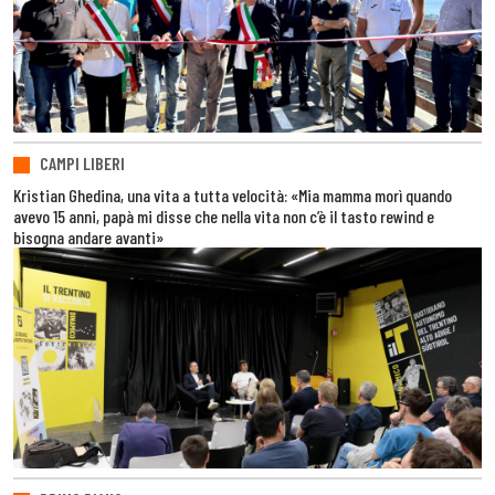
CAMPI LIBERI
Kristian Ghedina, una vita a tutta velocità: «Mia mamma morì quando
avevo 15 anni, papà mi disse che nella vita non c’è il tasto rewind e
bisogna andare avanti»