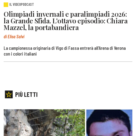
IL VIDEOPODCAST
Olimpiadi invernali e paralimpiadi 2026:
la Grande Sfida. L'ottavo episodio: Chiara
Mazzel, la portabandiera
di Elisa Salvi
La campionessa originaria di Vigo di Fassa entrerà all'Arena di Verona
con i colori italiani
PIÙ LETTI