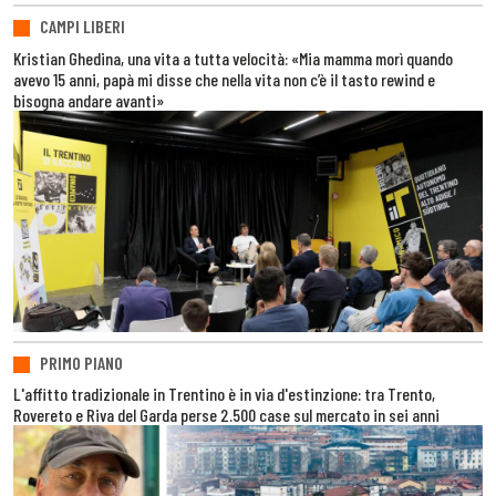
CAMPI LIBERI
Kristian Ghedina, una vita a tutta velocità: «Mia mamma morì quando
avevo 15 anni, papà mi disse che nella vita non c’è il tasto rewind e
bisogna andare avanti»
PRIMO PIANO
L'affitto tradizionale in Trentino è in via d'estinzione: tra Trento,
Rovereto e Riva del Garda perse 2.500 case sul mercato in sei anni