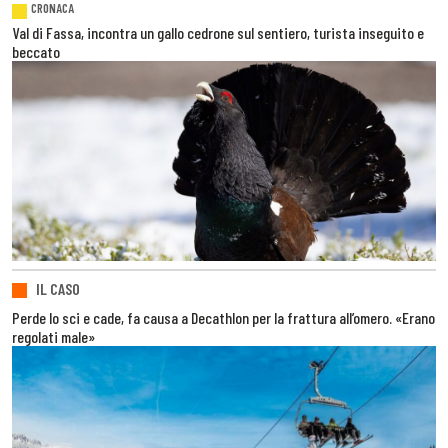
CRONACA
Val di Fassa, incontra un gallo cedrone sul sentiero, turista inseguito e
beccato
IL CASO
Perde lo sci e cade, fa causa a Decathlon per la frattura all’omero. «Erano
regolati male»