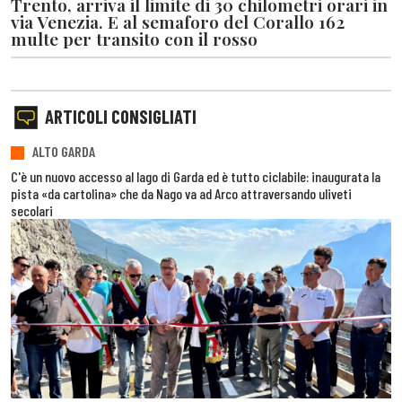
Trento, arriva il limite di 30 chilometri orari in
via Venezia. E al semaforo del Corallo 162
multe per transito con il rosso
ARTICOLI CONSIGLIATI
ALTO GARDA
C'è un nuovo accesso al lago di Garda ed è tutto ciclabile: inaugurata la
pista «da cartolina» che da Nago va ad Arco attraversando uliveti
secolari