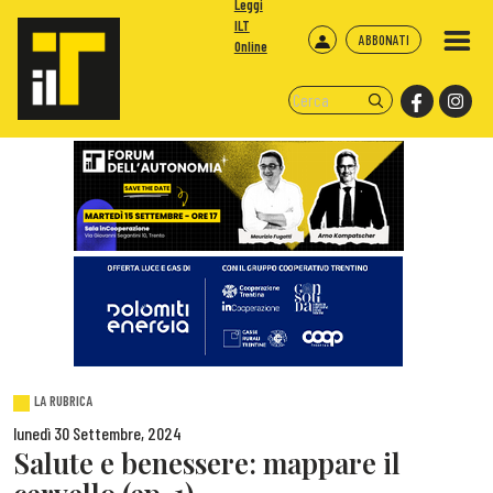
Leggi
ILT
ABBONATI
Online
LA RUBRICA
lunedì 30 Settembre, 2024
Salute e benessere: mappare il