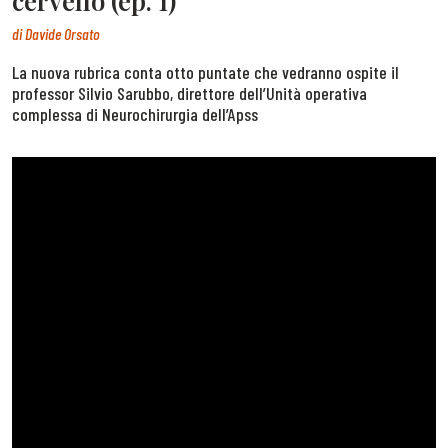
cervello (ep. 1)
di
Davide Orsato
La nuova rubrica conta otto puntate che vedranno ospite il
professor Silvio Sarubbo, direttore dell’Unità operativa
complessa di Neurochirurgia dell’Apss