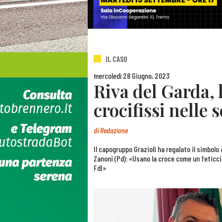
IL CASO
mercoledì 28 Giugno, 2023
Riva del Garda, 
crocifissi nelle 
di
Redazione
Il capogruppo Grazioli ha regalato il simbolo 
Zanoni (Pd): «Usano la croce come un feticcio
FdI»