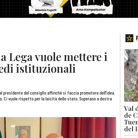
la Lega vuole mettere i
sedi istituzionali
al presidente del consiglio affinché si faccia promotore dell’idea.
. Ci vuole rispetto per la laicità dello stato. Superano a destra
Val 
de C
Tuen
del 