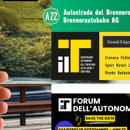
Giovedì 6 Ago
Cronaca
Politi
Sport
Motori
Mondo
Redazio