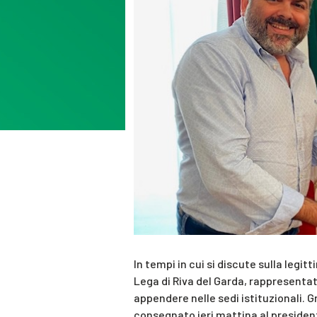
In tempi in cui si discute sulla legitt
Lega di Riva del Garda, rappresentato
appendere nelle sedi istituzionali. G
consegnato ieri mattina al preside