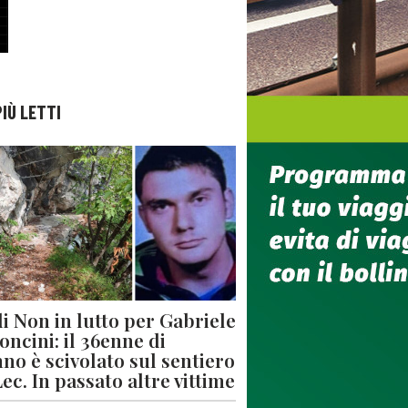
PIÙ LETTI
di Non in lutto per Gabriele
oncini: il 36enne di
no è scivolato sul sentiero
Lec. In passato altre vittime