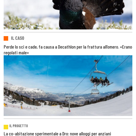
IL CASO
Perde lo sci e cade, fa causa a Decathlon per la frattura all’omero. «Erano
regolati male»
IL PROGETTO
La co-abitazione sperimentale a Dro: nove alloggi per anziani