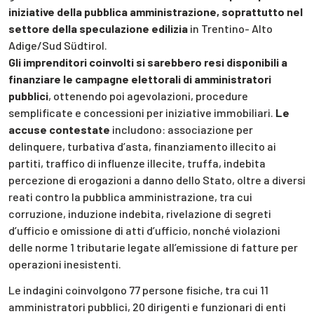
iniziative della pubblica amministrazione, soprattutto nel
settore della speculazione edilizia
in Trentino- Alto
Adige/Sud Südtirol.
Gli imprenditori coinvolti si sarebbero resi disponibili a
finanziare le campagne elettorali di amministratori
pubblici
, ottenendo poi agevolazioni, procedure
semplificate e concessioni per iniziative immobiliari.
Le
accuse contestate
includono: associazione per
delinquere, turbativa d’asta, finanziamento illecito ai
partiti, traffico di influenze illecite, truffa, indebita
percezione di erogazioni a danno dello Stato, oltre a diversi
reati contro la pubblica amministrazione, tra cui
corruzione, induzione indebita, rivelazione di segreti
d’ufficio e omissione di atti d’ufficio, nonché violazioni
delle norme 1 tributarie legate all’emissione di fatture per
operazioni inesistenti.
Le indagini coinvolgono 77 persone fisiche, tra cui 11
amministratori pubblici, 20 dirigenti e funzionari di enti