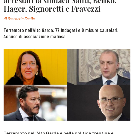
arrestati la sindaca Santi, Benko,
Hager, Signoretti e Fravezzi
di
Benedetta Centin
Terremoto nell'Alto Garda: 77 indagati e 9 misure cautelari.
Accuse di associazione mafiosa
Terremoto nell’Alto Garda e nella politica trentina e