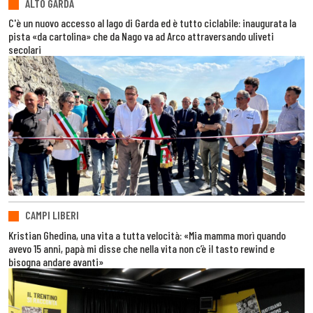
ALTO GARDA
C'è un nuovo accesso al lago di Garda ed è tutto ciclabile: inaugurata la
pista «da cartolina» che da Nago va ad Arco attraversando uliveti
secolari
CAMPI LIBERI
Kristian Ghedina, una vita a tutta velocità: «Mia mamma morì quando
avevo 15 anni, papà mi disse che nella vita non c’è il tasto rewind e
bisogna andare avanti»