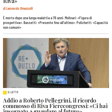
Riva»
di Leonardo Omezzolli
È morto dopo una lunga malattia a 76 anni. Molinari: «Figura di
prospettiva». Bassetti: «Presente fino all'ultimo». Polichetti: «Capacità
non comuni»
IL LUTTO
Addio a Roberto Pellegrini, il ricordo
commosso di Riva Fierecongressi: «Ci hai
insegnato a guardare al futuro»