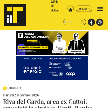
Leggi
ILT
ABBONATI
Online
L'INCHIESTA
martedì 3 Dicembre, 2024
Riva del Garda, area ex Cattoi: