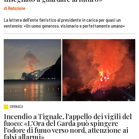
di Redazione
La lettera dell'ente fieristico al presidente in carica per quasi un
ventennio: «Un uomo generoso, visionario e perfettamente umano»
CRONACA
Incendio a Tignale, l'appello dei vigili del
fuoco: «L'Ora del Garda può spingere
l'odore di fumo verso nord, attenzione ai
falsi allarmi»