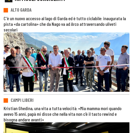
ALTO GARDA
C'è un nuovo accesso al lago di Garda ed è tutto ciclabile: inaugurata la
pista «da cartolina» che da Nago va ad Arco attraversando uliveti
secolari
CAMPI LIBERI
Kristian Ghedina, una vita a tutta velocità: «Mia mamma morì quando
avevo 15 anni, papà mi disse che nella vita non c’è il tasto rewind e
bisogna andare avanti»