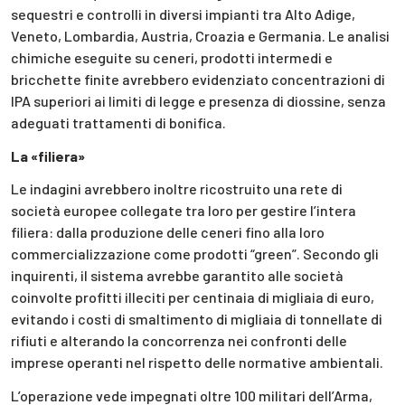
sequestri e controlli in diversi impianti tra Alto Adige,
Veneto, Lombardia, Austria, Croazia e Germania. Le analisi
chimiche eseguite su ceneri, prodotti intermedi e
bricchette finite avrebbero evidenziato concentrazioni di
IPA superiori ai limiti di legge e presenza di diossine, senza
adeguati trattamenti di bonifica.
La «filiera»
Le indagini avrebbero inoltre ricostruito una rete di
società europee collegate tra loro per gestire l’intera
filiera: dalla produzione delle ceneri fino alla loro
commercializzazione come prodotti “green”. Secondo gli
inquirenti, il sistema avrebbe garantito alle società
coinvolte profitti illeciti per centinaia di migliaia di euro,
evitando i costi di smaltimento di migliaia di tonnellate di
rifiuti e alterando la concorrenza nei confronti delle
imprese operanti nel rispetto delle normative ambientali.
L’operazione vede impegnati oltre 100 militari dell’Arma,