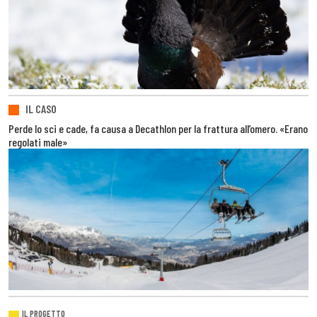
IL CASO
Perde lo sci e cade, fa causa a Decathlon per la frattura all’omero. «Erano
regolati male»
IL PROGETTO