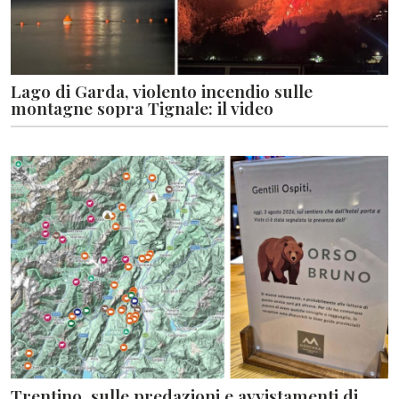
Lago di Garda, violento incendio sulle
montagne sopra Tignale: il video
Trentino, sulle predazioni e avvistamenti di