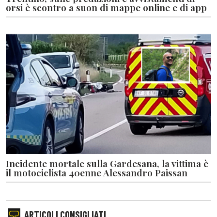
orsi è scontro a suon di mappe online e di app
Incidente mortale sulla Gardesana, la vittima è
il motociclista 40enne Alessandro Paissan
ARTICOLI CONSIGLIATI