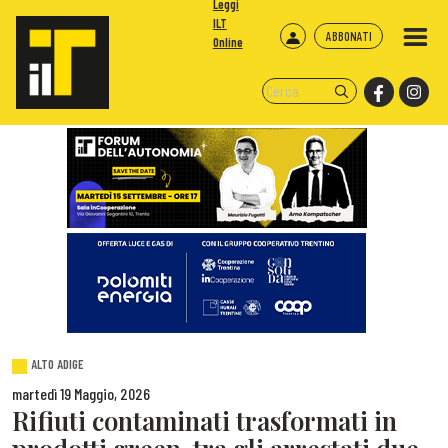
Leggi
ILT
ABBONATI
Online
ALTO ADIGE
martedì 19 Maggio, 2026
Rifiuti contaminati trasformati in