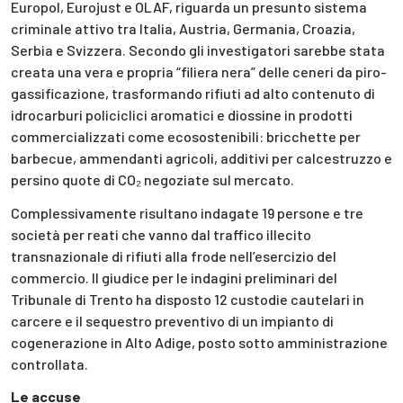
Europol, Eurojust e OLAF, riguarda un presunto sistema
criminale attivo tra Italia, Austria, Germania, Croazia,
Serbia e Svizzera. Secondo gli investigatori sarebbe stata
creata una vera e propria “filiera nera” delle ceneri da piro-
gassificazione, trasformando rifiuti ad alto contenuto di
idrocarburi policiclici aromatici e diossine in prodotti
commercializzati come ecosostenibili: bricchette per
barbecue, ammendanti agricoli, additivi per calcestruzzo e
persino quote di CO₂ negoziate sul mercato.
Complessivamente risultano indagate 19 persone e tre
società per reati che vanno dal traffico illecito
transnazionale di rifiuti alla frode nell’esercizio del
commercio. Il giudice per le indagini preliminari del
Tribunale di Trento ha disposto 12 custodie cautelari in
carcere e il sequestro preventivo di un impianto di
cogenerazione in Alto Adige, posto sotto amministrazione
controllata.
Le accuse