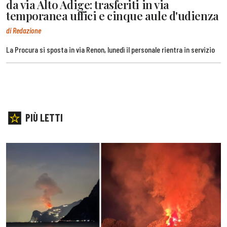
da via Alto Adige: trasferiti in via
temporanea uffici e cinque aule d'udienza
di Redazione
La Procura si sposta in via Renon, lunedì il personale rientra in servizio
PIÙ LETTI