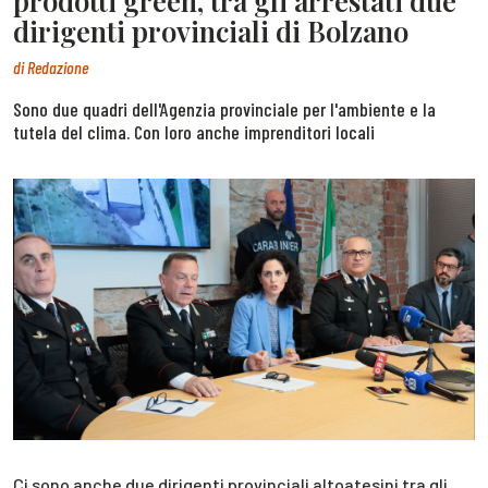
prodotti green, tra gli arrestati due
dirigenti provinciali di Bolzano
di
Redazione
Sono due quadri dell'Agenzia provinciale per l'ambiente e la
tutela del clima. Con loro anche imprenditori locali
Ci sono anche due dirigenti provinciali altoatesini tra gli