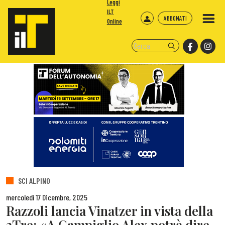
Leggi
ILT
ABBONATI
Online
SCI ALPINO
mercoledì 17 Dicembre, 2025
Razzoli lancia Vinatzer in vista della
3Tre: «A Campiglio Alex potrà dire