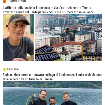
PRIMO PIANO
L'affitto tradizionale in Trentino è in via d'estinzione: tra Trento,
Rovereto e Riva del Garda perse 2.500 case sul mercato in sei anni
LA STORIA
Fede nuziale persa e ritrovata nel lago di Caldonazzo: i sub restituiscono
l’anello perso da un turista di Genova