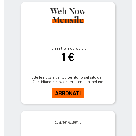
Web Now
Mensile
I primi tre mesi solo a
1 €
Tutte le notizie del tuo territorio sul sito de ilT
Quotidiano e newsletter premium incluse
ABBONATI
SE SEI GIÀ ABBONATO