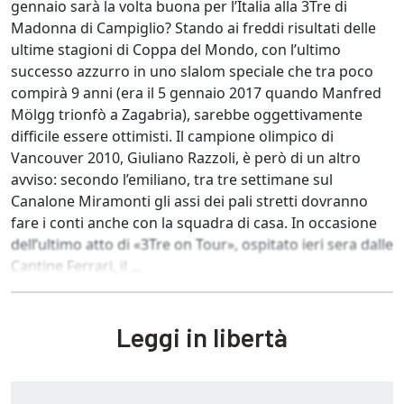
gennaio sarà la volta buona per l’Italia alla 3Tre di
Madonna di Campiglio? Stando ai freddi risultati delle
ultime stagioni di Coppa del Mondo, con l’ultimo
successo azzurro in uno slalom speciale che tra poco
compirà 9 anni (era il 5 gennaio 2017 quando Manfred
Mölgg trionfò a Zagabria), sarebbe oggettivamente
difficile essere ottimisti. Il campione olimpico di
Vancouver 2010, Giuliano Razzoli, è però di un altro
avviso: secondo l’emiliano, tra tre settimane sul
Canalone Miramonti gli assi dei pali stretti dovranno
fare i conti anche con la squadra di casa. In occasione
dell’ultimo atto di «3Tre on Tour», ospitato ieri sera dalle
Cantine Ferrari, il ...
Leggi in libertà