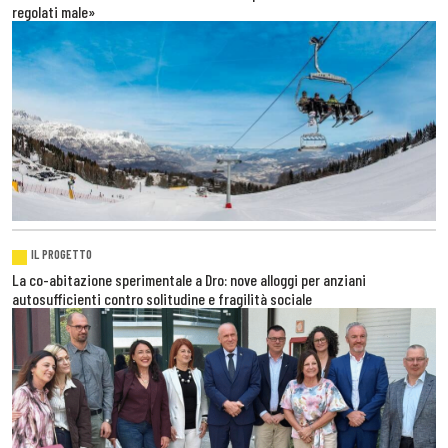
regolati male»
IL PROGETTO
La co-abitazione sperimentale a Dro: nove alloggi per anziani
autosufficienti contro solitudine e fragilità sociale