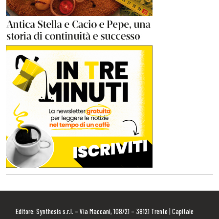
Editore: Synthesis s.r.l. – Via Maccani, 108/21 – 38121 Trento | Capitale