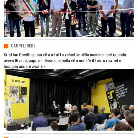
CAMPI LIBERI
Kristian Ghedina, una vita a tutta velocità: «Mia mamma morì quando
avevo 15 anni, papà mi disse che nella vita non c’è il tasto rewind e
bisogna andare avanti»