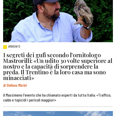
AMBIENTE
I segreti dei gufi secondo l'ornitologo
Mastrorilli: «Un udito 30 volte superiore al
nostro e la capacità di sorprendere la
preda. Il Trentino è la loro casa ma sono
minacciati»
di Stefano Marini
A Massimeno l'evento che ha chiamato esperti da tutta Italia: «Traffico,
caldo e topicidi i pericoli maggiori»