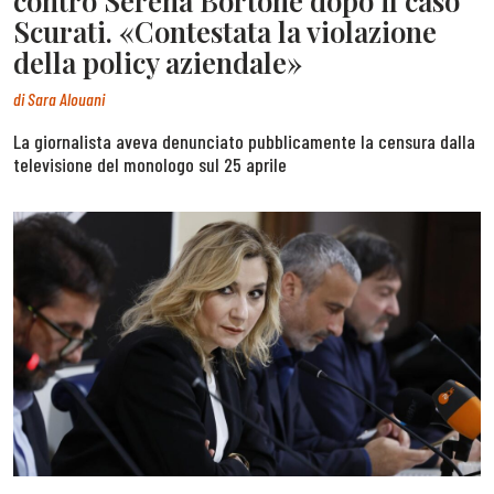
contro Serena Bortone dopo il caso
Scurati. «Contestata la violazione
della policy aziendale»
di
Sara Alouani
La giornalista aveva denunciato pubblicamente la censura dalla
televisione del monologo sul 25 aprile