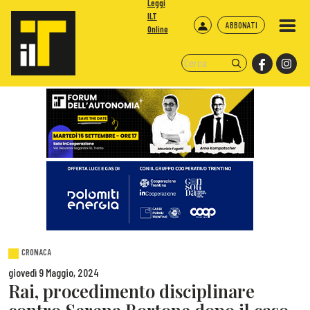
Leggi
ILT
ABBONATI
Online
CRONACA
giovedì 9 Maggio, 2024
Rai, procedimento disciplinare