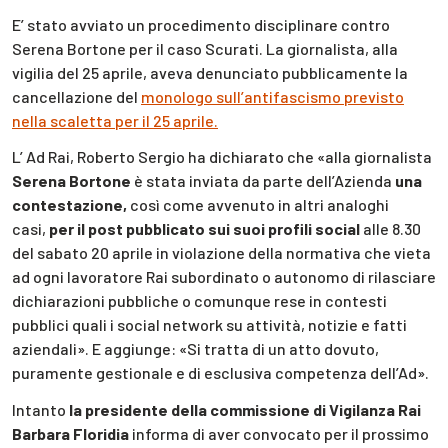
E’ stato avviato un procedimento disciplinare contro
Serena Bortone per il caso Scurati. La giornalista, alla
vigilia del 25 aprile, aveva denunciato pubblicamente la
cancellazione del
monologo sull’antifascismo previsto
nella scaletta per il 25 aprile.
L’ Ad Rai, Roberto Sergio ha dichiarato che «alla giornalista
Serena Bortone
è stata inviata da parte dell’Azienda
una
contestazione,
così come avvenuto in altri analoghi
casi,
per il post pubblicato sui suoi profili social
alle 8.30
del sabato 20 aprile in violazione della normativa che vieta
ad ogni lavoratore Rai subordinato o autonomo di rilasciare
dichiarazioni pubbliche o comunque rese in contesti
pubblici quali i social network su attività, notizie e fatti
aziendali». E aggiunge: «Si tratta di un atto dovuto,
puramente gestionale e di esclusiva competenza dell’Ad».
Intanto
la presidente della commissione di Vigilanza Rai
Barbara Floridia
informa di aver convocato per il prossimo