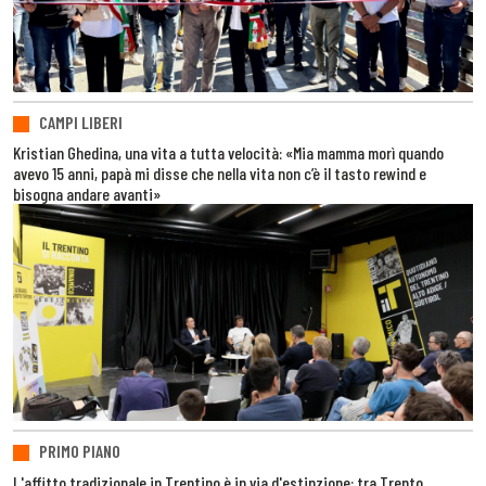
CAMPI LIBERI
Kristian Ghedina, una vita a tutta velocità: «Mia mamma morì quando
avevo 15 anni, papà mi disse che nella vita non c’è il tasto rewind e
bisogna andare avanti»
PRIMO PIANO
L'affitto tradizionale in Trentino è in via d'estinzione: tra Trento,