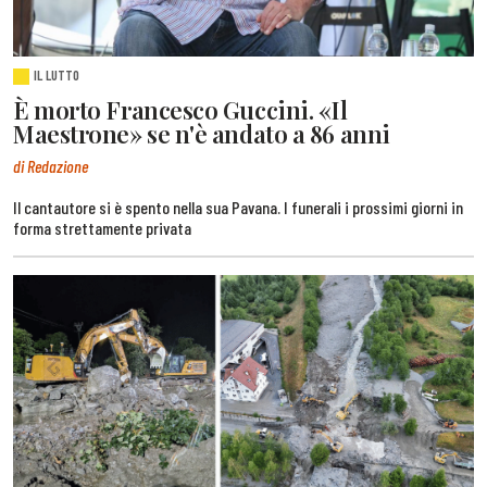
IL LUTTO
È morto Francesco Guccini. «Il
Maestrone» se n'è andato a 86 anni
di Redazione
Il cantautore si è spento nella sua Pavana. I funerali i prossimi giorni in
forma strettamente privata