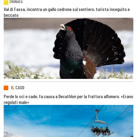
CRONACA
Val di Fassa, incontra un gallo cedrone sul sentiero, turista inseguito e
beccato
IL CASO
Perde lo sci e cade, fa causa a Decathlon per la frattura all’omero. «Erano
regolati male»