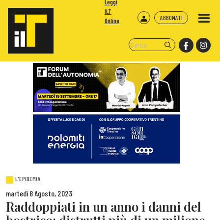
Leggi
ILT
ABBONATI
Online
L'EPIDEMIA
martedì 8 Agosto, 2023
Raddoppiati in un anno i danni del