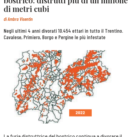
bostrico: distrutti più di un milione
di metri cubi
di
Ambra Visentin
Negli ultimi 4 anni divorati 10.454 ettari in tutto il Trentino.
Cavalese, Primiero, Borgo e Pergine le più infestate
La furia distruttrice del bostrico continua a divorare il