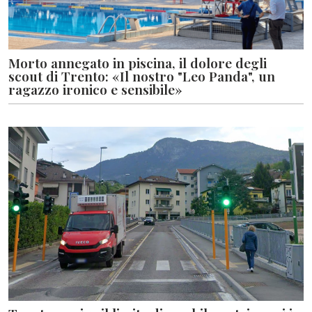
Morto annegato in piscina, il dolore degli
scout di Trento: «Il nostro "Leo Panda", un
ragazzo ironico e sensibile»