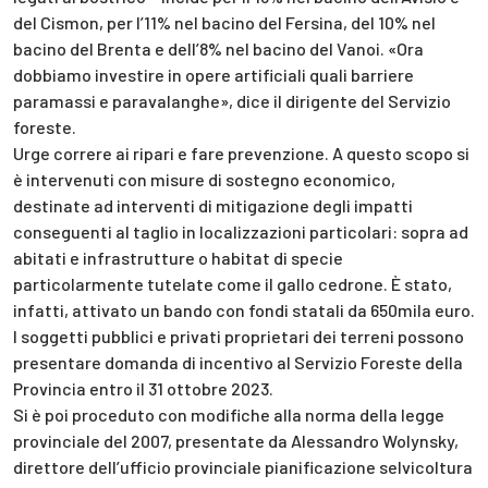
del Cismon, per l’11% nel bacino del Fersina, del 10% nel
bacino del Brenta e dell’8% nel bacino del Vanoi. «Ora
dobbiamo investire in opere artificiali quali barriere
paramassi e paravalanghe», dice il dirigente del Servizio
foreste.
Urge correre ai ripari e fare prevenzione. A questo scopo si
è intervenuti con misure di sostegno economico,
destinate ad interventi di mitigazione degli impatti
conseguenti al taglio in localizzazioni particolari: sopra ad
abitati e infrastrutture o habitat di specie
particolarmente tutelate come il gallo cedrone. È stato,
infatti, attivato un bando con fondi statali da 650mila euro.
I soggetti pubblici e privati proprietari dei terreni possono
presentare domanda di incentivo al Servizio Foreste della
Provincia entro il 31 ottobre 2023.
Si è poi proceduto con modifiche alla norma della legge
provinciale del 2007, presentate da Alessandro Wolynsky,
direttore dell’ufficio provinciale pianificazione selvicoltura