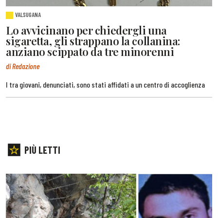
VALSUGANA
Lo avvicinano per chiedergli una
sigaretta, gli strappano la collanina:
anziano scippato da tre minorenni
di Redazione
I tra giovani, denunciati, sono stati affidati a un centro di accoglienza
PIÙ LETTI