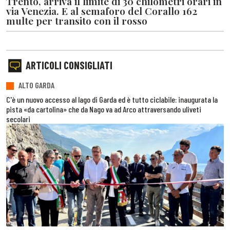
Trento, arriva il limite di 30 chilometri orari in
via Venezia. E al semaforo del Corallo 162
multe per transito con il rosso
ARTICOLI CONSIGLIATI
ALTO GARDA
C'è un nuovo accesso al lago di Garda ed è tutto ciclabile: inaugurata la
pista «da cartolina» che da Nago va ad Arco attraversando uliveti
secolari