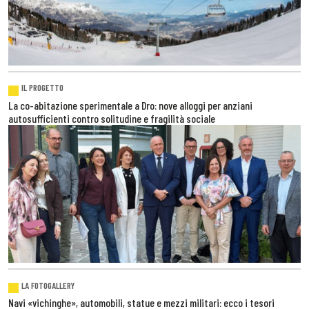
IL PROGETTO
La co-abitazione sperimentale a Dro: nove alloggi per anziani
autosufficienti contro solitudine e fragilità sociale
LA FOTOGALLERY
Navi «vichinghe», automobili, statue e mezzi militari: ecco i tesori