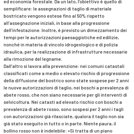
ed economia forestale. Da un lato, l’obiettivo è quello di
semplificare: le assegnazioni di taglio di materiale
bostricato vengono estese fino al 50% rispetto
all’assegnazione iniziali, in base alla progressione
dell’infestazione. Inoltre, è previsto un dimezzamento dei
tempi per le autorizzazioni paesaggistiche ed edilizie,
nonché in materia di vincolo idrogeologico e di polizia
idraulica, per la realizzazione di infrastrutture necessarie
alla rimozione del legname.
Dall’altro si lavora alla prevenzione: nei comuni catastali
classificati come a medio o elevato rischio di progressione
della diffusione del bostrico sono state sospese per 2 anni
le nuove autorizzazioni di taglio, nei boschi a prevalenza di
abete rosso, che non siano necessarie per gli interventi di
selvicoltura. Nei catasti ad elevato rischio con boschi a
prevalenza di abete rosso, sono sospesi per 2 anni i tagli
con autorizzazioni già rilasciate, qualora il taglio non sia
già stato eseguito in tutto o in parte. Niente paura, il
bollino rosso non è indelebile: «Si tratta di un piano