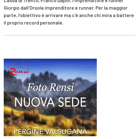
Cassa di Trento, Franco Dapor, l’imprenditore e runner
Giorgio dall’Orsola imprenditore e runner. Per la maggior
parte, l’obiettivo è arrivare ma c’è anche chi mira a battere
il proprio record personale.