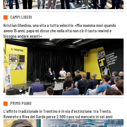
CAMPI LIBERI
Kristian Ghedina, una vita a tutta velocità: «Mia mamma morì quando
avevo 15 anni, papà mi disse che nella vita non c’è il tasto rewind e
bisogna andare avanti»
PRIMO PIANO
L'affitto tradizionale in Trentino è in via d'estinzione: tra Trento,
Rovereto e Riva del Garda perse 2.500 case sul mercato in sei anni