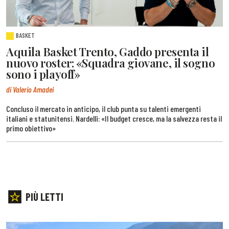
BASKET
Aquila Basket Trento, Gaddo presenta il
nuovo roster: «Squadra giovane, il sogno
sono i playoff»
di Valerio Amadei
Concluso il mercato in anticipo, il club punta su talenti emergenti
italiani e statunitensi. Nardelli: «Il budget cresce, ma la salvezza resta il
primo obiettivo»
PIÙ LETTI