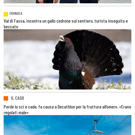
CRONACA
Val di Fassa, incontra un gallo cedrone sul sentiero, turista inseguito e
beccato
IL CASO
Perde lo sci e cade, fa causa a Decathlon per la frattura all’omero. «Erano
regolati male»