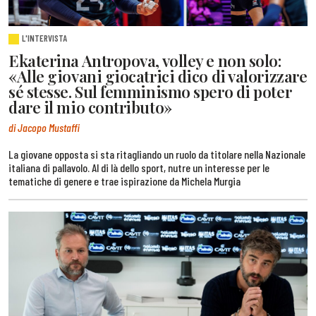
L'INTERVISTA
Ekaterina Antropova, volley e non solo:
«Alle giovani giocatrici dico di valorizzare
sé stesse. Sul femminismo spero di poter
dare il mio contributo»
di Jacopo Mustaffi
La giovane opposta si sta ritagliando un ruolo da titolare nella Nazionale
italiana di pallavolo. Al di là dello sport, nutre un interesse per le
tematiche di genere e trae ispirazione da Michela Murgia