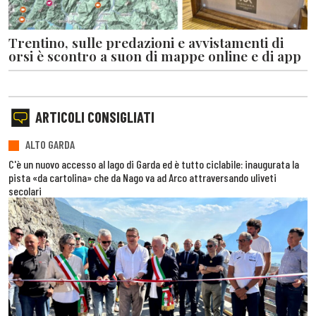
Trentino, sulle predazioni e avvistamenti di
orsi è scontro a suon di mappe online e di app
ARTICOLI CONSIGLIATI
ALTO GARDA
C'è un nuovo accesso al lago di Garda ed è tutto ciclabile: inaugurata la
pista «da cartolina» che da Nago va ad Arco attraversando uliveti
secolari