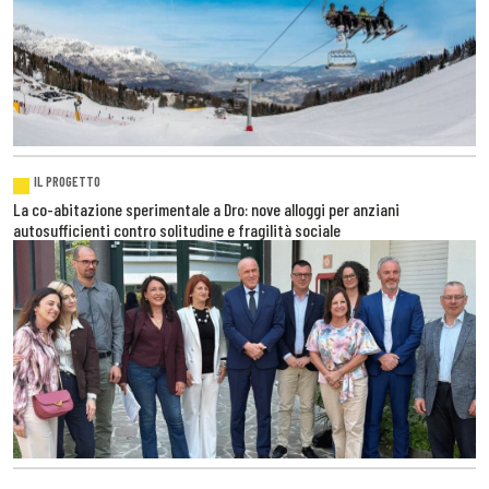
IL PROGETTO
La co-abitazione sperimentale a Dro: nove alloggi per anziani
autosufficienti contro solitudine e fragilità sociale