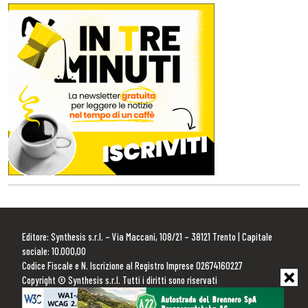
Editore: Synthesis s.r.l. – Via Maccani, 108/21 – 38121 Trento | Capitale
sociale: 10.000,00
Codice Fiscale e N. Iscrizione al Registro Imprese 02674160227
Copyright © Synthesis s.r.l. Tutti i diritti sono riservati