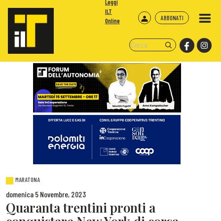
Leggi
ILT
ABBONATI
Online
MARATONA
domenica 5 Novembre, 2023
Quaranta trentini pronti a