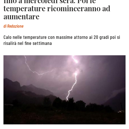
fino a mercoledì sera. Poi le
temperature ricominceranno ad
aumentare
di
Redazione
Calo nelle temperature con massime attorno ai 20 gradi poi si
risalirà nel fine settimana