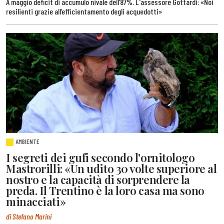
A maggio deficit di accumulo nivale dell’87%. L'assessore Gottardi: «Noi
resilienti grazie all’efficientamento degli acquedotti»
AMBIENTE
I segreti dei gufi secondo l'ornitologo
Mastrorilli: «Un udito 30 volte superiore al
nostro e la capacità di sorprendere la
preda. Il Trentino è la loro casa ma sono
minacciati»
di Stefano Marini