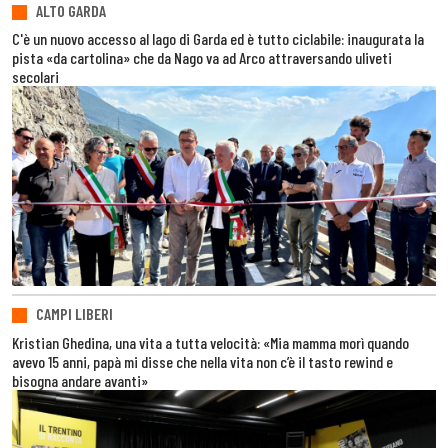
ALTO GARDA
C'è un nuovo accesso al lago di Garda ed è tutto ciclabile: inaugurata la
pista «da cartolina» che da Nago va ad Arco attraversando uliveti
secolari
CAMPI LIBERI
Kristian Ghedina, una vita a tutta velocità: «Mia mamma morì quando
avevo 15 anni, papà mi disse che nella vita non c’è il tasto rewind e
bisogna andare avanti»