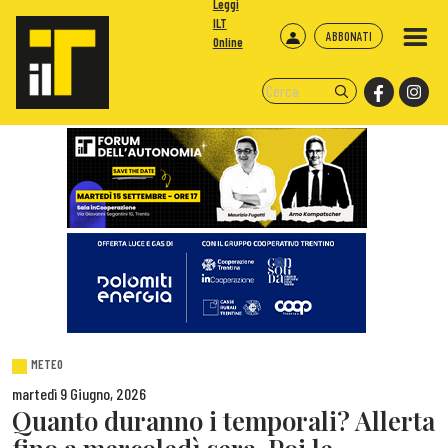
Leggi
ILT
ABBONATI
Online
METEO
martedì 9 Giugno, 2026
Quanto duranno i temporali? Allerta