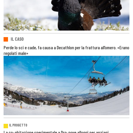
IL CASO
Perde lo sci e cade, fa causa a Decathlon per la frattura all’omero. «Erano
regolati male»
IL PROGETTO
La co-abitazione sperimentale a Dro: nove alloggi per anziani