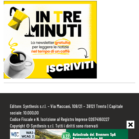
Editore: Synthesis s.r.l. – Via Maccani, 108/21 – 38121 Trento | Capitale
sociale: 10.000,00
Codice Fiscale e N. Iscrizione al Registro Imprese 02674160227
Copyright © Synthesis s.r.l. Tutti i diritti sono riservati