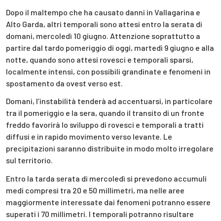
Dopo il maltempo che ha causato danni in Vallagarina e
Alto Garda, altri temporali sono attesi entro la serata di
domani, mercoledì 10 giugno. Attenzione soprattutto a
partire dal tardo pomeriggio di oggi, martedì 9 giugno e alla
notte, quando sono attesi rovesci e temporali sparsi,
localmente intensi, con possibili grandinate e fenomeni in
spostamento da ovest verso est.
Domani, l’instabilità tenderà ad accentuarsi, in particolare
tra il pomeriggio e la sera, quando il transito di un fronte
freddo favorirà lo sviluppo di rovesci e temporali a tratti
diffusi e in rapido movimento verso levante. Le
precipitazioni saranno distribuite in modo molto irregolare
sul territorio.
Entro la tarda serata di mercoledì si prevedono accumuli
medi compresi tra 20 e 50 millimetri, ma nelle aree
maggiormente interessate dai fenomeni potranno essere
superati i 70 millimetri. I temporali potranno risultare