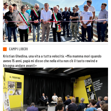
CAMPI LIBERI
Kristian Ghedina, una vita a tutta velocità: «Mia mamma morì quando
avevo 15 anni, papà mi disse che nella vita non c’è il tasto rewind e
bisogna andare avanti»