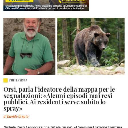
L'INTERVISTA
Orsi, parla l'ideatore della mappa per le
segnalazioni: «Alcuni episodi mai resi
pubblici. Ai residenti serve subito lo
spray»
di Davide Orsato
Michele Corti (associazione tutela rurale): «L'amministrazione trentina