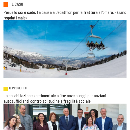
IL CASO
Perde lo sci e cade, fa causa a Decathlon per la frattura all’omero. «Erano
regolati male»
IL PROGETTO
La co-abitazione sperimentale a Dro: nove alloggi per anziani
autosufficienti contro solitudine e fragilità sociale