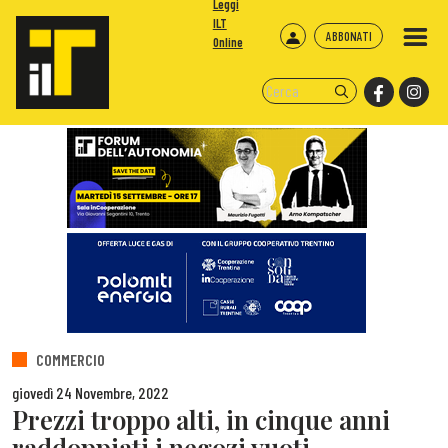
Leggi
ILT
ABBONATI
Online
COMMERCIO
giovedì 24 Novembre, 2022
Prezzi troppo alti, in cinque anni
raddoppiati i negozi vuoti