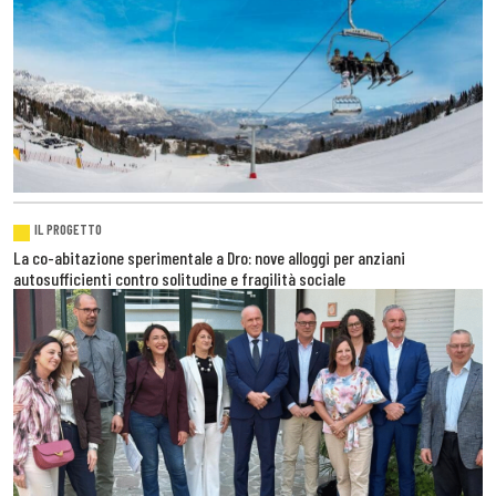
IL PROGETTO
La co-abitazione sperimentale a Dro: nove alloggi per anziani
autosufficienti contro solitudine e fragilità sociale