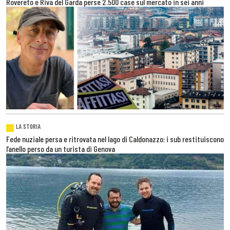
Rovereto e Riva del Garda perse 2.500 case sul mercato in sei anni
LA STORIA
Fede nuziale persa e ritrovata nel lago di Caldonazzo: i sub restituiscono
l’anello perso da un turista di Genova