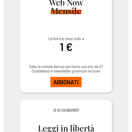
Web Now
Mensile
I primi tre mesi solo a
1 €
Tutte le notizie del tuo territorio sul sito de ilT
Quotidiano e newsletter premium incluse
ABBONATI
SE SEI GIÀ ABBONATO
Leggi in libertà