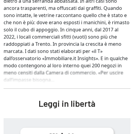
dietro a una serranda abbassata. In altri casi sono
ancora trasparenti, ma offuscati dai graffiti. Quando
sono intatte, le vetrine raccontano quello che è stato e
che non è più: dove erano esposti i manichini, è rimasto
solo il cubo di appoggio. In cinque anni, dal 2017 al
2022, i locali commerciali sfitti (vuoti) sono più che
raddoppiati a Trento. In provincia la crescita è meno
marcata. I dati sono stati elaborati per «il T»
dall’osservatorio «Immobiliare.it Insights». E in qualche
modo contengono al loro interno quei 200 negozi in
meno censiti dalla Camera di commercio. «Per uscire
dall’impasse bisogna...
Leggi in libertà