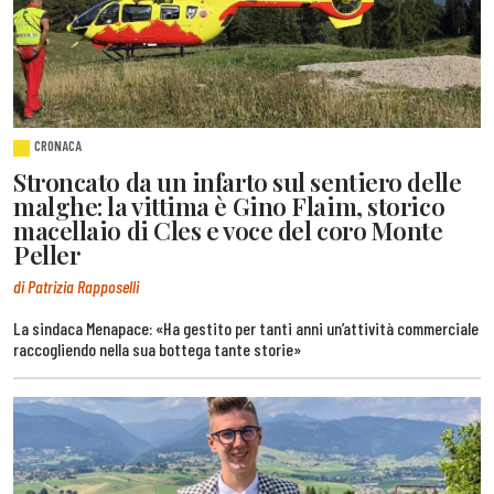
CRONACA
Stroncato da un infarto sul sentiero delle
malghe: la vittima è Gino Flaim, storico
macellaio di Cles e voce del coro Monte
Peller
di Patrizia Rapposelli
La sindaca Menapace: «Ha gestito per tanti anni un’attività commerciale
raccogliendo nella sua bottega tante storie»