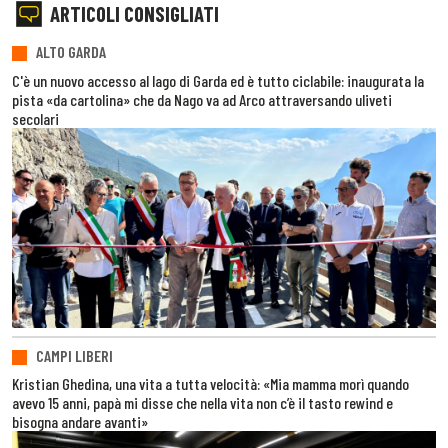
ARTICOLI CONSIGLIATI
ALTO GARDA
C'è un nuovo accesso al lago di Garda ed è tutto ciclabile: inaugurata la
pista «da cartolina» che da Nago va ad Arco attraversando uliveti
secolari
CAMPI LIBERI
Kristian Ghedina, una vita a tutta velocità: «Mia mamma morì quando
avevo 15 anni, papà mi disse che nella vita non c’è il tasto rewind e
bisogna andare avanti»