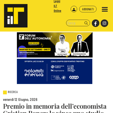
Leggi
ILT
ABBONATI
Online
RICERCA
venerdì 12 Giugno, 2026
Premio in memoria dell’economista