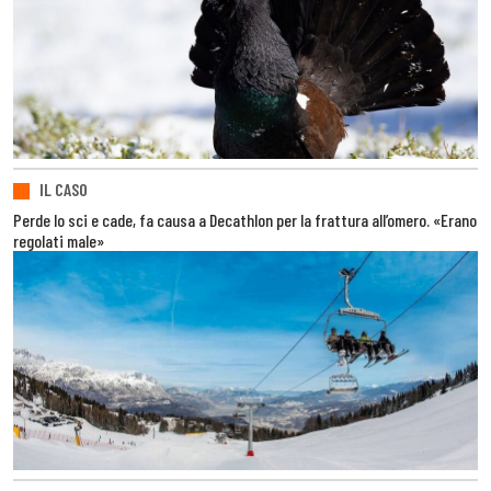
IL CASO
Perde lo sci e cade, fa causa a Decathlon per la frattura all’omero. «Erano
regolati male»