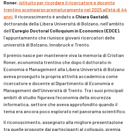
Roner
,
istituito per ricordare il ricercatore e docente
trentino scomparso prematuramente nel 2025 all’età di 44
anni
. Il riconoscimento è andato a
Chiara Gastaldi
,
dottoranda della Libera Università di Bolzano, nell’ambito
dell’
Euregio Doctoral Colloquium in Economics (EDCE)
,
l’appuntamento che riunisce giovani ricercatori delle
università di Bolzano, Innsbruck e Trento.
Il premio nasce per mantenere viva la memoria di Cristian
Roner, economista trentino che dopo il dottorato in
Economia e Management alla Libera Università di Bolzano
aveva proseguito la propria attività accademica come
ricercatore e docente al Dipartimento di Economia e
Management dell’Università di Trento. Tra i suoi principali
ambiti di studio figurava l’economia della sicurezza
informatica, settore che aveva approfondito quando il
tema era ancora poco esplorato nel panorama scientifico.
Il riconoscimento, assegnato alla migliore presentazione
tra quelle proposte dai partecipanti al colloquio, premia