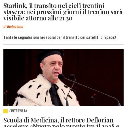
Starlink, il transito nei cieli trentini
stasera: nei prossimi giorni il trenino sarà
visibile attorno alle 21.30
di Redazione
Tante le segnalazioni nei social per il transito dei satelliti di SpaceX
L'INTERVISTA
Scuola di Medicina, il rettore Deflorian
accelera: «Nuovo polo pronto tra il 2028 e