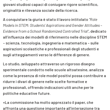
giovani studiosi capaci di coniugare rigore scientifico,
originalità e rilevanza sociale della ricerca.
A conquistare la giuria è stato il lavoro intitolato
“Role
Models in STEM: Students’ Aspirations and Gender Attitudes –
Evidence from a School Randomized Controlled Trial”
, dedicato
all’influenza dei modelli di riferimento nelle discipline STEM
– scienza, tecnologia, ingegneria e matematica – sulle
aspirazioni scolastiche e professionali degli studenti e
sugli atteggiamenti verso le differenze di genere.
Lo studio, sviluppato attraverso un rigoroso disegno
sperimentale condotto nelle scuole altoatesine, analizza
come la presenza di role model positivi possa contribuire a
ridurre i divari di genere nelle scelte formative e
professionali, offrendo indicazioni utili anche per le
politiche educative future.
«La commissione ha molto apprezzato il paper, che
affronta una questione importante all’intersezione tra