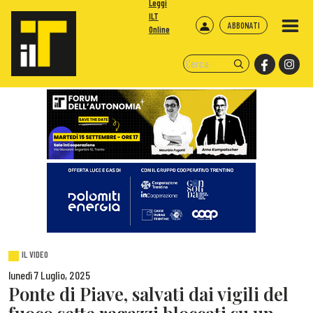
Leggi
ILT
ABBONATI
Online
IL VIDEO
lunedì 7 Luglio, 2025
Ponte di Piave, salvati dai vigili del