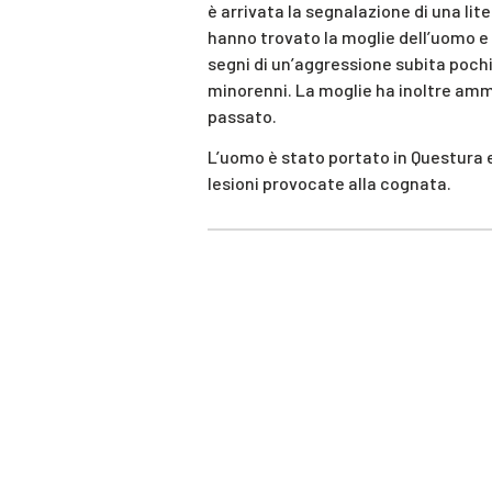
è arrivata la segnalazione di una lite 
hanno trovato la moglie dell’uomo e l
segni di un’aggressione subita pochi 
minorenni. La moglie ha inoltre amme
passato.
L’uomo è stato portato in Questura e
lesioni provocate alla cognata.