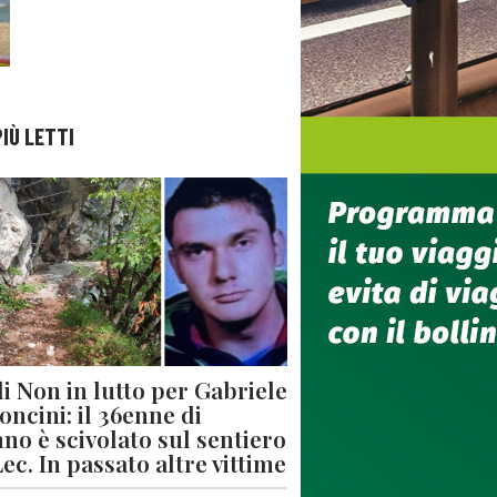
PIÙ LETTI
di Non in lutto per Gabriele
oncini: il 36enne di
no è scivolato sul sentiero
Lec. In passato altre vittime