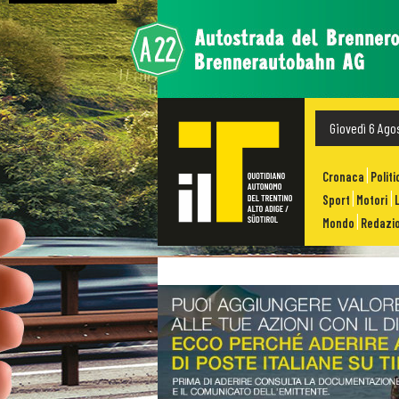
Giovedì 6 Ago
Cronaca
Politi
Sport
Motori
Mondo
Redazio