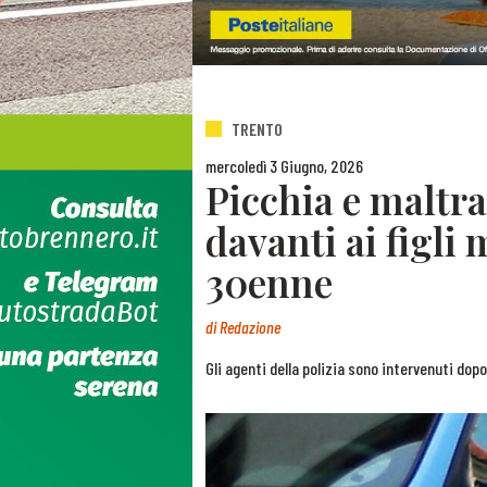
TRENTO
mercoledì 3 Giugno, 2026
Picchia e maltra
davanti ai figli
30enne
di
Redazione
Gli agenti della polizia sono intervenuti dop