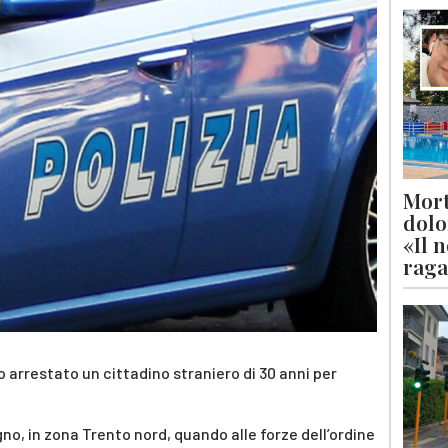
Mort
dolo
«Il 
raga
no arrestato un cittadino straniero di 30 anni per
.
no, in zona Trento nord, quando alle forze dell’ordine