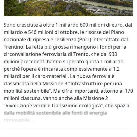
Sono cresciute a oltre 1 miliardo 600 milioni di euro, dal
miliardo e 546 milioni di ottobre, le risorse del Piano
nazionale di ripresa e resilienza (Pnrr) intercettate dal
Trentino. La fetta più grossa rimangono i fondi per la
circonvallazione ferroviaria di Trento, che dai 930
milioni precedenti hanno superato quota 1 miliardo
perché l’opera è rincarata complessivamente a 1,2
miliardi per il caro-materiali. La nuova ferrovia è
classificata nella Missione 3 “Infrastrutture per una
mobilità sostenibile”. Ma cifre importanti, attorno ai 170
milioni ciascuna, vanno anche alla Missione 2
“Rivoluzione verde e transizione ecologica”, che spazia
dalla mobilità sostenibile alle fonti di energia
rinnovabile, ...