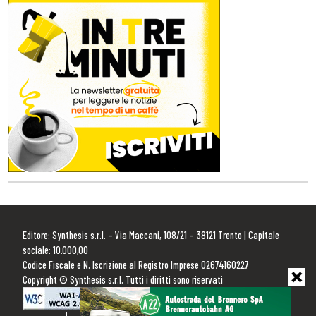
Editore: Synthesis s.r.l. – Via Maccani, 108/21 – 38121 Trento | Capitale
sociale: 10.000,00
Codice Fiscale e N. Iscrizione al Registro Imprese 02674160227
Copyright © Synthesis s.r.l. Tutti i diritti sono riservati