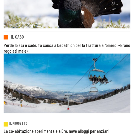
IL CASO
Perde lo sci e cade, fa causa a Decathlon per la frattura all’omero. «Erano
regolati male»
IL PROGETTO
La co-abitazione sperimentale a Dro: nove alloggi per anziani