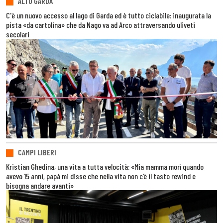
ALTO GARDA
C'è un nuovo accesso al lago di Garda ed è tutto ciclabile: inaugurata la
pista «da cartolina» che da Nago va ad Arco attraversando uliveti
secolari
CAMPI LIBERI
Kristian Ghedina, una vita a tutta velocità: «Mia mamma morì quando
avevo 15 anni, papà mi disse che nella vita non c’è il tasto rewind e
bisogna andare avanti»