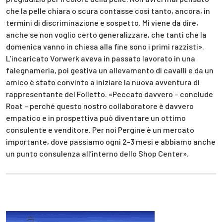
che la pelle chiara o scura contasse così tanto, ancora, in
termini di discriminazione e sospetto. Mi viene da dire,
anche se non voglio certo generalizzare, che tanti che la
domenica vanno in chiesa alla fine sono i primi razzisti».
L’incaricato Vorwerk aveva in passato lavorato in una
falegnameria, poi gestiva un allevamento di cavalli e da un
amico è stato convinto a iniziare la nuova avventura di
rappresentante del Folletto. «Peccato davvero – conclude
Roat – perché questo nostro collaboratore è davvero
empatico e in prospettiva può diventare un ottimo
consulente e venditore. Per noi Pergine è un mercato
importante, dove passiamo ogni 2-3 mesi e abbiamo anche
un punto consulenza all’interno dello Shop Center».