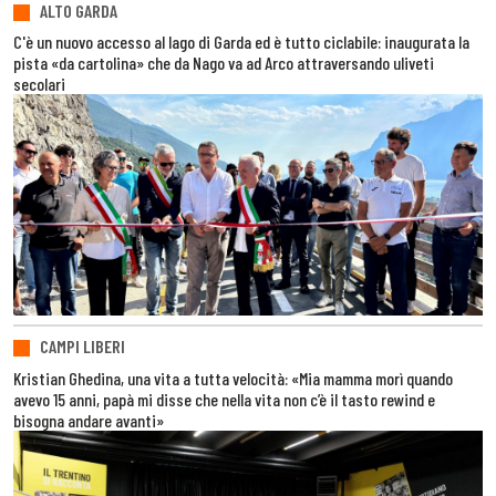
ALTO GARDA
C'è un nuovo accesso al lago di Garda ed è tutto ciclabile: inaugurata la
pista «da cartolina» che da Nago va ad Arco attraversando uliveti
secolari
CAMPI LIBERI
Kristian Ghedina, una vita a tutta velocità: «Mia mamma morì quando
avevo 15 anni, papà mi disse che nella vita non c’è il tasto rewind e
bisogna andare avanti»