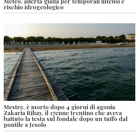
Meteo, allerta gialla per temporali intensi e
rischio idrogeologico
Mestre, è morto dopo 4 giorni di agonia
Zakaria Rihay, il 17enne trentino che aveva
battuto la testa sul fondale dopo un tuffo dal
pontile a Jesolo