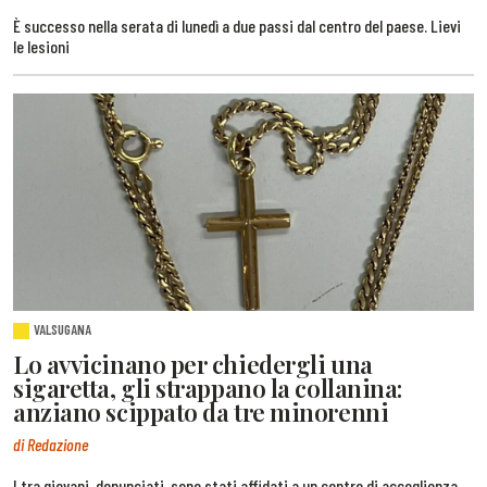
È successo nella serata di lunedì a due passi dal centro del paese. Lievi
le lesioni
VALSUGANA
Lo avvicinano per chiedergli una
sigaretta, gli strappano la collanina:
anziano scippato da tre minorenni
di Redazione
I tra giovani, denunciati, sono stati affidati a un centro di accoglienza