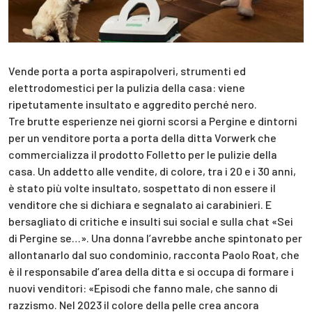
Vende porta a porta aspirapolveri, strumenti ed
elettrodomestici per la pulizia della casa: viene
ripetutamente insultato e aggredito perché nero.
Tre brutte esperienze nei giorni scorsi a Pergine e dintorni
per un venditore porta a porta della ditta Vorwerk che
commercializza il prodotto Folletto per le pulizie della
casa. Un addetto alle vendite, di colore, tra i 20 e i 30 anni,
è stato più volte insultato, sospettato di non essere il
venditore che si dichiara e segnalato ai carabinieri. E
bersagliato di critiche e insulti sui social e sulla chat «Sei
di Pergine se…». Una donna l’avrebbe anche spintonato per
allontanarlo dal suo condominio, racconta Paolo Roat, che
è il responsabile d’area della ditta e si occupa di formare i
nuovi venditori: «Episodi che fanno male, che sanno di
razzismo. Nel 2023 il colore della pelle crea ancora