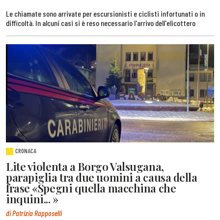
Le chiamate sono arrivate per escursionisti e ciclisti infortunati o in
difficoltà. In alcuni casi si è reso necessario l'arrivo dell'elicottero
CRONACA
Lite violenta a Borgo Valsugana,
parapiglia tra due uomini a causa della
frase «Spegni quella macchina che
inquini... »
di Patrizia Rapposelli