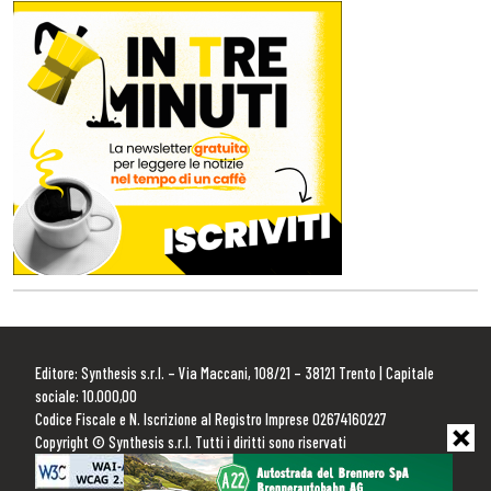
Editore: Synthesis s.r.l. – Via Maccani, 108/21 – 38121 Trento | Capitale
sociale: 10.000,00
Codice Fiscale e N. Iscrizione al Registro Imprese 02674160227
Copyright © Synthesis s.r.l. Tutti i diritti sono riservati