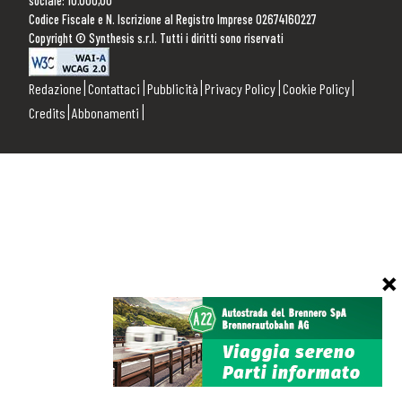
sociale: 10.000,00
Codice Fiscale e N. Iscrizione al Registro Imprese 02674160227
Copyright © Synthesis s.r.l. Tutti i diritti sono riservati
Redazione
Contattaci
Pubblicità
Privacy Policy
Cookie Policy
Credits
Abbonamenti