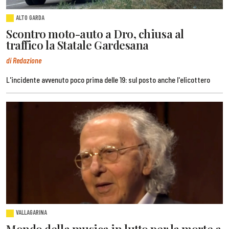
ALTO GARDA
Scontro moto-auto a Dro, chiusa al
traffico la Statale Gardesana
di Redazione
L'incidente avvenuto poco prima delle 19: sul posto anche l'elicottero
VALLAGARINA
Mondo della musica in lutto per la morte a