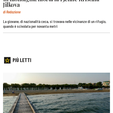
Jilkova
di Redazione
La giovane, di nazionalità ceca, si trovava nelle vicinanze di un rifugio,
quando è scivolata per novanta metri
PIÙ LETTI