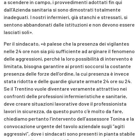
a scendere in campo, i provvedimenti adottati fin qui
dall’Azienda sanitaria si sono dimostrati totalmente
inadeguati. I nostri infermieri, già stanchi e stressati, si
sentono abbandonati dalle istituzioni e non devono essere
lasciati soli».
Per il sindacato, «è palese che la presenza dei vigilantes
nelle 24 ore non sia più sufficiente ad arginare il fenomeno
delle aggressioni, perché la loro possibilità di intervento è
limitata, bisogna garantire ai pronti soccorsi la costante
presenza delle forze dell’ordine, la cui presenza è invece
stata ridotta e delle guardie giurate armate 24 ore su 24.
Se il Trentino vuole diventare veramente attrattivo nei
confronti delle professioni infermieristiche e sanitarie,
deve creare situazioni lavorative dove il professionista
lavori in sicurezza, da questo punto c’è molto da fare,
chiediamo pertanto l’intervento dell’assessore Tonina e la
convocazione urgente del tavolo aziendale sugli “agiti
aggressivi”, dove i sindacati sono presenti in pianta stabile