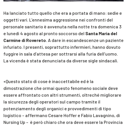
Ha lanciato tutto quello che era a portata di mano: sedie e
oggetti vari. L’ennesima aggressione nei confronti del
personale sanitario è avvenuta nella notte tra domenica 3
e lunedì 4 agosto al pronto soccorso del
Santa Maria del
Carmine di Rovereto
. A dare in escandescenze un paziente
infuriato. I presenti, soprattutto infermieri, hanno dovuto
fuggire in sala d’attesa per sottrarsi alla furia dell’uomo.
La vicenda è stata denunciata da diverse sigle sindacali.
«Questo stato di cose è inaccettabile ed è la
dimostrazione che ormai questo fenomeno sociale deve
essere affrontato con altri strumenti, oltreché migliorare
la sicurezza degli operatori sul campo tramite il
potenziamento degli organici e provvedimenti di tipo
logistico – affermano Cesare Hoffer e Fabio Lavagnino, di
Nursing Up – è però chiaro che ora deve essere la Provincia