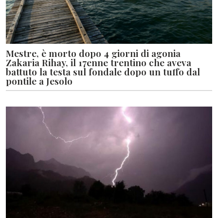
Mestre, è morto dopo 4 giorni di agonia
Zakaria Rihay, il 17enne trentino che aveva
battuto la testa sul fondale dopo un tuffo dal
pontile a Jesolo