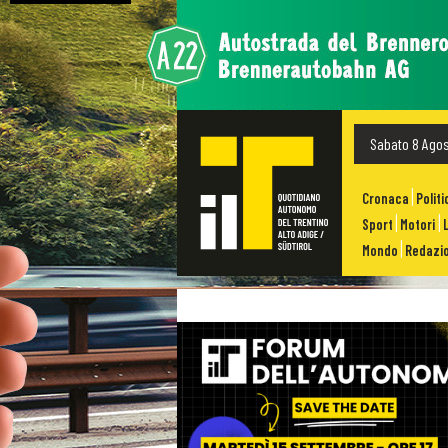
Sabato 8 Ago
Cronaca
Politi
Sport
Motori
Mondo
Redazio