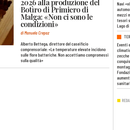
2026 alla produzione del
Navi «v
Botìro di Primiero di
automob
Malga: «Non ci sono le
mezzi mi
tesori 
condizioni»
Lago di
di Manuela Crepaz
TE
Alberto Bettega, direttore del caseificio
Eventi 
comprensoriale: «Le temperature elevate incidono
climati
sulle flore batteriche. Non accettiamo compromessi
zecche
sulla qualità»
conquis
montag
Fondazi
aumento
sanitar