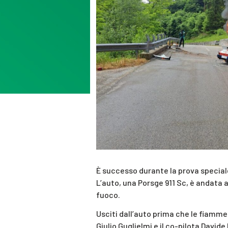
È successo durante la prova speciale 
L’auto, una Porsge 911 Sc, è andata
fuoco.
Usciti dall’auto prima che le fiamme 
Giulio Guglielmi e il co-pilota David