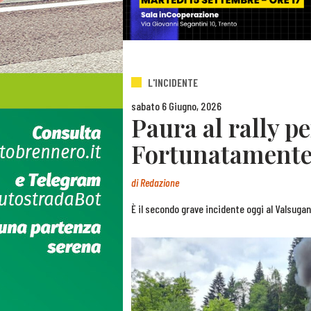
L'INCIDENTE
sabato 6 Giugno, 2026
Paura al rally p
Fortunatamente i
di
Redazione
È il secondo grave incidente oggi al Valsugan