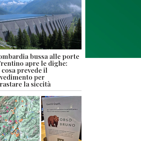
ombardia bussa alle porte
 Trentino apre le dighe:
 cosa prevede il
vedimento per
rastare la siccità