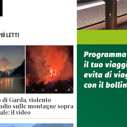
PIÙ LETTI
 di Garda, violento
ndio sulle montagne sopra
le: il video