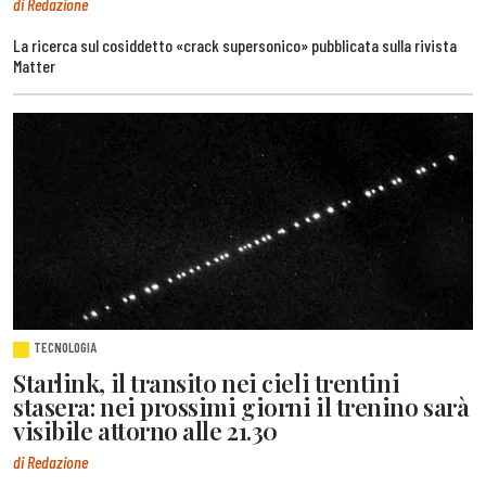
di Redazione
La ricerca sul cosiddetto «crack supersonico» pubblicata sulla rivista
Matter
TECNOLOGIA
Starlink, il transito nei cieli trentini
stasera: nei prossimi giorni il trenino sarà
visibile attorno alle 21.30
di Redazione