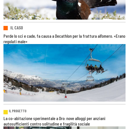
IL CASO
Perde lo sci e cade, fa causa a Decathlon per la frattura all’omero. «Erano
regolati male»
IL PROGETTO
La co-abitazione sperimentale a Dro: nove alloggi per anziani
autosufficienti contro solitudine e fragilità sociale