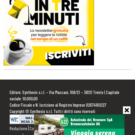
Editore: Synthesis s.r.l. – Via Maccani, 108/21 – 38121 Trento | Capitale
sociale: 10.000,00
Codice Fiscale e N. Iscrizione al Registro Imprese 02674160227
Copyright © Synthesis s.r.l. Tutti i diritti sono riservati
Redazione
Contattaci
Pubblicità
Privacy Policy
Cookie Policy