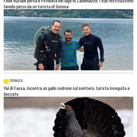
Fede nuziale persa e ritrovata nel lago di Caldonazzo: i sub restituiscono
l’anello perso da un turista di Genova
CRONACA
Val di Fassa, incontra un gallo cedrone sul sentiero, turista inseguito e
beccato