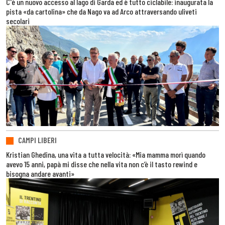
C'è un nuovo accesso al lago di Garda ed è tutto ciclabile: inaugurata la
pista «da cartolina» che da Nago va ad Arco attraversando uliveti
secolari
CAMPI LIBERI
Kristian Ghedina, una vita a tutta velocità: «Mia mamma morì quando
avevo 15 anni, papà mi disse che nella vita non c’è il tasto rewind e
bisogna andare avanti»