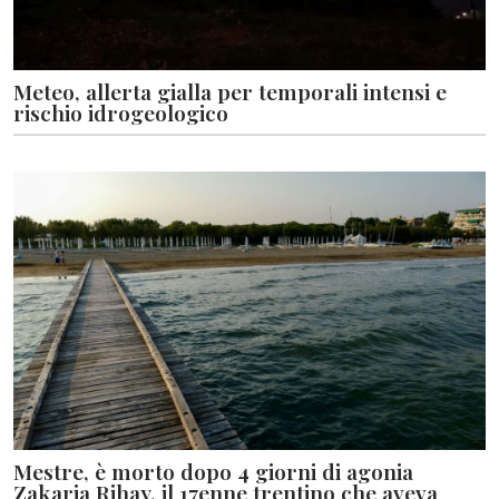
Meteo, allerta gialla per temporali intensi e
rischio idrogeologico
Mestre, è morto dopo 4 giorni di agonia
Zakaria Rihay, il 17enne trentino che aveva