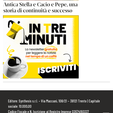
Editore: Synthesis s.r.l. – Via Maccani, 108/21 – 38121 Trento | Capitale
sociale: 10.000,00
Codice Fiscale e N. Iscrizione al Registro Imprese 02674160227