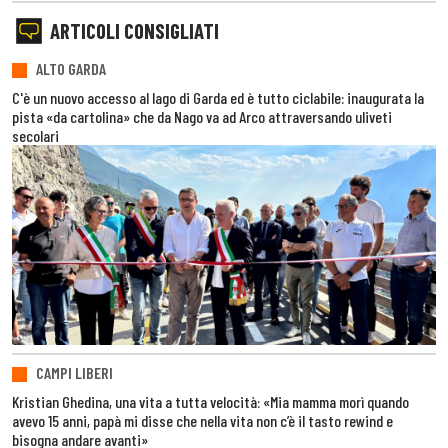
ARTICOLI CONSIGLIATI
ALTO GARDA
C'è un nuovo accesso al lago di Garda ed è tutto ciclabile: inaugurata la
pista «da cartolina» che da Nago va ad Arco attraversando uliveti
secolari
CAMPI LIBERI
Kristian Ghedina, una vita a tutta velocità: «Mia mamma morì quando
avevo 15 anni, papà mi disse che nella vita non c’è il tasto rewind e
bisogna andare avanti»