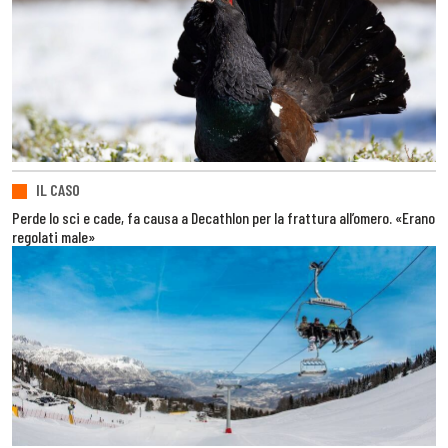
IL CASO
Perde lo sci e cade, fa causa a Decathlon per la frattura all’omero. «Erano
regolati male»