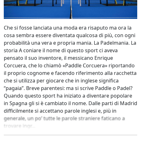
Che si fosse lanciata una moda era risaputo ma ora la
cosa sembra essere diventata qualcosa di più, con ogni
probabilità una vera e propria mania. La Padelmania. La
storia A coniare il nome di questo sport ci aveva
pensato il suo inventore, il messicano Enrique
Corcuera, che lo chiamò «Paddle Corcuera» riportando
il proprio cognome e facendo riferimento alla racchetta
che si utilizza per giocare che in inglese significa
“pagaia”. Breve parentesi: ma si scrive Paddle o Padel?
Quando questo sport ha iniziato a diventare popolare
in Spagna gli si è cambiato il nome. Dalle parti di Madrid
difficilmente si accettano parole inglesi e, più in
generale, un po’ tutte le parole straniere faticano a
trovare ingr...