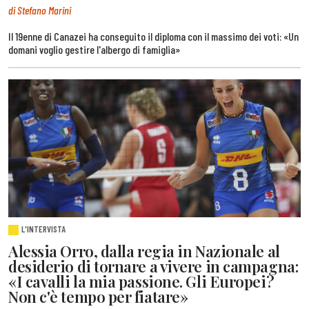
di Stefano Marini
Il 19enne di Canazei ha conseguito il diploma con il massimo dei voti: «Un
domani voglio gestire l'albergo di famiglia»
L'INTERVISTA
Alessia Orro, dalla regia in Nazionale al
desiderio di tornare a vivere in campagna:
«I cavalli la mia passione. Gli Europei?
Non c'è tempo per fiatare»