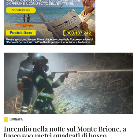
CRONACA
Incendio nella notte sul Monte Brione, a
fuoco 500 metri quadrati di bosco