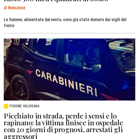
di Redazione
Le fiamme, alimentate dal vento, sono già state domate dai vigili del
fuoco
PERGINE VALSUGANA
Picchiato in strada, perde i sensi e lo
rapinano: la vittima finisce in ospedale
con 20 giorni di prognosi, arrestati gli
aggressori