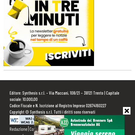
Editore: Synthesis s.r.l. – Via Maccani, 108/21 – 38121 Trento | Capitale
sociale: 10.000,00
Codice Fiscale e N. Iscrizione al Registro Imprese 02674160227
Copyright © Synthesis s.r.l. Tutti i diritti sono riservati
Redazione
Contattaci
Pubblicità
Privacy Policy
Cookie Policy