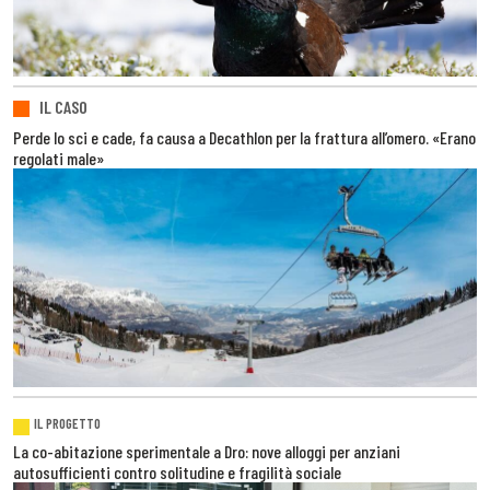
IL CASO
Perde lo sci e cade, fa causa a Decathlon per la frattura all’omero. «Erano
regolati male»
IL PROGETTO
La co-abitazione sperimentale a Dro: nove alloggi per anziani
autosufficienti contro solitudine e fragilità sociale