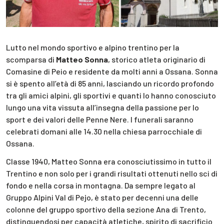
Lutto nel mondo sportivo e alpino trentino per la
scomparsa di
Matteo Sonna
, storico atleta originario di
Comasine di Peio e residente da molti anni a Ossana. Sonna
si è spento all’età di 85 anni, lasciando un ricordo profondo
tra gli amici alpini, gli sportivi e quanti lo hanno conosciuto
lungo una vita vissuta all’insegna della passione per lo
sport e dei valori delle Penne Nere. I funerali saranno
celebrati domani alle 14.30 nella chiesa parrocchiale di
Ossana.
Classe 1940, Matteo Sonna era conosciutissimo in tutto il
Trentino e non solo per i grandi risultati ottenuti nello sci di
fondo e nella corsa in montagna. Da sempre legato al
Gruppo Alpini Val di Pejo, è stato per decenni una delle
colonne del gruppo sportivo della sezione Ana di Trento,
distinguendosi per capacità atletiche, spirito di sacrificio