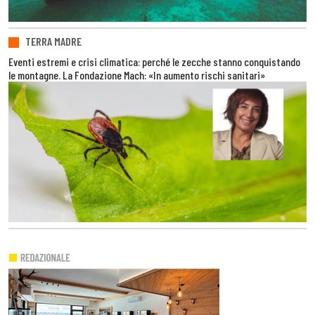
TERRA MADRE
Eventi estremi e crisi climatica: perché le zecche stanno conquistando
le montagne. La Fondazione Mach: «In aumento rischi sanitari»