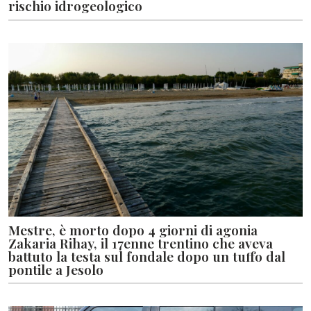
rischio idrogeologico
Mestre, è morto dopo 4 giorni di agonia
Zakaria Rihay, il 17enne trentino che aveva
battuto la testa sul fondale dopo un tuffo dal
pontile a Jesolo