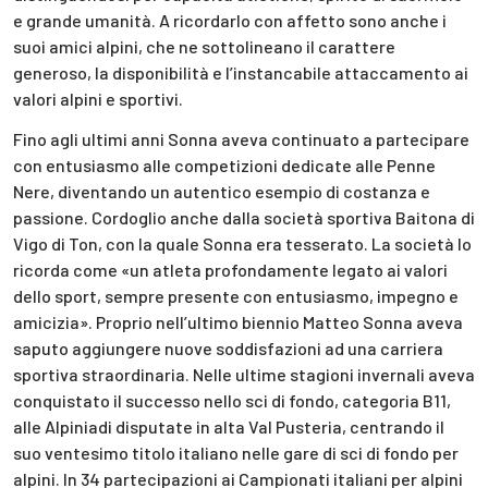
e grande umanità. A ricordarlo con affetto sono anche i
suoi amici alpini, che ne sottolineano il carattere
generoso, la disponibilità e l’instancabile attaccamento ai
valori alpini e sportivi.
Fino agli ultimi anni Sonna aveva continuato a partecipare
con entusiasmo alle competizioni dedicate alle Penne
Nere, diventando un autentico esempio di costanza e
passione. Cordoglio anche dalla società sportiva Baitona di
Vigo di Ton, con la quale Sonna era tesserato. La società lo
ricorda come «un atleta profondamente legato ai valori
dello sport, sempre presente con entusiasmo, impegno e
amicizia». Proprio nell’ultimo biennio Matteo Sonna aveva
saputo aggiungere nuove soddisfazioni ad una carriera
sportiva straordinaria. Nelle ultime stagioni invernali aveva
conquistato il successo nello sci di fondo, categoria B11,
alle Alpiniadi disputate in alta Val Pusteria, centrando il
suo ventesimo titolo italiano nelle gare di sci di fondo per
alpini. In 34 partecipazioni ai Campionati italiani per alpini