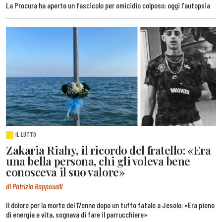
La Procura ha aperto un fascicolo per omicidio colposo: oggi l'autopsia
IL LUTTO
Zakaria Riahy, il ricordo del fratello: «Era
una bella persona, chi gli voleva bene
conosceva il suo valore»
di Patrizia Rapposelli
Il dolore per la morte del 17enne dopo un tuffo fatale a Jesolo: «Era pieno
di energia e vita, sognava di fare il parrucchiere»