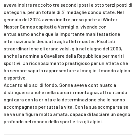
aveva inoltre raccolto tre secondi posti e otto terzi posti di
categoria, per un totale di 31 medaglie conquistate. Nel
gennaio del 2024 aveva inoltre preso parte ai Winter
Master Games ospitati a Vermiglio, vivendo con
entusiasmo anche quella importante manifestazione
internazionale dedicata agli atleti master. Risultati
straordinari che gli erano valsi, già nel giugno del 2009,
anche la nomina a Cavaliere della Repubblica per meriti
sportivi. Un riconoscimento prestigioso per un atleta che
ha sempre saputo rappresentare al meglio il mondo alpino
e sportivo.
Accanto allo sci di fondo, Sonna aveva continuato a
distinguersi anche nella corsa in montagna, affrontando
ogni gara con la grinta e la determinazione che lo hanno
accompagnato per tutta la vita. Con la sua scomparsa se
ne va una figura molto amata, capace di lasciare un segno
profondo nel mondo dello sport e tra gli alpini.