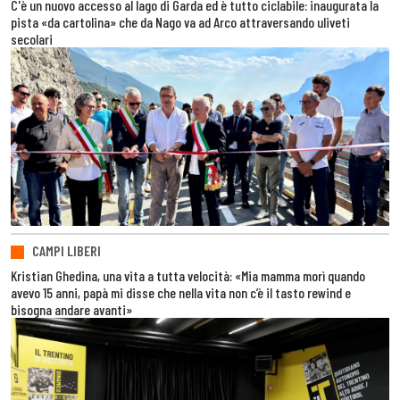
C'è un nuovo accesso al lago di Garda ed è tutto ciclabile: inaugurata la
pista «da cartolina» che da Nago va ad Arco attraversando uliveti
secolari
CAMPI LIBERI
Kristian Ghedina, una vita a tutta velocità: «Mia mamma morì quando
avevo 15 anni, papà mi disse che nella vita non c’è il tasto rewind e
bisogna andare avanti»