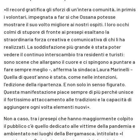
«Il record gratifica gli sforzi di un’intera comunità, in primis
i volontari, impegnata a far sì che Ossana potesse
mostrare il suo volto migliore ai nostri ospiti. I loro occhi
colmi di stupore di fronte ai presepi esaltano la
straordinaria forza creativa e comunicativa di chi li ha
realizzati. La soddisfazione più grande è stata poter
vedere il continuo interscambio tra residenti e turisti:
sono scene che allargano il cuore e ci spingono a puntare a
fare sempre meglio -, afferma la sindaca Laura Marinelli –
Quella di quest’anno è stata, come nelle intenzioni,
l’edizione della ripartenza. E non solo in senso figurato.
Questa manifestazione piace sempre di più perché unisce
il fortissimo attaccamento alle tradizioni e la capacità di
aggiungere ogni volta elementi nuovi».
Non a caso, tra i presepi che hanno maggiormente colpito
il pubblico c’è quello dedicato alle vittime della pandemia e
ambientato nei luoghi della Bergamasca, intitolato «I