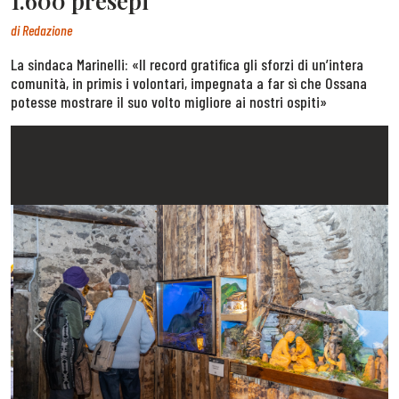
1.600 presepi
di
Redazione
La sindaca Marinelli: «Il record gratifica gli sforzi di un’intera
comunità, in primis i volontari, impegnata a far sì che Ossana
potesse mostrare il suo volto migliore ai nostri ospiti»
Previous
Next