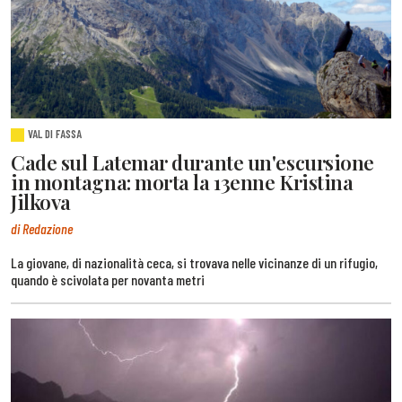
VAL DI FASSA
Cade sul Latemar durante un'escursione
in montagna: morta la 13enne Kristina
Jilkova
di Redazione
La giovane, di nazionalità ceca, si trovava nelle vicinanze di un rifugio,
quando è scivolata per novanta metri