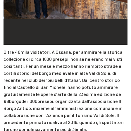
Oltre 40mila visitatori. A Ossana, per ammirare la storica
collezione di circa 1600 presepi, non se ne erano mai visti
così tanti. Per un mese e mezzo hanno riempito strade e
cortili storici del borgo medievale in alta Val di Sole, di
recente nel club dei “più belli d’Italia”. Dal centro storico
fino al Castello di San Michele, hanno potuto ammirare
gratuitamente le opere d’arte della 23esima edizione de
#ilborgodei1000presepi, organizzata dall’associazione Il
Borgo Antico, insieme all’amministrazione comunale e in
collaborazione con l’Azienda per il Turismo Val di Sole. Il
precedente primato risaliva al 2018, quando gli spettatori
furono complessivamente più di 35mila.