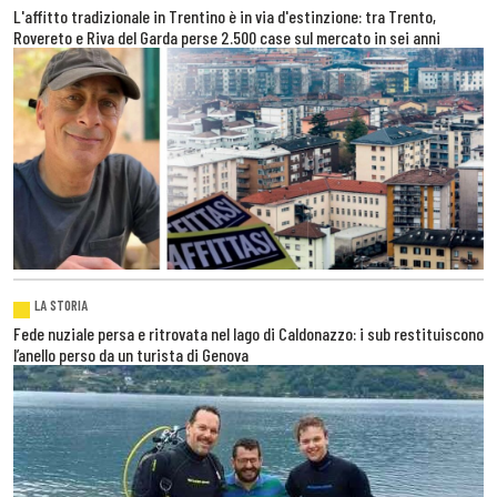
L'affitto tradizionale in Trentino è in via d'estinzione: tra Trento,
Rovereto e Riva del Garda perse 2.500 case sul mercato in sei anni
LA STORIA
Fede nuziale persa e ritrovata nel lago di Caldonazzo: i sub restituiscono
l’anello perso da un turista di Genova