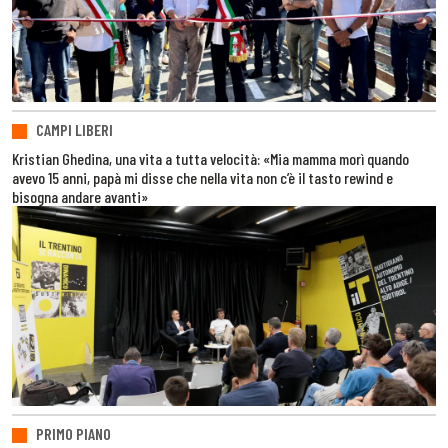
CAMPI LIBERI
Kristian Ghedina, una vita a tutta velocità: «Mia mamma morì quando
avevo 15 anni, papà mi disse che nella vita non c’è il tasto rewind e
bisogna andare avanti»
PRIMO PIANO