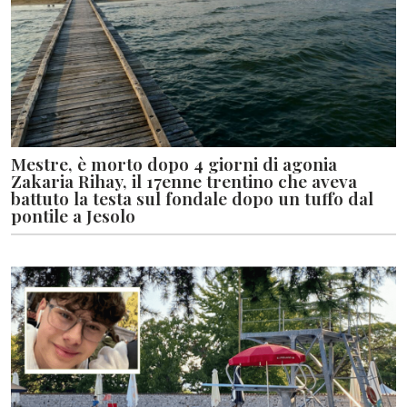
Mestre, è morto dopo 4 giorni di agonia
Zakaria Rihay, il 17enne trentino che aveva
battuto la testa sul fondale dopo un tuffo dal
pontile a Jesolo