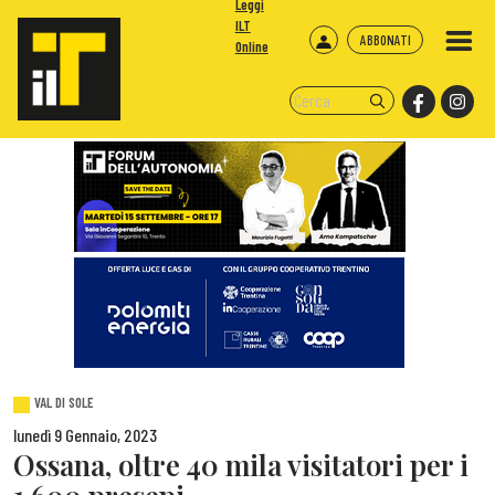
Leggi
ILT
ABBONATI
Online
VAL DI SOLE
lunedì 9 Gennaio, 2023
Ossana, oltre 40 mila visitatori per i