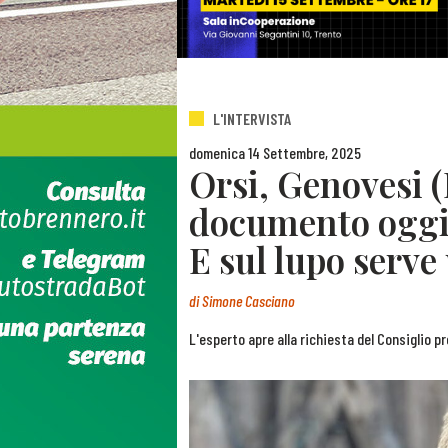
L'INTERVISTA
domenica 14 Settembre, 2025
Orsi, Genovesi (
documento oggi 
E sul lupo serve
di
Simone Casciano
L'esperto apre alla richiesta del Consiglio p