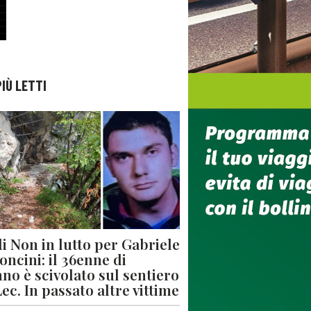
PIÙ LETTI
di Non in lutto per Gabriele
oncini: il 36enne di
no è scivolato sul sentiero
Lec. In passato altre vittime