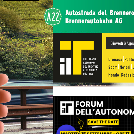
Giovedì 6 Ago
Cronaca
Politi
Sport
Motori
Mondo
Redazio