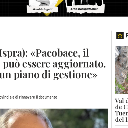
Ispra): «Pacobace, il
può essere aggiornato.
 un piano di gestione»
rovinciale di rinnovare il documento
Val 
de C
Tuen
del 