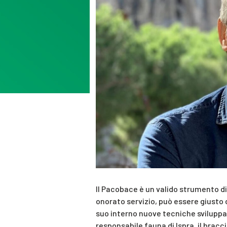
Il Pacobace è un valido strumento di 
onorato servizio, può essere giusto d
suo interno nuove tecniche sviluppat
responsabile fauna di Ispra, il bracc