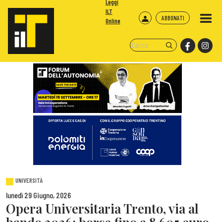
Leggi
ILT
ABBONATI
Online
UNIVERSITÀ
lunedì 29 Giugno, 2026
Opera Universitaria Trento, via al