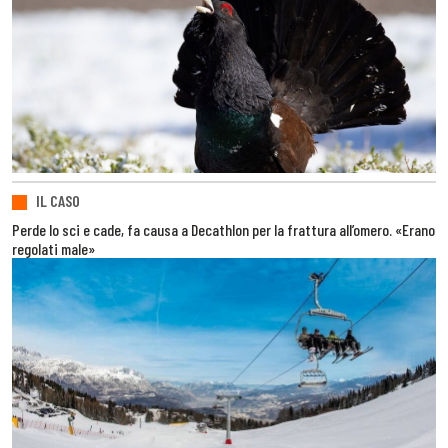
IL CASO
Perde lo sci e cade, fa causa a Decathlon per la frattura all’omero. «Erano
regolati male»