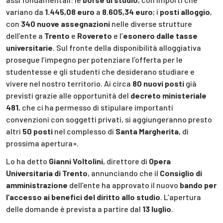
variano da
1.445,08 euro
a
8.605,34 euro
; i
posti alloggio
,
con
340 nuove assegnazioni
nelle diverse strutture
dell’ente a
Trento
e
Rovereto
e l’
esonero dalle tasse
universitarie
. Sul fronte della disponibilità alloggiativa
prosegue l’impegno per potenziare l’offerta per le
studentesse e gli studenti che desiderano studiare e
vivere nel nostro territorio. Ai circa
80 nuovi posti
già
previsti grazie alle opportunità del
decreto ministeriale
481
, che ci ha permesso di stipulare importanti
convenzioni con soggetti privati, si aggiungeranno presto
altri
50 posti
nel complesso di
Santa Margherita
, di
prossima apertura».
Lo ha detto
Gianni Voltolini
, direttore di
Opera
Universitaria di Trento
, annunciando che il
Consiglio di
amministrazione
dell’ente ha approvato il nuovo
bando per
l’accesso ai benefici del diritto allo studio
. L’apertura
delle domande è prevista a partire dal
13 luglio
.