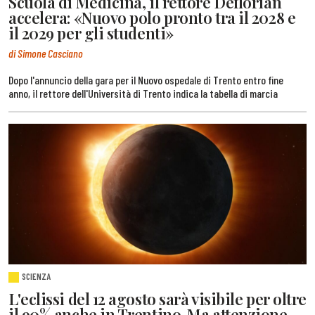
Scuola di Medicina, il rettore Deflorian
accelera: «Nuovo polo pronto tra il 2028 e
il 2029 per gli studenti»
di Simone Casciano
Dopo l'annuncio della gara per il Nuovo ospedale di Trento entro fine
anno, il rettore dell'Università di Trento indica la tabella di marcia
SCIENZA
L'eclissi del 12 agosto sarà visibile per oltre
il 90% anche in Trentino. Ma attenzione