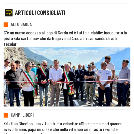
ARTICOLI CONSIGLIATI
ALTO GARDA
C'è un nuovo accesso al lago di Garda ed è tutto ciclabile: inaugurata la
pista «da cartolina» che da Nago va ad Arco attraversando uliveti
secolari
CAMPI LIBERI
Kristian Ghedina, una vita a tutta velocità: «Mia mamma morì quando
avevo 15 anni, papà mi disse che nella vita non c’è il tasto rewind e