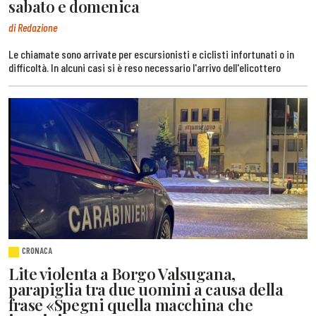
sabato e domenica
di Redazione
Le chiamate sono arrivate per escursionisti e ciclisti infortunati o in
difficoltà. In alcuni casi si è reso necessario l'arrivo dell'elicottero
CRONACA
Lite violenta a Borgo Valsugana,
parapiglia tra due uomini a causa della
frase «Spegni quella macchina che