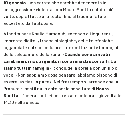
10 gennaio
: una serata che sarebbe degenerata in
un’aggressione violenta, con Mauro Sbetta colpito più
volte, soprattutto alla testa, fino al trauma fatale
accertato dall’autopsia.
A incriminare Khalid Mamdouh, secondo gli inquirenti,
impronte digitali, tracce biologiche, celle telefoniche
agganciate dal suo cellulare, intercettazioni e immagini
delle telecamere della zona. «
Quando sono arrivati i
carabinieri, i nostri genitori sono rimasti sconvolti. Lo
siamo tutti in famiglia
», conclude la sorella con un filo di
voce. «Non sappiamo cosa pensare, abbiamo bisogno di
essere lasciati in pace». Nel frattempo si attende che la
Procura rilasci il nulla osta per la sepoltura di
Mauro
Sbetta
. I funerali potrebbero essere celebrati giovedì alle
14.30 nella chiesa