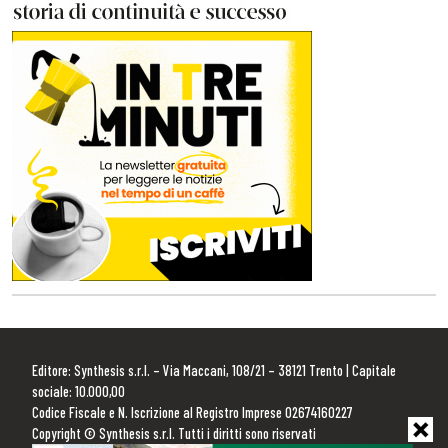
Editore: Synthesis s.r.l. – Via Maccani, 108/21 – 38121 Trento | Capitale
sociale: 10.000,00
Codice Fiscale e N. Iscrizione al Registro Imprese 02674160227
Copyright © Synthesis s.r.l. Tutti i diritti sono riservati