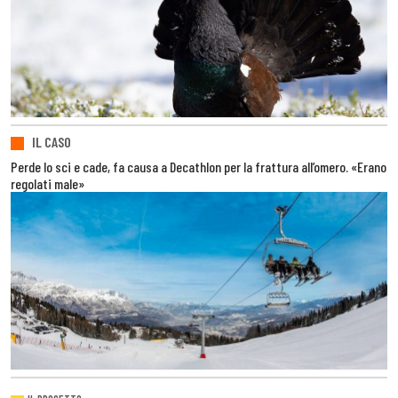
IL CASO
Perde lo sci e cade, fa causa a Decathlon per la frattura all’omero. «Erano
regolati male»