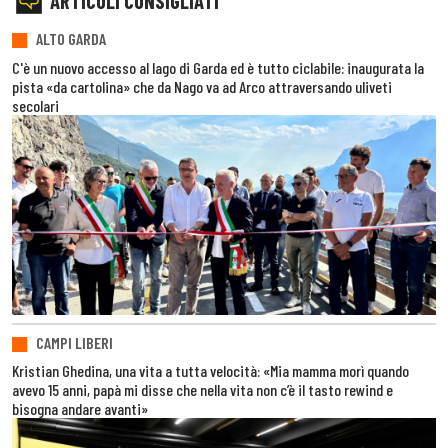
ARTICOLI CONSIGLIATI
ALTO GARDA
C'è un nuovo accesso al lago di Garda ed è tutto ciclabile: inaugurata la
pista «da cartolina» che da Nago va ad Arco attraversando uliveti
secolari
CAMPI LIBERI
Kristian Ghedina, una vita a tutta velocità: «Mia mamma morì quando
avevo 15 anni, papà mi disse che nella vita non c’è il tasto rewind e
bisogna andare avanti»