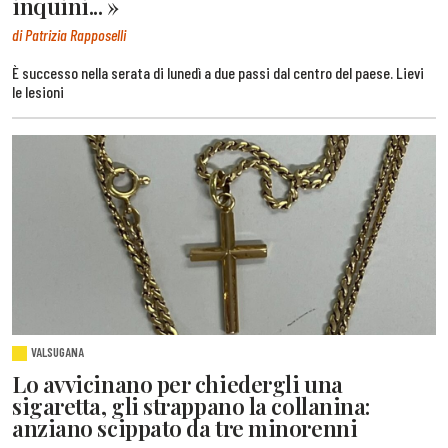
inquini... »
di Patrizia Rapposelli
È successo nella serata di lunedì a due passi dal centro del paese. Lievi
le lesioni
VALSUGANA
Lo avvicinano per chiedergli una
sigaretta, gli strappano la collanina:
anziano scippato da tre minorenni