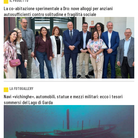
IL PROGETTO
La co-abitazione sperimentale a Dro: nove alloggi per anziani
autosufficienti contro solitudine e fragilità sociale
LA FOTOGALLERY
Navi «vichinghe», automobili, statue e mezzi militari: ecco i tesori
sommersi del Lago di Garda