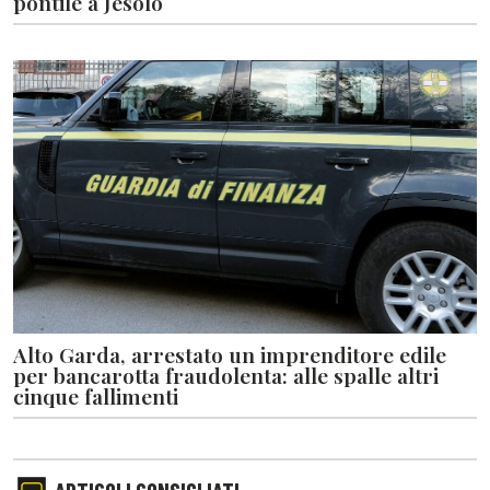
pontile a Jesolo
Alto Garda, arrestato un imprenditore edile
per bancarotta fraudolenta: alle spalle altri
cinque fallimenti