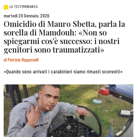
LA TESTIMONIANZA
martedì 20 Gennaio, 2026
Omicidio di Mauro Sbetta, parla la
sorella di Mamdouh: «Non so
spiegarmi cos’è successo: i nostri
genitori sono traumatizzati»
di
Patrizia Rapposelli
«Quando sono arrivati i carabinieri siamo rimasti sconvolti»