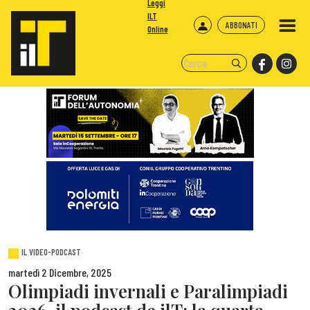
Leggi
ILT
ABBONATI
Online
IL VIDEO-PODCAST
martedì 2 Dicembre, 2025
Olimpiadi invernali e Paralimpiadi