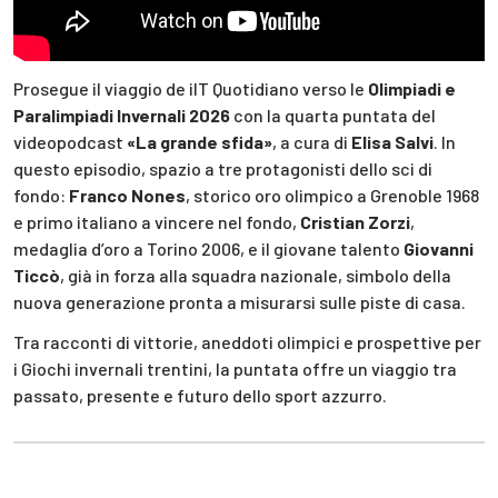
Prosegue il viaggio de ilT Quotidiano verso le
Olimpiadi e
Paralimpiadi Invernali 2026
con la quarta puntata del
videopodcast
«La grande sfida»
, a cura di
Elisa Salvi
. In
questo episodio, spazio a tre protagonisti dello sci di
fondo:
Franco Nones
, storico oro olimpico a Grenoble 1968
e primo italiano a vincere nel fondo,
Cristian Zorzi
,
medaglia d’oro a Torino 2006, e il giovane talento
Giovanni
Ticcò
, già in forza alla squadra nazionale, simbolo della
nuova generazione pronta a misurarsi sulle piste di casa.
Tra racconti di vittorie, aneddoti olimpici e prospettive per
i Giochi invernali trentini, la puntata offre un viaggio tra
passato, presente e futuro dello sport azzurro.