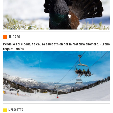
IL CASO
Perde lo sci e cade, fa causa a Decathlon per la frattura all’omero. «Erano
regolati male»
IL PROGETTO