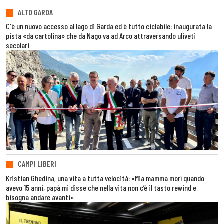
ALTO GARDA
C'è un nuovo accesso al lago di Garda ed è tutto ciclabile: inaugurata la
pista «da cartolina» che da Nago va ad Arco attraversando uliveti
secolari
CAMPI LIBERI
Kristian Ghedina, una vita a tutta velocità: «Mia mamma morì quando
avevo 15 anni, papà mi disse che nella vita non c’è il tasto rewind e
bisogna andare avanti»