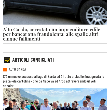
Alto Garda, arrestato un imprenditore edile
per bancarotta fraudolenta: alle spalle altri
cinque fallimenti
ARTICOLI CONSIGLIATI
ALTO GARDA
C'è un nuovo accesso al lago di Garda ed è tutto ciclabile: inaugurata la
pista «da cartolina» che da Nago va ad Arco attraversando uliveti
secolari