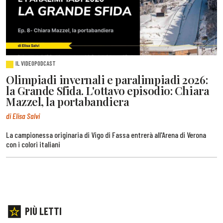
IL VIDEOPODCAST
Olimpiadi invernali e paralimpiadi 2026:
la Grande Sfida. L'ottavo episodio: Chiara
Mazzel, la portabandiera
di Elisa Salvi
La campionessa originaria di Vigo di Fassa entrerà all'Arena di Verona
con i colori italiani
PIÙ LETTI