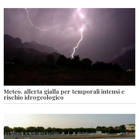
Meteo, allerta gialla per temporali intensi e
rischio idrogeologico