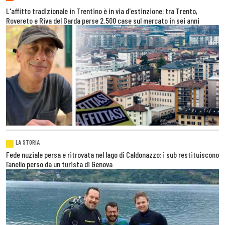
L'affitto tradizionale in Trentino è in via d'estinzione: tra Trento,
Rovereto e Riva del Garda perse 2.500 case sul mercato in sei anni
LA STORIA
Fede nuziale persa e ritrovata nel lago di Caldonazzo: i sub restituiscono
l’anello perso da un turista di Genova