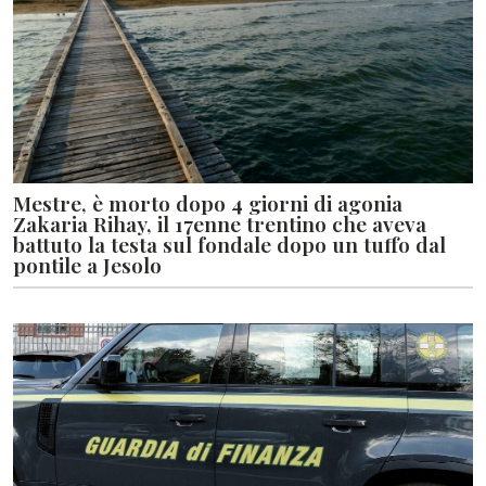
Mestre, è morto dopo 4 giorni di agonia
Zakaria Rihay, il 17enne trentino che aveva
battuto la testa sul fondale dopo un tuffo dal
pontile a Jesolo