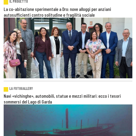
IL PROGETTO
La co-abitazione sperimentale a Dro: nove alloggi per anziani
autosufficienti contro solitudine e fragilità sociale
LA FOTOGALLERY
Navi «vichinghe», automobili, statue e mezzi militari: ecco i tesori
sommersi del Lago di Garda