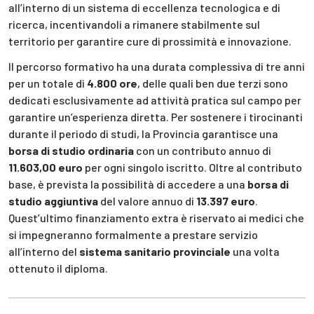
all’interno di un sistema di eccellenza tecnologica e di
ricerca, incentivandoli a rimanere stabilmente sul
territorio per garantire cure di prossimità e innovazione.
Il percorso formativo ha una durata complessiva di tre anni
per un totale di
4.800 ore
, delle quali ben due terzi sono
dedicati esclusivamente ad attività pratica sul campo per
garantire un’esperienza diretta. Per sostenere i tirocinanti
durante il periodo di studi, la Provincia garantisce una
borsa di studio ordinaria
con un contributo annuo di
11.603,00 euro
per ogni singolo iscritto. Oltre al contributo
base, è prevista la possibilità di accedere a una
borsa di
studio aggiuntiva
del valore annuo di
13.397 euro
.
Quest’ultimo finanziamento extra è riservato ai medici che
si impegneranno formalmente a prestare servizio
all’interno del
sistema sanitario provinciale
una volta
ottenuto il diploma.