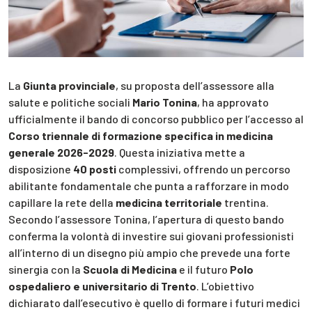
La
Giunta provinciale
, su proposta dell’assessore alla
salute e politiche sociali
Mario Tonina
, ha approvato
ufficialmente il bando di concorso pubblico per l’accesso al
Corso triennale di formazione specifica in medicina
generale 2026-2029
. Questa iniziativa mette a
disposizione
40 posti
complessivi, offrendo un percorso
abilitante fondamentale che punta a rafforzare in modo
capillare la rete della
medicina territoriale
trentina.
Secondo l’assessore Tonina, l’apertura di questo bando
conferma la volontà di investire sui giovani professionisti
all’interno di un disegno più ampio che prevede una forte
sinergia con la
Scuola di Medicina
e il futuro
Polo
ospedaliero e universitario di Trento
. L’obiettivo
dichiarato dall’esecutivo è quello di formare i futuri medici