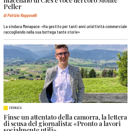
macellaio di Cles e voce del coro Monte
Peller
di Patrizia Rapposelli
La sindaca Menapace: «Ha gestito per tanti anni un’attività commerciale
raccogliendo nella sua bottega tante storie»
CRONACA
Finse un attentato della camorra, la lettera
di scusa del giornalista: «Pronto a lavori
socialmente utili»