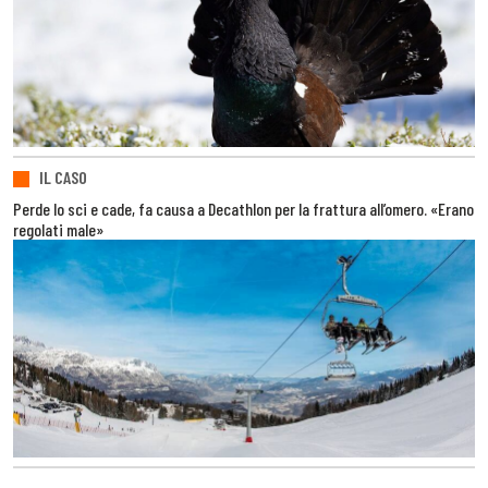
IL CASO
Perde lo sci e cade, fa causa a Decathlon per la frattura all’omero. «Erano
regolati male»