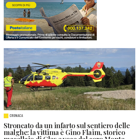
CRONACA
Stroncato da un infarto sul sentiero delle
malghe: la vittima è Gino Flaim, storico