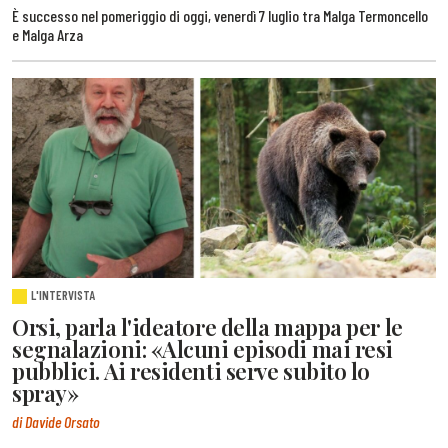
È successo nel pomeriggio di oggi, venerdì 7 luglio tra Malga Termoncello
e Malga Arza
L'INTERVISTA
Orsi, parla l'ideatore della mappa per le
segnalazioni: «Alcuni episodi mai resi
pubblici. Ai residenti serve subito lo
spray»
di Davide Orsato