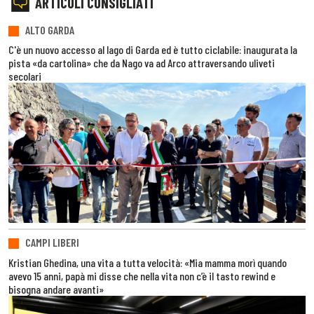
ARTICOLI CONSIGLIATI
ALTO GARDA
C'è un nuovo accesso al lago di Garda ed è tutto ciclabile: inaugurata la
pista «da cartolina» che da Nago va ad Arco attraversando uliveti
secolari
CAMPI LIBERI
Kristian Ghedina, una vita a tutta velocità: «Mia mamma morì quando
avevo 15 anni, papà mi disse che nella vita non c’è il tasto rewind e
bisogna andare avanti»