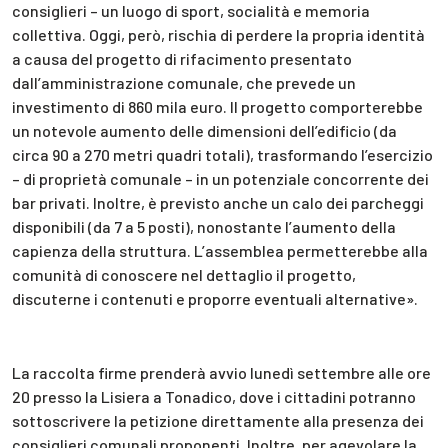
consiglieri – un luogo di sport, socialità e memoria
collettiva. Oggi, però, rischia di perdere la propria identità
a causa del progetto di rifacimento presentato
dall’amministrazione comunale, che prevede un
investimento di 860 mila euro. Il progetto comporterebbe
un notevole aumento delle dimensioni dell’edificio (da
circa 90 a 270 metri quadri totali), trasformando l’esercizio
– di proprietà comunale – in un potenziale concorrente dei
bar privati. Inoltre, è previsto anche un calo dei parcheggi
disponibili (da 7 a 5 posti), nonostante l’aumento della
capienza della struttura. L’assemblea permetterebbe alla
comunità di conoscere nel dettaglio il progetto,
discuterne i contenuti e proporre eventuali alternative».
La raccolta firme prenderà avvio lunedì settembre alle ore
20 presso la Lisiera a Tonadico, dove i cittadini potranno
sottoscrivere la petizione direttamente alla presenza dei
consiglieri comunali proponenti. Inoltre, per agevolare la