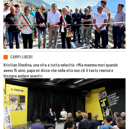
CAMPI LIBERI
Kristian Ghedina, una vita a tutta velocità: «Mia mamma morì quando
avevo 15 anni, papà mi disse che nella vita non c’è il tasto rewind e
bisogna andare avanti»