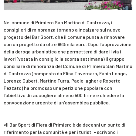
Nel comune di Primiero San Martino di Castrozza, i
consiglieri di minoranza tornano a incalzare sul nuovo
progetto del Bar Sport, che il comune punta a rinnovare
con un progetto da oltre 860mila euro. Dopo l’approvazione
della deroga urbanistica che permetterà di dare il via i
lavori (votata in consiglio la scorsa settimana) il gruppo
consiliare di minoranza del Comune di Primiero San Martino
di Castrozza (composto da Elisa Tavernaro, Fabio Longo,
Lorenzo Gubert, Martino Turra, Paolo Iagher e Roberto
Pezzato) ha promosso una petizione popolare con
l’obiettivo di raccogliere almeno 500 firme e chiedere la
convocazione urgente di un’assemblea pubblica.
«Il Bar Sport di Fiera di Primiero è da decenni un punto di
riferimento per la comunità e per i turisti – scrivono i