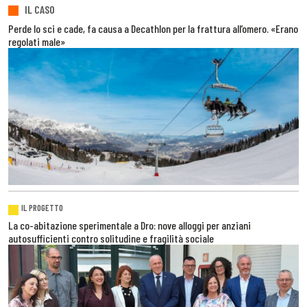
IL CASO
Perde lo sci e cade, fa causa a Decathlon per la frattura all’omero. «Erano
regolati male»
IL PROGETTO
La co-abitazione sperimentale a Dro: nove alloggi per anziani
autosufficienti contro solitudine e fragilità sociale