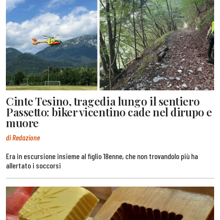
Cinte Tesino, tragedia lungo il sentiero
Passetto: biker vicentino cade nel dirupo e
muore
di Redazione
Era in escursione insieme al figlio 18enne, che non trovandolo più ha
allertato i soccorsi