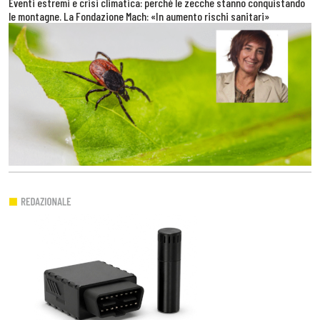
Eventi estremi e crisi climatica: perché le zecche stanno conquistando
le montagne. La Fondazione Mach: «In aumento rischi sanitari»