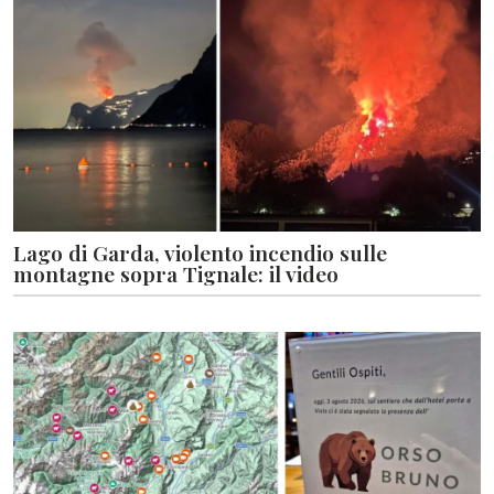
Lago di Garda, violento incendio sulle
montagne sopra Tignale: il video