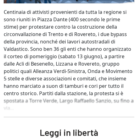
Centinaia di attivisti provenienti da tutta la regione si
sono riuniti in Piazza Dante (400 secondo le prime
stime) per protestare contro la costruzione della
circonvallazione di Trento e di Rovereto, i due bypass
della provincia, nonché dei lavori autostradali di
Valdastico. Sono ben 36 gli enti che hanno organizzato
il corteo di pomeriggio (sabato 13 giugno), a partire
dalle Acli di Besenello, Lizzana e Rovereto, gruppo
politici quali Alleanza Verdi-Sinistra, Onda e Movimento
5 stelle e diverse associazioni e comitati, che insieme
hanno marciato a suon di tamburi e cori per tutto il
centro storico. Partiti dalla stazione, la protesta si è
spostata a Torre Verde, Largo Raffaello Sanzio, su fino a
via...
Leggi in libertà