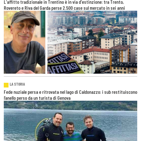
L'affitto tradizionale in Trentino è in via d'estinzione: tra Trento,
Rovereto e Riva del Garda perse 2.500 case sul mercato in sei anni
LA STORIA
Fede nuziale persa e ritrovata nel lago di Caldonazzo: i sub restituiscono
l’anello perso da un turista di Genova