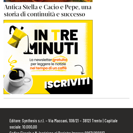
Editore: Synthesis s.r.l. – Via Maccani, 108/21 – 38121 Trento | Capitale
sociale: 10.000,00