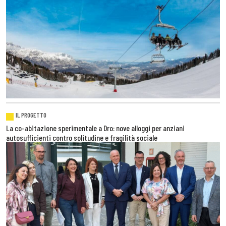
IL PROGETTO
La co-abitazione sperimentale a Dro: nove alloggi per anziani
autosufficienti contro solitudine e fragilità sociale