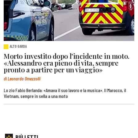
ALTO GARDA
Morto investito dopo l'incidente in moto.
«Alessandro era pieno di vita, sempre
pronto a partire per un viaggio»
di Leonardo Omezzolli
Lo zio Fabio Berlanda: «Amava il suo lavoro e la musica». Il Marocco, il
Vietnam, sempre in sella a una moto
PIÙ LETTI