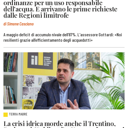
ordinanze per un uso responsabile
dell'acqua. E arrivano le prime richieste
dalle Regioni limitrofe
di Simone Casciano
A maggio deficit di accumulo nivale dell’87%. L'assessore Gottardi: «Noi
resilienti grazie all’efficientamento degli acquedotti»
TERRA MADRE
La crisi idrica morde anche il Trentino,