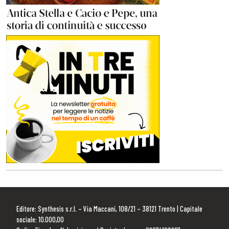
Editore: Synthesis s.r.l. – Via Maccani, 108/21 – 38121 Trento | Capitale
sociale: 10.000,00