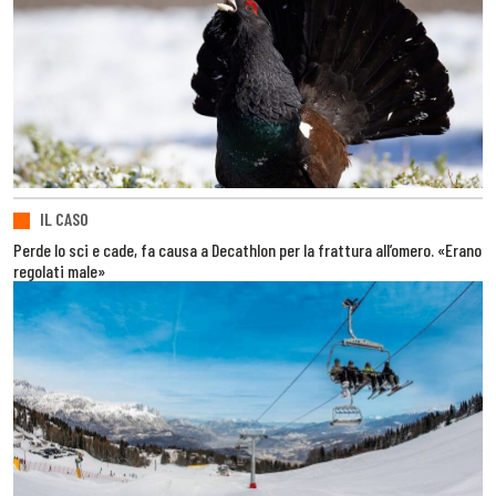
IL CASO
Perde lo sci e cade, fa causa a Decathlon per la frattura all’omero. «Erano
regolati male»