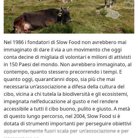
Nel 1986 i fondatori di Slow Food non avrebbero mai
immaginato di dare il via a un movimento che oggi
conta decine di migliaia di volontari e milioni di attivisti
in 150 Paesi del mondo. Non avrebbero immaginato, al
contempo, quanto stessero precorrendo i tempi. E
quanto oggi, quarant’anni dopo, sia più che mai
necessaria un’associazione a difesa della cultura del
cibo, vicina a chi tutela la biodiversità e gli ecosistemi,
impegnata nell’educazione al gusto e nel rendere
accessibile a tutti il cibo buono, pulito e giusto. A metà
di questo lungo percorso, nel 2004, Slow Food si è
dotata di strumenti importanti per perseguire obiettivi
apparentemente fuori scala per un’associazione e per