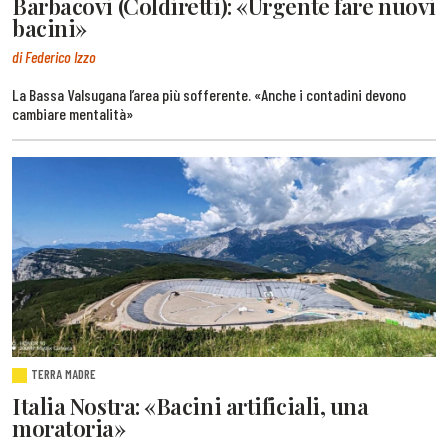
Barbacovi (Coldiretti): «Urgente fare nuovi
bacini»
di Federico Izzo
La Bassa Valsugana l’area più sofferente. «Anche i contadini devono
cambiare mentalità»
TERRA MADRE
Italia Nostra: «Bacini artificiali, una
moratoria»