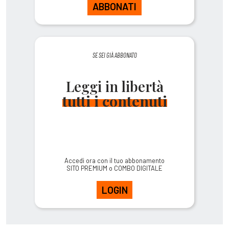
ABBONATI
SE SEI GIÀ ABBONATO
Leggi in libertà
tutti i contenuti
Accedi ora con il tuo abbonamento
SITO PREMIUM o COMBO DIGITALE
LOGIN