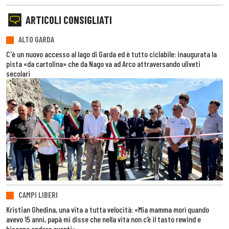
ARTICOLI CONSIGLIATI
ALTO GARDA
C'è un nuovo accesso al lago di Garda ed è tutto ciclabile: inaugurata la
pista «da cartolina» che da Nago va ad Arco attraversando uliveti
secolari
CAMPI LIBERI
Kristian Ghedina, una vita a tutta velocità: «Mia mamma morì quando
avevo 15 anni, papà mi disse che nella vita non c’è il tasto rewind e
bisogna andare avanti»