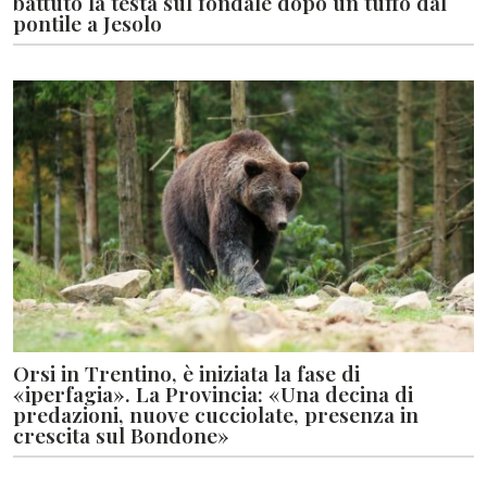
battuto la testa sul fondale dopo un tuffo dal
pontile a Jesolo
Orsi in Trentino, è iniziata la fase di
«iperfagia». La Provincia: «Una decina di
predazioni, nuove cucciolate, presenza in
crescita sul Bondone»