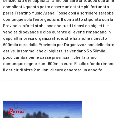
selezionati e le capacità fanno pensare che, dopo due anni
complicati, questa potrà essere un’estate più fortunata
per la Trentino Music Arena. Fosse così a sorridere sarebbe
comunque solo l’ente gestore. Il contratto stipulato con la
Provincia infatti stabilisce che tutti i ricavi da biglietti e
vendita di bevande e cibo durante gli eventi rimangano in
capo all’impresa organizzatrice, che ha anche ricevuto
600mila euro dalla Provincia per l’organizzazione delle date
estive. Insomma, che di biglietti se vendano 5 o 50mila,
poco cambia per le casse provinciali, che faranno
comunque segnare un -600mila euro. E sullo sfondo rimane
il deficit di oltre 2 milioni di euro generato un anno fa.