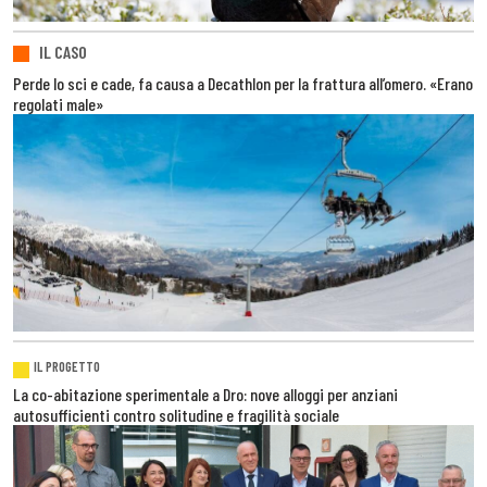
IL CASO
Perde lo sci e cade, fa causa a Decathlon per la frattura all’omero. «Erano
regolati male»
IL PROGETTO
La co-abitazione sperimentale a Dro: nove alloggi per anziani
autosufficienti contro solitudine e fragilità sociale