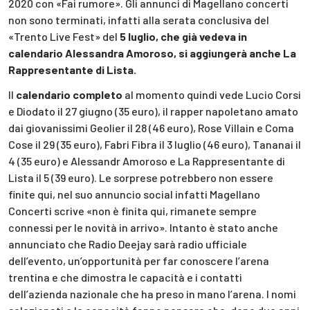
2020 con «Fai rumore». Gli annunci di Magellano concerti
non sono terminati, infatti alla serata conclusiva del
«Trento Live Fest» del
5 luglio, che già vedeva in
calendario Alessandra Amoroso, si aggiungerà anche La
Rappresentante di Lista.
Il
calendario
completo
al momento quindi vede Lucio Corsi
e Diodato il 27 giugno (35 euro), il rapper napoletano amato
dai giovanissimi Geolier il 28 (46 euro), Rose Villain e Coma
Cose il 29 (35 euro), Fabri Fibra il 3 luglio (46 euro), Tananai il
4 (35 euro) e Alessandr Amoroso e La Rappresentante di
Lista il 5 (39 euro). Le sorprese potrebbero non essere
finite qui, nel suo annuncio social infatti Magellano
Concerti scrive «non è finita qui, rimanete sempre
connessi per le novità in arrivo». Intanto è stato anche
annunciato che Radio Deejay sarà radio ufficiale
dell’evento, un’opportunità per far conoscere l’arena
trentina e che dimostra le capacità e i contatti
dell’azienda nazionale che ha preso in mano l’arena. I nomi