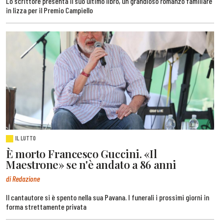
Lo scrittore presenta il suo ultimo libro, un grandioso romanzo familiare
in lizza per il Premio Campiello
IL LUTTO
È morto Francesco Guccini. «Il
Maestrone» se n'è andato a 86 anni
di Redazione
Il cantautore si è spento nella sua Pavana. I funerali i prossimi giorni in
forma strettamente privata