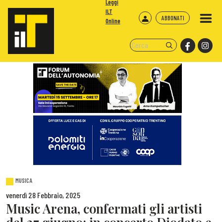
Leggi
ILT
ABBONATI
Online
MUSICA
venerdì 28 Febbraio, 2025
Music Arena, confermati gli artisti