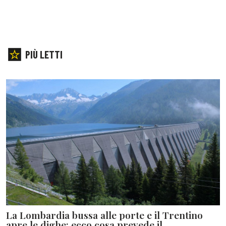
PIÙ LETTI
La Lombardia bussa alle porte e il Trentino
apre le dighe: ecco cosa prevede il