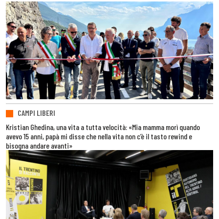
CAMPI LIBERI
Kristian Ghedina, una vita a tutta velocità: «Mia mamma morì quando
avevo 15 anni, papà mi disse che nella vita non c’è il tasto rewind e
bisogna andare avanti»