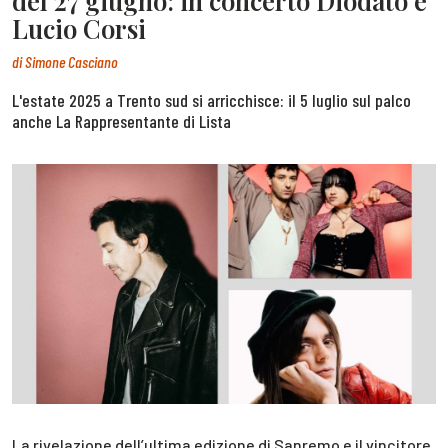
del 27 giugno: in concerto Diodato e
Lucio Corsi
di
Simone Casciano
L'estate 2025 a Trento sud si arricchisce: il 5 luglio sul palco
anche La Rappresentante di Lista
La rivelazione dell’ultima edizione di Sanremo e il vincitore