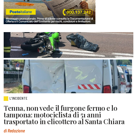
L'INCIDENTE
Tenna, non vede il furgone fermo e lo
tampona: motociclista di 51 anni
trasportato in elicottero al Santa Chiara
di Redazione