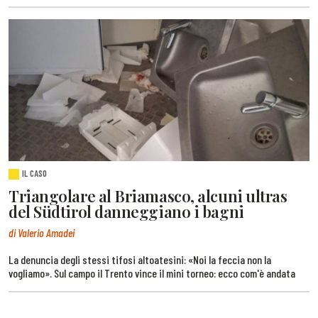
IL CASO
Triangolare al Briamasco, alcuni ultras
del Südtirol danneggiano i bagni
di Valerio Amadei
La denuncia degli stessi tifosi altoatesini: «Noi la feccia non la
vogliamo». Sul campo il Trento vince il mini torneo: ecco com'è andata