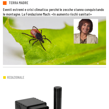
TERRA MADRE
Eventi estremi e crisi climatica: perché le zecche stanno conquistando
le montagne. La Fondazione Mach: «In aumento rischi sanitari»