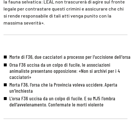
la fauna selvatica: LEAL non trascurerà di agire sul fronte
legale per contrastare questi crimini e assicurare che chi
si rende responsabile di tali atti venga punito con la
massima severità».
Morte di F36, due cacciatori a processo per l'uccisione dell'orsa
Orsa F36 uccisa da un colpo di fucile, le associazioni
animaliste presentano opposizione: «Non si archivi per i 4
cacciatori»
Morta F36, l’orsa che la Provincia voleva uccidere. Aperta
un'inchiesta
L’orsa F36 uccisa da un colpo di fucile. E su MJ5 l’ombra
dell’avvelenamento. Confermate le morti violente