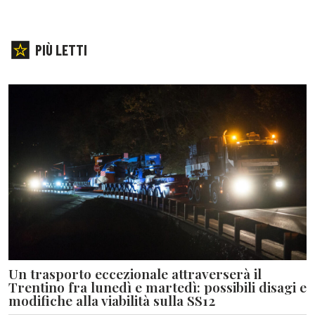
PIÙ LETTI
Un trasporto eccezionale attraverserà il
Trentino fra lunedì e martedì: possibili disagi e
modifiche alla viabilità sulla SS12