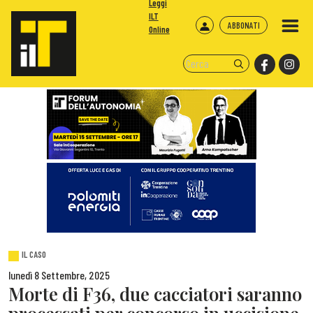
Leggi
ILT
ABBONATI
Online
IL CASO
lunedì 8 Settembre, 2025
Morte di F36, due cacciatori saranno