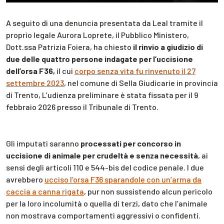
A seguito di una denuncia presentata da Leal tramite il
proprio legale Aurora Loprete, il Pubblico Ministero,
Dott.ssa Patrizia Foiera, ha chiesto
il rinvio a giudizio di
due delle quattro persone indagate per l’uccisione
dell’orsa F36,
il cui
corpo senza vita fu rinvenuto il 27
settembre 2023
, nel comune di Sella Giudicarie in provincia
di Trento, L’udienza preliminare è stata fissata per il 9
febbraio 2026 presso il Tribunale di Trento.
Gli imputati saranno
processati per concorso in
uccisione di animale per crudeltà e senza necessità
, ai
sensi degli articoli 110 e 544-bis del codice penale. I due
avrebbero
ucciso l’orsa F36 sparandole con un’arma da
caccia a canna rigata
, pur non sussistendo alcun pericolo
per la loro incolumità o quella di terzi, dato che l’animale
non mostrava comportamenti aggressivi o confidenti.