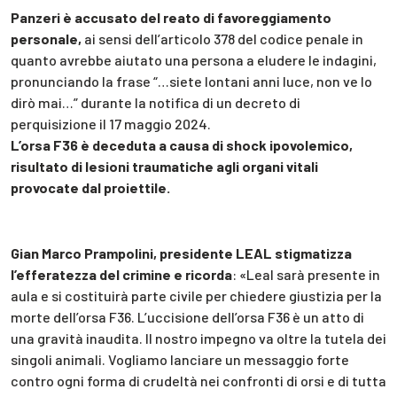
Panzeri è accusato del reato di favoreggiamento
personale,
ai sensi dell’articolo 378 del codice penale in
quanto avrebbe aiutato una persona a eludere le indagini,
pronunciando la frase “…siete lontani anni luce, non ve lo
dirò mai…” durante la notifica di un decreto di
perquisizione il 17 maggio 2024.
L’orsa F36 è deceduta a causa di shock ipovolemico,
risultato di lesioni traumatiche agli organi vitali
provocate dal proiettile.
Gian Marco Prampolini, presidente LEAL stigmatizza
l’efferatezza del crimine e ricorda
: «Leal sarà presente in
aula e si costituirà parte civile per chiedere giustizia per la
morte dell’orsa F36. L’uccisione dell’orsa F36 è un atto di
una gravità inaudita. Il nostro impegno va oltre la tutela dei
singoli animali. Vogliamo lanciare un messaggio forte
contro ogni forma di crudeltà nei confronti di orsi e di tutta