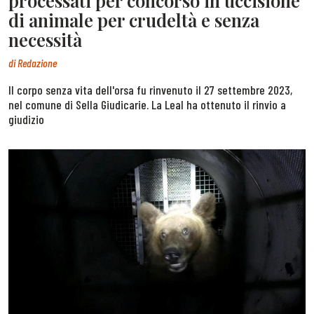
processati per concorso in uccisione
di animale per crudeltà e senza
necessità
di
Redazione
Il corpo senza vita dell'orsa fu rinvenuto il 27 settembre 2023,
nel comune di Sella Giudicarie. La Leal ha ottenuto il rinvio a
giudizio