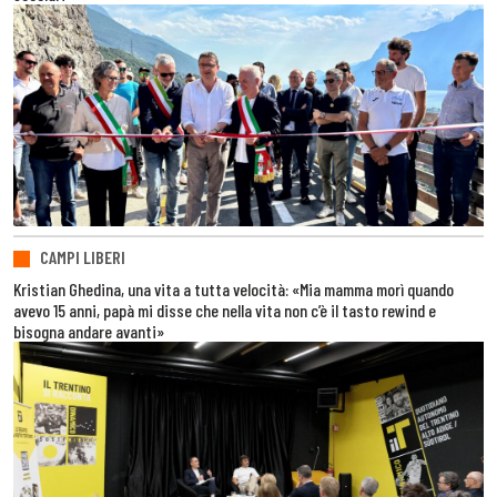
CAMPI LIBERI
Kristian Ghedina, una vita a tutta velocità: «Mia mamma morì quando
avevo 15 anni, papà mi disse che nella vita non c’è il tasto rewind e
bisogna andare avanti»