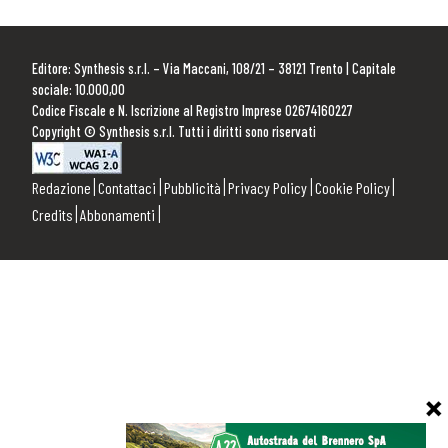
Editore: Synthesis s.r.l. – Via Maccani, 108/21 – 38121 Trento | Capitale
sociale: 10.000,00
Codice Fiscale e N. Iscrizione al Registro Imprese 02674160227
Copyright © Synthesis s.r.l. Tutti i diritti sono riservati
Redazione
Contattaci
Pubblicità
Privacy Policy
Cookie Policy
Credits
Abbonamenti