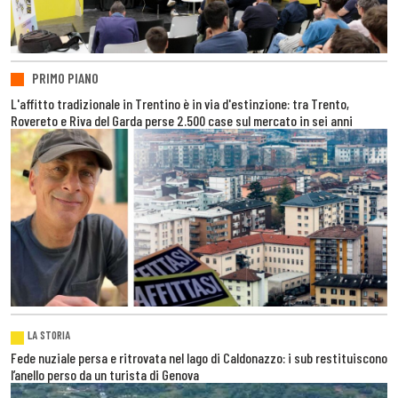
PRIMO PIANO
L'affitto tradizionale in Trentino è in via d'estinzione: tra Trento,
Rovereto e Riva del Garda perse 2.500 case sul mercato in sei anni
LA STORIA
Fede nuziale persa e ritrovata nel lago di Caldonazzo: i sub restituiscono
l’anello perso da un turista di Genova