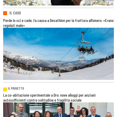
IL CASO
Perde lo sci e cade, fa causa a Decathlon per la frattura all’omero. «Erano
regolati male»
IL PROGETTO
La co-abitazione sperimentale a Dro: nove alloggi per anziani
autosufficienti contro solitudine e fragilità sociale