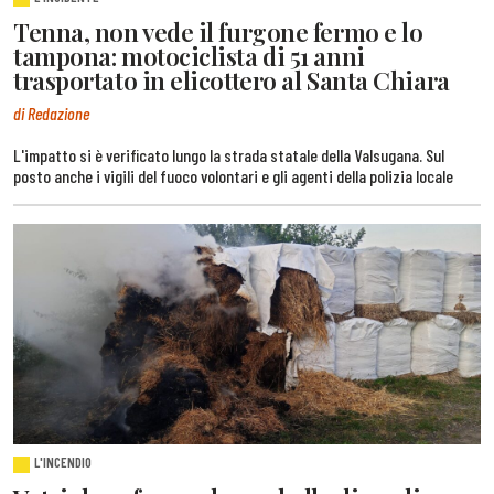
Tenna, non vede il furgone fermo e lo
tampona: motociclista di 51 anni
trasportato in elicottero al Santa Chiara
di Redazione
L'impatto si è verificato lungo la strada statale della Valsugana. Sul
posto anche i vigili del fuoco volontari e gli agenti della polizia locale
L'INCENDIO