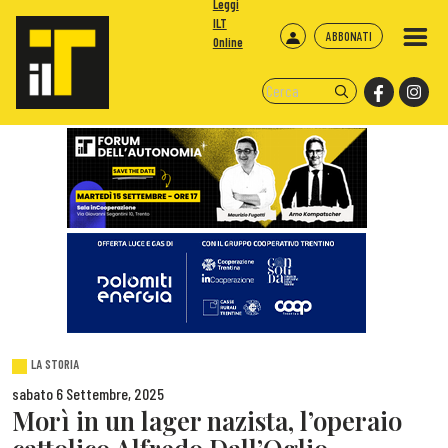
Leggi
ILT
ABBONATI
Online
LA STORIA
sabato 6 Settembre, 2025
Morì in un lager nazista, l’operaio