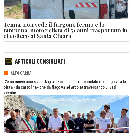
Tenna, non vede il furgone fermo e lo
tampona: motociclista di 51 anni trasportato in
elicottero al Santa Chiara
ARTICOLI CONSIGLIATI
ALTO GARDA
C'è un nuovo accesso al lago di Garda ed è tutto ciclabile: inaugurata la
pista «da cartolina» che da Nago va ad Arco attraversando uliveti
secolari