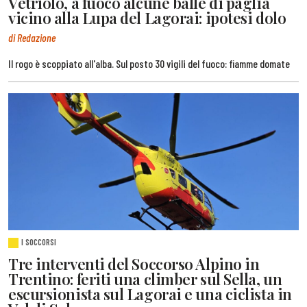
Vetriolo, a fuoco alcune balle di paglia
vicino alla Lupa del Lagorai: ipotesi dolo
di Redazione
Il rogo è scoppiato all'alba. Sul posto 30 vigili del fuoco: fiamme domate
I SOCCORSI
Tre interventi del Soccorso Alpino in
Trentino: feriti una climber sul Sella, un
escursionista sul Lagorai e una ciclista in