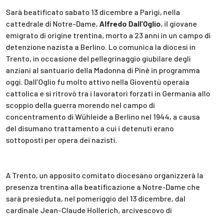
Sarà beatificato sabato 13 dicembre a Parigi, nella
cattedrale di Notre-Dame,
Alfredo Dall’Oglio
, il giovane
emigrato di origine trentina, morto a 23 anni in un campo di
detenzione nazista a Berlino. Lo comunica la diocesi in
Trento, in occasione del pellegrinaggio giubilare degli
anziani al santuario della Madonna di Pinè in programma
oggi. Dall’Oglio fu molto attivo nella Gioventù operaia
cattolica e si ritrovò tra i lavoratori forzati in Germania allo
scoppio della guerra morendo nel campo di
concentramento di Wühleide a Berlino nel 1944, a causa
del disumano trattamento a cui i detenuti erano
sottoposti per opera dei nazisti.
A Trento, un apposito comitato diocesano organizzerà la
presenza trentina alla beatificazione a Notre-Dame che
sarà presieduta, nel pomeriggio del 13 dicembre, dal
cardinale Jean-Claude Hollerich, arcivescovo di