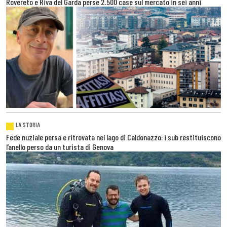
Rovereto e Riva del Garda perse 2.500 case sul mercato in sei anni
LA STORIA
Fede nuziale persa e ritrovata nel lago di Caldonazzo: i sub restituiscono
l’anello perso da un turista di Genova